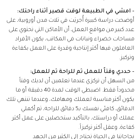
- امشي في الطبيعة لوقت قصير أثناء راحتك:
أوضحت دراسة كبيرة أُجريَت في ثلاث مدن أوروبية، على
عدد كبير من مواقع العمل، أن الأماكن التي تحتوي على
مساحات خضراء ونباتات في المكاتب، يكون الأفراد
العاملون فيها أكثر إنتاجية وقدرة على العمل بكفاءة
وتركيز.
- حددي وقتاً للعمل ثم للراحة ثم للعمل:
من السهل أن تركزي عندما تعلمين أن لديك وقتاً
محدوداً فقط. اضبطي الوقت لمدة 40 دقيقة أو ما
يكون أكثر مناسبة لعملك ومهامك، وعندما تنتهي تلك
الدقائق، كافئي نفسك بـ5 دقائق للراحة، ثم أكملي
عملك أو دراستك، بالتأكيد ستحصلين على عمل أكثر
كفاءة، وعقل أكثر تركيزاً.
نجاحاتنا في الحياة تحتاج إلى الكثير من الجهد