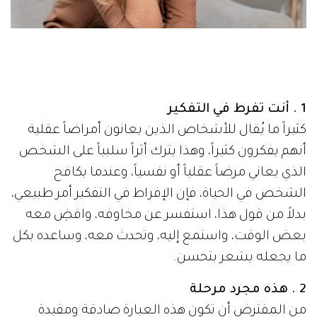
1 . أنت تفرط في التفكير
كثيراً ما يُقال للأشخاص الذين يعانون أمراضاً عقلية
أنهم يفكرون كثيراً، وهذا يترك أثراً سلبياً على الشخص
الذي يعاني مرضاً عقلياً أو نفسياً، وعندما يكافح
الشخص في الحياة، فإن الإفراط في التفكير أمر طبيعي،
بدلاً من قول هذا، استفسر عن مخاوفه، واقضِ معه
بعض الوقت، واستمع إليه، وتحدث معه، وساعده بكل
ما يجعله يشعر بتحسن.
2 . هذه مجرد مرحلة
من المفترض أن تكون هذه العبارة صادقة ومفيدة