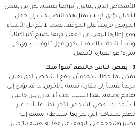
للأشخاص الذين يعانون أمراضاً نفسية، لكن في بعض
الأحيان يؤدي الإدلاء بمثل هذه التصريحات إلى جعل
المريض حريصاً على الموقف، عندما لا يتم حل الأشياء،
وفق إطارها الزمني في العقل، فإنها تصبح أكثر اكتئاباً
ويأساً، نتيجة لذلك قد لا يكون قول "الوقت يداوي كل
شيء" هو العبارة الأفضل.
3 . بعض الناس حالتهم أسوأ منك
يمكن لملاحظات كهذه أن تدفع الشخص الذي يعاني
مرضاً نفسياً إلى مقارنة نفسه بالآخرين، ما قد يؤدي إلى
تفاقم وضعه، لهذا السبب يجب ألا تقارن بين حالتين
أبداً، فذلك يعطي الشخص الآخر انطباعاً بأنك غير
مهتم بمشاكله التي يمر بها، ببساطة استمع إليه
بصبر وشجعه على التوقف عن مقارنة نفسه بالآخرين.