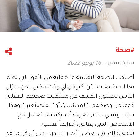
#صحة
سارة سمير
16 يونيو 2022
أصبحت الصحة النفسية والعقلية من الأمور التي تهتم
بها المجتمعات الآن أكثر من أي وقت مضي، لكن لايزال
الناس يخشون الكشف عن مشكلات صحتهم العقلية
خوفاً من وصفهم بـ"المكتئبين"، أو "المتصنعين"، وهذا
سبب رئيسي لعدم معرفة أحد بكيفية التعامل مع
الأشخاص الذين يعانون أمراضاً نفسية.
نتيجة لذلك، في بعض الأحيان لا ندرك حتى أن كل ما قد