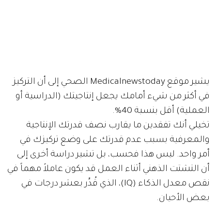
يشير موقع Medicalnewstoday الصحي إلى أن التركيز
في أكثر من شيء أمامك يجعل إنتاجيتك (الدراسية أو
العملية) أقل بنسبة 40%.
تخيلي أنك تفقدين ما يقارب نصف قدرتك الإنتاجية
والمعرفية بسبب عدم قدرتك على وضع تركيزك في
أمر واحد. ليس هذا فحسب، بل تشير دراسة أخرى إلى
أن التشتت الذهني أثناء العمل قد يكون عاملاً مهماً في
نقص معدل الذكاء (IQ)، الذي قُدِّر بعشر درجات في
بعض الأحيان.