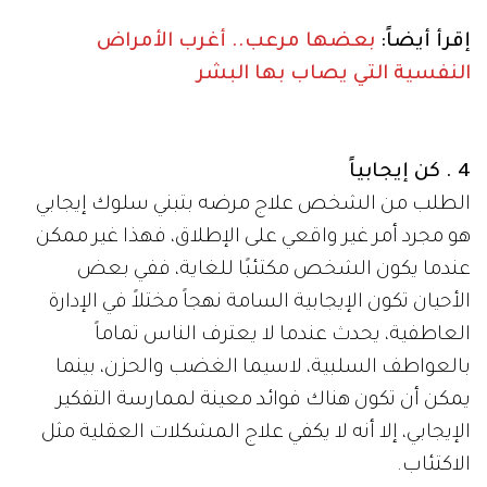
إقرأ أيضاً:
بعضها مرعب.. أغرب الأمراض
النفسية التي يصاب بها البشر
4 . كن إيجابياً
الطلب من الشخص علاج مرضه بتبني سلوك إيجابي
هو مجرد أمر غير واقعي على الإطلاق، فهذا غير ممكن
عندما يكون الشخص مكتئبًا للغاية، ففي بعض
الأحيان تكون الإيجابية السامة نهجاً مختلاً في الإدارة
العاطفية، يحدث عندما لا يعترف الناس تماماً
بالعواطف السلبية، لاسيما الغضب والحزن، بينما
يمكن أن تكون هناك فوائد معينة لممارسة التفكير
الإيجابي، إلا أنه لا يكفي علاج المشكلات العقلية مثل
الاكتئاب.