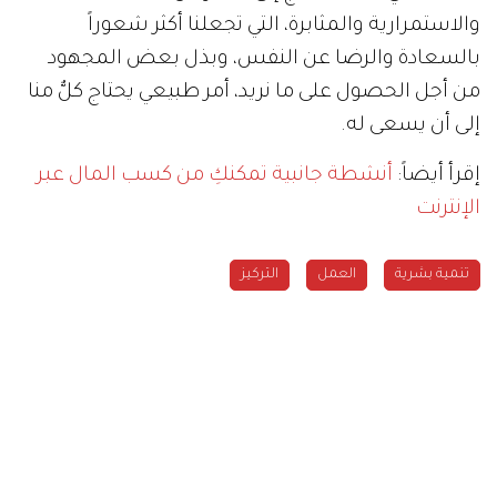
والاستمرارية والمثابرة، التي تجعلنا أكثر شعوراً
بالسعادة والرضا عن النفس، وبذل بعض المجهود
من أجل الحصول على ما نريد، أمر طبيعي يحتاج كلٌّ منا
إلى أن يسعى له.
إقرأ أيضاً:
أنشطة جانبية تمكنكِ من كسب المال عبر
الإنترنت
تنمية بشرية
العمل
التركيز