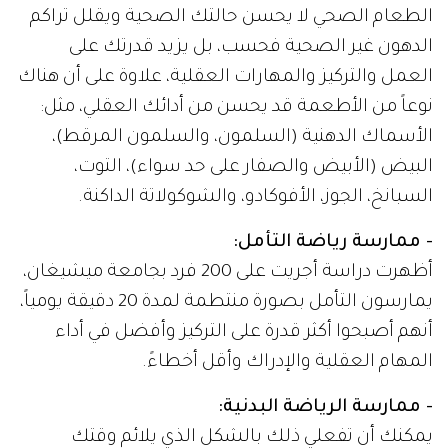
الطعام الصحي لا يحسن حالتك الصحية ويقلل تراكم
الدهون غير الصحية فحسب، بل يزيد قدرتك على
العمل والتركيز والمهارات العقلية، علاوة على أن هناك
نوعاً من الأطعمة قد يحسن من أدائك العقلي، مثل:
الأسماك الدهنية (السلمون، والسلمون المرقط)،
البيض (الأبيض والصفار على حد سواء)، التوت،
السبانخ، الجوز، الأفوكادو، والشوكولاتة الداكنة.
- ممارسة رياضة التأمل:
أظهرت دراسة أجريت على 200 فرد بجامعة ميشيغان،
يمارسون التأمل بصورة منتطمة لمدة 20 دقيقة يومياً،
أنهم أصبحوا أكثر قدرة على التركيز وأفضل في أداء
المهام العقلية والإدراك وأقل أخطاءً.
- ممارسة الرياضة البدنية:
يمكنك أن تفعلي ذلك بالشكل الذي يلائم وقتك