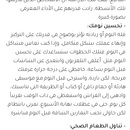
أسابيع، بينت تلك الدراسة أن الأشخاص الذين مارسوا
تلك الأنشطة، زادت قدرتهم على الأداء المعرفي
بصورة كبيرة.
- تحسين نومك:
قلة النوم أو زيادته تؤثر بوضوح في قدرتك على التركيز
وإنهاء عملك بشكل متكامل، وإذا كنت تعانين مشاكل
في النوم، فتلك الخطوات ستساعدك على تحسين
النوم، مثل: أغلقي التلفزيون وابتعدي عن الشاشات
قبل النوم بساعة، حافظي على درجة حرارة غرفتك
مريحة، لكن باردة، واسترخي قبل النوم مع موسيقى
هادئة أو حمام دافئ أو كتاب أو الطريقة التي تناسبك،
واذهبي إلى الفراش واستيقظي في ذات الوقت تقريباً
كل يوم، حتى في عطلات نهاية الأسبوع، تمرني بانتظام،
لكن حاولي تجنب التمارين الشاقة قبل النوم مباشرة.
- تناول الطعام الصحي: