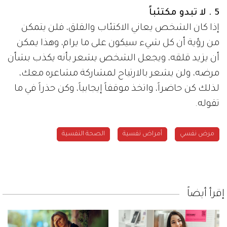
5 . لا تبدو مكتئباً
إذا كان الشخص يعاني الاكتئاب والقلق، فلن يتمكن
من رؤية أن كل شيء سيكون على ما يرام، وهذا يمكن
أن يزيد قلقه، ويجعل الشخص يشعر بأنه يكذب بشأن
مرضه، ولن يشعر بالارتياح لمشاركة مشاعره معك،
لذلك كن حاضراً، واتخذ موقفاً إيجابياً، وكن حذراً في ما
تقوله.
مرض نفسي
أمراض نفسية
الصحة النفسية
إقرأ أيضاً