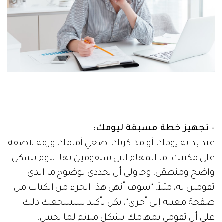
- تجهيز خطة مسبقة ليومك:
عند بداية يومك أو مذاكرتك، ضعي أمامك ورقة لاصقة
على مكتبك. ما المهام التي ستقومين بها اليوم بشكل
واضح ومنطقي، وحاولي أن تحددي بوضوح ما الذي
تقومين به، مثلاً: "سوف أنهي هذا الجزء من الكتاب من
صفحة معينة إلى أخرى"، بكل تأكيد سيشجعك ذلك
على أن تقومي بمهامك بشكل ملائم لما تحبين.