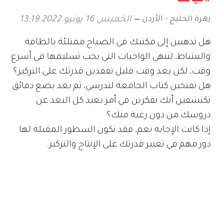
زهرة الخليج - الأردن
الخميس 16 يونيو 2022 13:19
هل تذهبين إلى مكتبك في الصباح ممتلئة بالطاقة
والنشاط، لتنهي الواجبات التي يجب تسليمها في أسرع
وقت، لكن بعد وقت قليل تفقدين قدرتك على التركيز؟
هل تفتحين كتاب الجامعة لتدرسي، ثم بعد بضع دقائق
تكتشفين أنك تفكرين في أمر بعيد كل البعد عن
دروسك من دون رغبة منك؟
إذا كانت الإجابة نعم، فقد تكون السطور المقبلة لها
دور مهم في تغيير قدرتك على الإنتاج والتركيز.