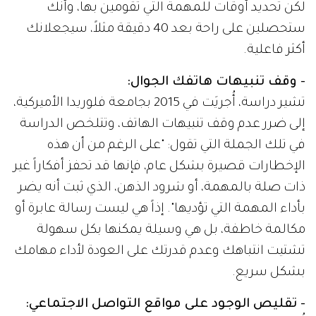
لكن تحديد أوقات للمهمة التي تقومين بها، وأنك
ستحصلين على راحة بعد 40 دقيقة مثلاً، سيجعلانك
أكثر فاعلية.
- وقف تنبيهات هاتفك الجوال:
تشير دراسة، أُجريَت في 2015 بجامعة فلوريدا الأميركية،
إلى ضرر عدم وقف تنبيهات الهاتف، وتتلخص الدراسة
في تلك الجملة التي تقول: "على الرغم من أن هذه
الإخطارات قصيرة بشكل عام، فإنها قد تحفز أفكاراً غير
ذات صلة بالمهمة، أو شرود الذهن، الذي ثبت أنه يضر
بأداء المهمة التي تؤديها". إذاً هي ليست رسالة عابرة أو
مكالمة خاطفة، بل هي وسيلة يمكنها بكل سهولة
تشتيت انتباهك وعدم قدرتك على العودة لأداء مهامك
بشكل سريع.
- تقليص الوجود على مواقع التواصل الاجتماعي: