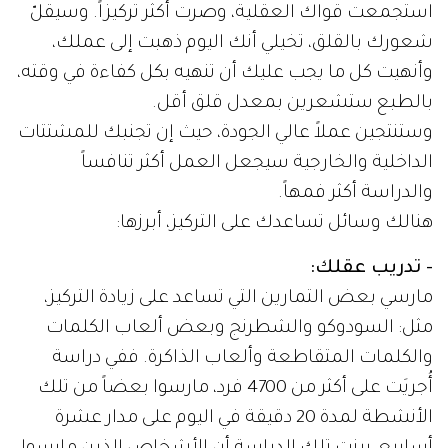
استجمعت قواك العقلية، وصرت أكثر تركيزاً. وسيقلّ
شعورك بالقلق، تخيلي أنك اليوم ذهبت إلى عملك،
وأنهيت كل ما يجب عليك أن تنهيه بكل كفاءة في وقته،
بالطبع ستشعرين بمعدل قلق أقل.
وستنتجين عملاً عالي الجودة، حيث إن تجنبك للمشتتات
الداخلية والخارجية سيجعل العمل أكثر تنافساً
والدراسة أكثر فمهاً.
هنالك وسائل تساعدك على التركيز، أبرزها:
- تدريب عقلك:
مارسي بعض التمارين التي تساعد على زيادة التركيز،
مثل: السودوكو والشطرنج وبعض ألعاب الكلمات
والكلمات المتقاطعة وألعاب الذاكرة. ففي دراسة
أُجريَت على أكثر من 4700 فرد، مارسوا بعضاً من تلك
الأنشطة لمدة 20 دقيقة في اليوم على مدار عشرة