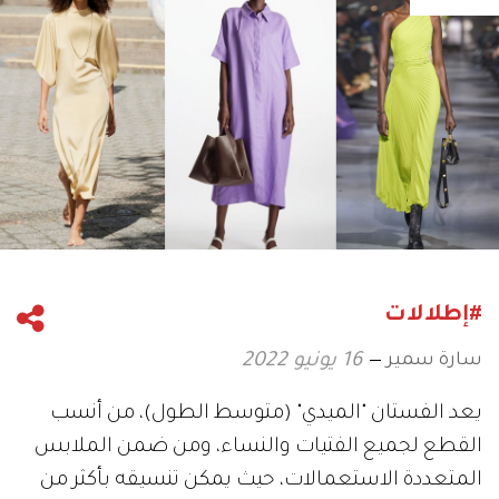
#إطلالات
سارة سمير
16 يونيو 2022
يعد الفستان "الميدي" (متوسط الطول)، من أنسب
القطع لجميع الفتيات والنساء، ومن ضمن الملابس
المتعددة الاستعمالات، حيث يمكن تنسيقه بأكثر من
أسلوب مع أي قطعة أخرى، ذلك نظراً إلى قصته
السهلة وطابعه الأنيق وغير الرسمي.