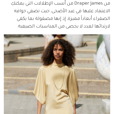
فساتين ميدي من الحرير:
إذا كنتِ تفضلين الابتعاد عن الألوان الصارخة، وتميلين