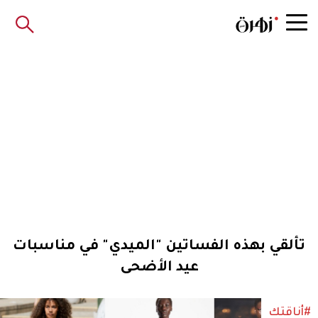
تألقي بهذه الفساتين "الميدي" في مناسبات
عيد الأضحى
#أناقتك