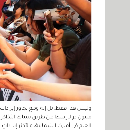
مليون دولار منها عن طريق شباك التذاكر الم