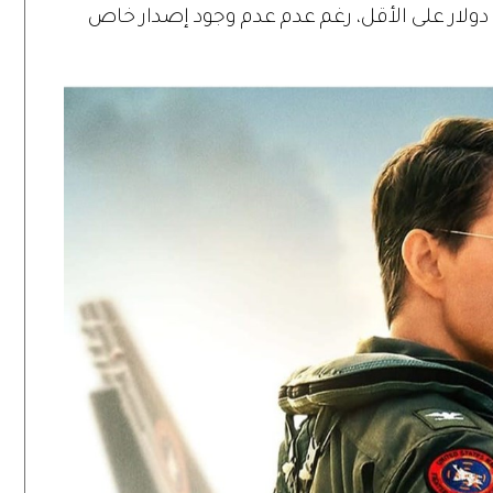
 وشك الوصول إلى 900 مليون دولار على الأقل، رغم عدم عدم وجود إصدار خاص