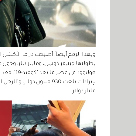
وبهذا الرقم أيضاً، أصبحت دراما الأكشن
بطولتها جينيفر كونيلي، ومايلز تيلر، وجون ه
هوليوود في
مليار دولار.