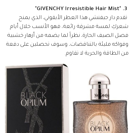
3. "GIVENCHY Irresistible Hair Mist"
تقدم دار جيفنشي هذا العطر الأيقوني، الذي يمنح
شعركِ لمسة مشرقة رائعة، فهو الأنسب خلال أيام
فصل الصيف الحارة، نظراً لما يضمه من أزهار خشبية
وفواكه مليئة بالتناقضات، وسوف تحصلين على دفعة
من الطاقة والحرية لا تقاوم.