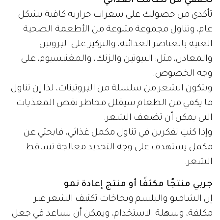
تحققي من نظامك الغذائي
تأكدي من حصولك على سعرات حرارية كافية بشكل
عام، وتناول مجموعة متنوعة من الأطعمة الصحية
الغنية بالعناصر الغذائية، والتركيز على البروتين
والمعادن، مثل: البيوتين والزنك، والمغنيسيوم، على
وجه الخصوص.
ويتكون الشعر من سلسلة من البروتينات، لذا إن تناول
ما يكفي من الطعام سيقلل مخاطر نقص المغذيات
التي يمكن أن تضعف الشعر.
وإذا كنتِ تفكرين في تناول مكمل غذائي، فابحثي عن
مكمل يستهدف على وجه التحديد معالجة تساقط
الشعر.
جربي منتجًا مكثفًا أو منتج إعادة نمو
إن الشامبو والبلسم وبخاخات تكثيف الشعر غير
مكلفة، وسهلة الاستخدام، ويمكن أن تساعد في جعل