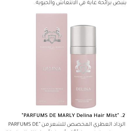
ينبض برائحة غاية في الانتعاش والحيوية.
2. "PARFUMS DE MARLY Delina Hair Mist"
الرذاذ العطري المخصص للشعر من "PARFUMS DE