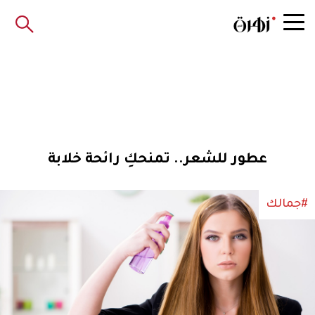
عطور للشعر.. تمنحكِ رائحة خلابة
#جمالك