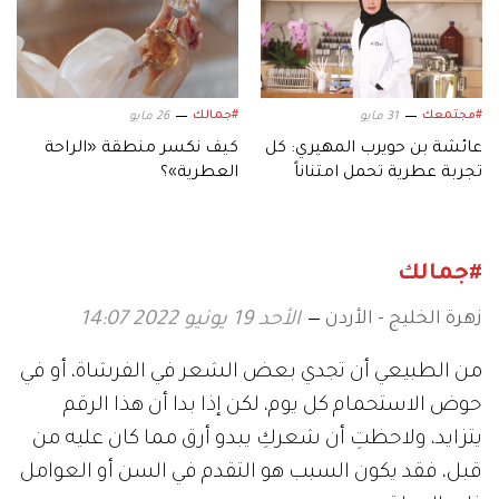
#مجتمعك
#جمالك
31 مايو
26 مايو
عائشة بن حويرب المهيري: كل
كيف نكسر منطقة «الراحة
تجربة عطرية تحمل امتناناً
العطرية»؟
للحياة
#جمالك
زهرة الخليج - الأردن
الأحد 19 يونيو 2022 14:07
من الطبيعي أن تجدي بعض الشعر في الفرشاة، أو في
حوض الاستحمام كل يوم، لكن إذا بدا أن هذا الرقم
يتزايد، ولاحظتِ أن شعركِ يبدو أرق مما كان عليه من
قبل، فقد يكون السبب هو التقدم في السن أو العوامل