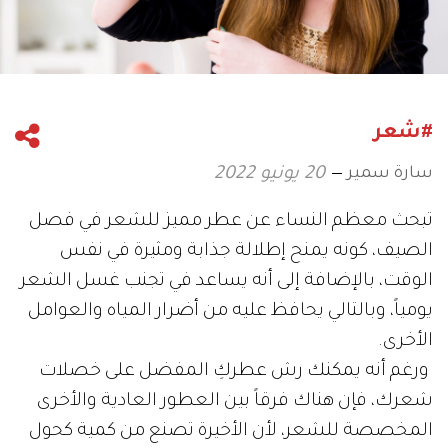
#شعر
سارة سمير
20 يونيو 2022
تبحث معظم النساء عن عطر مميز للشعر في فصل
الصيف، كونه يمنح إطلالة جذابة ومثيرة في نفس
الوقت، بالإضافة إلى أنه يساعد في تجنب غسل الشعر
يومياً، وبالتالي يحافظ عليه من أضرار المياه والعوامل
الأخرى.
ورغم أنه يمكنك رش عطركِ المفضل على خصلات
شعرك، فإن هناك فرقاً بين العطور العادية والأخرى
المخصصة للشعر، لأن الأخيرة تصنع من كمية كحول