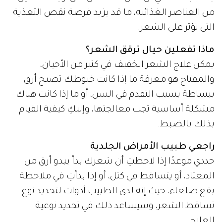
من العناصر الغذائية، ما قد يزيد فرصة نقص التغذية
التي تؤثر على الشعر.
ماذا تفعلين حيال ترقق الشعر؟
يمكن علاج الشعر الخفيف في كثير من الأحيان،
والمفتاح هو معرفة ما إذا كانت خيوطك تصبح أرق
ببساطة بسبب التقدم في السن، أو ما إذا كانت هناك
مشكلة أساسية تجب معالجتها، وإليكِ كيفية القيام
بذلك بالضبط.
راجعي طبيب الأمراض الجلدية
حددي موعدًا إذا لاحظتِ أن شعرك بدأ يبدو أرق من
المعتاد، أو يتساقط في كتل، أو إذا بدأتِ في ملاحظة
بقع صلعاء، حيث إنه لدى الطبيب أدوات لتحديد نوع
تساقط الشعر، وسيساعد ذلك في تحديد نوعية
العلاج.