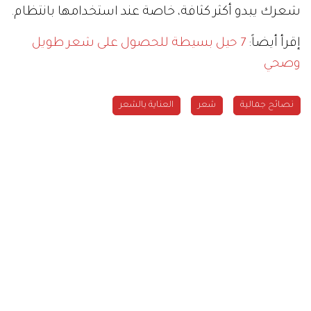
شعرك يبدو أكثر كثافة، خاصة عند استخدامها بانتظام.
إقرأ أيضاً:
7 حيل بسيطة للحصول على شعر طويل
وصحي
نصائح جمالية
شعر
العناية بالشعر