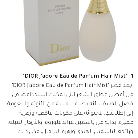
1. "DIOR J'adore Eau de Parfum Hair Mist"
يعد عطر "DIOR J'adore Eau de Parfum Hair Mist"
من أفضل عطور الشعر التي يمكنكِ استخدامها في
فصل الصيف، لأنه يضيف لمسة من الأنوثة والنعومة
إلى إطلالتكِ، لاحتوائه على مكونات فاكهية وزهرية
مميزة، بداية من ياسمين غراندفلوروم، والأزهار النبيلة،
ورائحة الياسمين الهندي وزهرة البرتقال، فكل ذلك