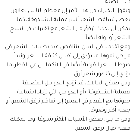
ذات الصلة.
ويقول الخبراء في هذا الأمر إن معظم الناس يعانون
بعض تساقط الشعر أثناء عملية الشيخوخة، كما
يمكن أن يحدث ترققٌ في الشعر مع تغيرات في نسيج
الشعر أو لونه أيضاً.
ومع تقدمنا ​​في السن، يتناقص عدد بصيلات الشعر في
مراحل نموها، ما يؤدي إلى تقليل كثافة الشعر، وتبدأ
خيوط الشعر الفردية أيضًا في الانكماش في القطر، ما
يؤدي إلى ظهور شعر أرق.
وفي بعض الحالات، قد تؤدي العوامل المتعلقة
بعملية الشيخوخة (أو العوامل التي تزداد احتمالية
حدوثها مع التقدم في العمر) إلى تفاقم ترقق الشعر، أو
جعله أكثر وضوحًا.
وفي ما يلي، بعض الأسباب الأكثر شيوعًا، وما يمكنك
فعله حيال ترقق الشعر.