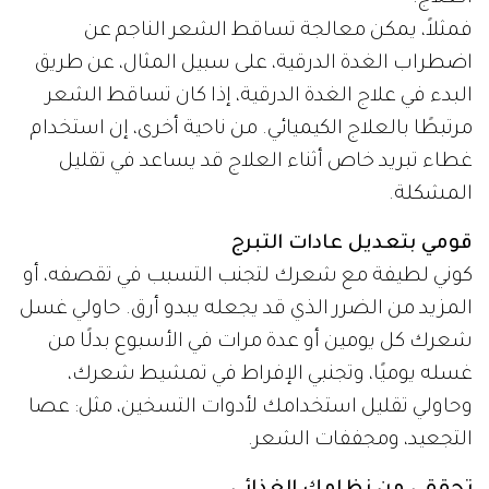
فمثلاً، يمكن معالجة تساقط الشعر الناجم عن
اضطراب الغدة الدرقية، على سبيل المثال، عن طريق
البدء في علاج الغدة الدرقية، إذا كان تساقط الشعر
مرتبطًا بالعلاج الكيميائي. من ناحية أخرى، إن استخدام
غطاء تبريد خاص أثناء العلاج قد يساعد في تقليل
المشكلة.
قومي بتعديل عادات التبرج
كوني لطيفة مع شعرك لتجنب التسبب في تقصفه، أو
المزيد من الضرر الذي قد يجعله يبدو أرق. حاولي غسل
شعرك كل يومين أو عدة مرات في الأسبوع بدلًا من
غسله يوميًا، وتجنبي الإفراط في تمشيط شعرك،
وحاولي تقليل استخدامك لأدوات التسخين، مثل: عصا
التجعيد، ومجففات الشعر.