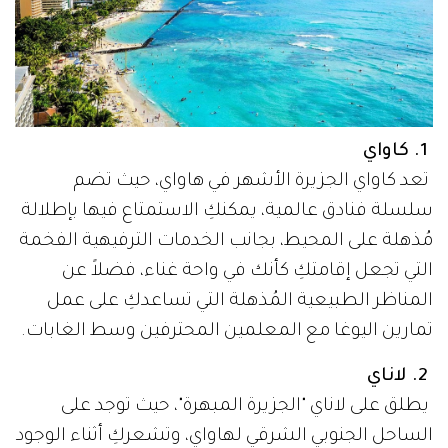
1. كاواي
تعد كاواي الجزيرة الأشهر في هاواي، حيث تضم
سلسلة فنادق عالمية، يمكنكِ الاستمتاع فيها بإطلالة
مُذهلة على المحيط، بجانب الخدمات الترفيهية الفخمة
التي تجعل إقامتكِ كأنك في واحة غناء، فضلاً عن
المناظر الطبيعية المُذهلة التي تساعدكِ على عمل
تمارين اليوغا مع المعلمين المحترفين وسط الغابات.
2. لاناي
يطلق على لاناي "الجزيرة المبهرة"، حيث توجد على
الساحل الجنوبي الشرقي لهاواي، وتشعركِ أثناء الوجود