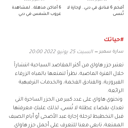
أفخم 6 فنادق في دبي.. لإجازة لا
6 أماكن مذهلة.. لمشاهدة
تُنسى
غروب الشمس في دبي
#حياتك
سارة سمير
السبت 25 يونيو 2022 20:00
تعتبر جزر هاواي من أكثر المقاصد السياحية انتشاراً
خلال الفترة الماضية، نظراً لتمتعها بالمياه الزرقاء
الفيروزية، والفنادق الفخمة، والخدمات الترفيهية
الرائعة.
وتحتوي هاواي على عدد كبير من الجزر الساحرة التي
تعدكِ بقضاء عطلة لا تُنسى، لذلك عليكِ معرفتها
قبل التخطيط لرحلة إجازة عيد الأضحى أو أيام الصيف
الممتعة، تابعي معنا للتعرف على أجمل جزر هاواي.