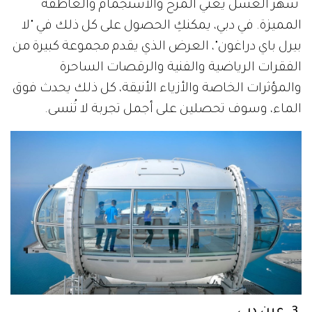
شهر العسل يعني المرح والاستجمام والعاطفة
المميزة. في دبي، يمكنكِ الحصول على كل ذلك في "لا
بيرل باي دراغون"، العرض الذي يقدم مجموعة كبيرة من
الفقرات الرياضية والفنية والرقصات الساحرة
والمؤثرات الخاصة والأزياء الأنيقة، كل ذلك يحدث فوق
الماء، وسوف تحصلين على أجمل تجربة لا تُنسى.