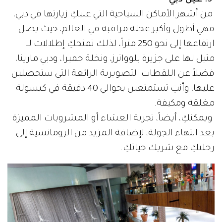
3. عين دبي
من أشهر الأماكن السياحية التي عليكِ زيارتها في دبي،
فهي أطول وأكبر عجلة مراقبة في العالم، حيث يصل
ارتفاعها إلى نحو 250 متراً، لذلك تمنحكِ إطلالات لا
مثيل لها على جزيرة بلوواترز، ونخلة جميرا، ودبي مارينا،
فضلاً عن اللقطات التصويرية الرائعة التي ستحصلين
عليها، وأنتِ تستمتعين بحوالي 40 دقيقة في كبسولة
مغلقة ومكيفة.
ويمكنكِ، أيضاً، تجربة العشاء أو المشروبات المميزة
بعد انتهاء الجولة، لإضافة المزيد من الرومانسية إلى
رحلتكِ مع شريك حياتكِ.