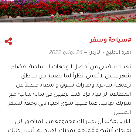
#سياحة وسفر
زهرة الخليج - الأردن
26 يونيو 2022
تعد مدينة دبي من أفضل الوجهات السياحية لقضاء
شهر عسل لا يُنسى، نظراً لما تضمه من مناطق
ترفيهية ساحرة، وخيارات تسوق واسعة، فضلاً عن
المطاعم الراقية، فإذا كنتِ ترغبين في بداية مثالية مع
شريك حياتكِ، فما عليكِ سوى اختيار دبي وجهةً لشهر
العسل.
الآن، يمكننا أن نختار لكِ مجموعة من المناطق التي
تمنحكِ أنشطة مُمتعة، يمكنكِ القيام بها أثناء رحلتكِ