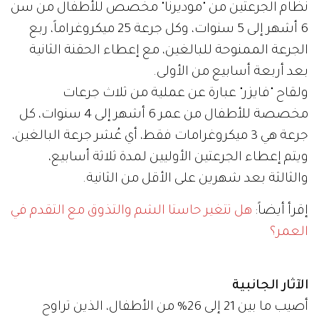
نظام الجرعتين من "موديرنا" مخصص للأطفال من سن
6 أشهر إلى 5 سنوات، وكل جرعة 25 ميكروغراماً، ربع
الجرعة الممنوحة للبالغين، مع إعطاء الحقنة الثانية
بعد أربعة أسابيع من الأولى.
ولقاح "فايزر" عبارة عن عملية من ثلاث جرعات
مخصصة للأطفال من عمر 6 أشهر إلى 4 سنوات، كل
جرعة هي 3 ميكروغرامات فقط، أي عُشر جرعة البالغين،
ويتم إعطاء الجرعتين الأوليين لمدة ثلاثة أسابيع،
والثالثة بعد شهرين على الأقل من الثانية.
إقرأ أيضاً:
هل تتغير حاستا الشم والتذوق مع التقدم في
العمر؟
الآثار الجانبية
أصيب ما بين 21 إلى 26% من الأطفال، الذين تراوح