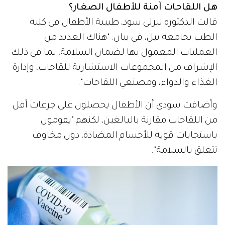
هل اللقاحات آمنة للأطفال الصغار؟
قالت الدكتورة ليزلي سود، طبيبة الأطفال في كلية
الطب بجامعة ييل، في بيان: "هناك العديد من
العمليات المعمول بها لضمان السلامة، بما في ذلك
الإشراف من المجموعات الاستشارية للقاحات، وإدارة
الغذاء والدواء، ومصنعي اللقاحات".
وأضافت سودي أن الأطفال يحصلون على جرعات أقل
من اللقاحات مقارنة بالبالغين، لكنهم "يقومون
باستجابات قوية للأجسام المضادة، دون مخاوف
تتعلق بالسلامة".