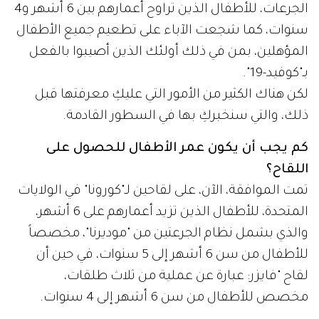
الجرعات، للأطفال الذين تراوح أعمارهم بين 6 أشهر و4
سنوات، كما شجعت الآباء على تطعيم جميع الأطفال
المؤهلين، بمن في ذلك أولئك الذين أصيبوا بالفعل
بـ"كوفيد-19".
لكن هناك الكثير من الأمور التي عليكِ معرفتها قبل
ذلك، والتي سنخبركِ بها في السطور القادمة.
كم يجب أن يكون عمر الأطفال للحصول على
اللقاح؟
تمت الموافقة، الآن، على لقاحين لـ"كورونا" في الولايات
المتحدة، للأطفال الذين تزيد أعمارهم على 6 أشهر،
والذي بشمل نظام الجرعتين من "موديرنا"، مخصصاً
للأطفال من سن 6 أشهر إلى 5 سنوات، في حين أن
لقاح "فايزر: عبارة عن عملية من ثلاث طلقات،
مخصص للأطفال من سن 6 أشهر إلى 4 سنوات.