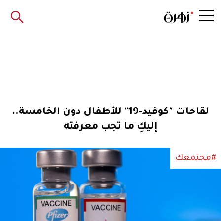
لقاحات "كوفيد-19" للأطفال دون الخامسة..
إليكِ ما تجب معرفته
#مجتمعك