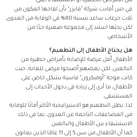
من الأمراض الخطيرة أو الاستشفاء أعلى.
في حين أفادت شركة "فايزر" بأن لقاحها المكون من
ثلاث جرعات ساعد بنسبة 80% في الوقاية من العدوى،
لكن بحثها استند إلى مجموعة صغيرة جدًا من
الأشخاص.
هل يحتاج الأطفال إلى التطعيم؟
الأطفال أقل عرضة للإصابة بأمراض خطيرة من
البالغين، لكن بعضهم أصبحوا مرضى للغاية، حيث
كانت موجة "أوميكرون" قاسية بشكل خاص على
الأطفال، ما أدى إلى زيادة في دخول الأحداث إلى
المستشفى.
لذا، يظل التطعيم هو الاستراتيجية الأكثر أمانًا للوقاية
من المضاعفات الناجمة عن العدوى، بما في ذلك
الاستشفاء بين الأطفال والبالغين.
كما أن الأطفال من سن 5 إلى 11 عامًا الذين يعانون