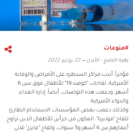
#منوعات
زهرة الخليج - الأردن
22 يونيو 2022
مؤخراً، أيدت مراكز السيطرة على الأمراض والوقاية
الأميركية، لقاحات "كوفيد-19" للأطفال فوق سن 6
أشهر، ودعمت هذه التوصيات، أيضاً، إدارة الغذاء
والدواء الأميركية.
وكذلك دعمت بعض المؤسسات الاستخدام الطارئ
للقاح "موديرنا"، المكون من جزأين للأطفال الذين تراوح
أعمارهم بين 6 أشهر و5 سنوات، ولقاح "فايزر" ثلاثي