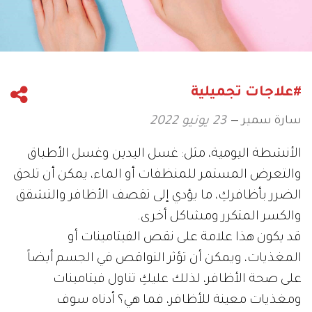
#علاجات تجميلية
سارة سمير
23 يونيو 2022
الأنشطة اليومية، مثل: غسل اليدين وغسل الأطباق
والتعرض المستمر للمنظفات أو الماء، يمكن أن تلحق
الضرر بأظافركِ، ما يؤدي إلى تقصف الأظافر والتشقق
والكسر المتكرر ومشاكل أخرى.
قد يكون هذا علامة على نقص الفيتامينات أو
المغذيات، ويمكن أن تؤثر النواقص في الجسم أيضاً
على صحة الأظافر، لذلك عليكِ تناول فيتامينات
ومغذيات معينة للأظافر، فما هي؟ أدناه سوف