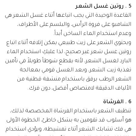
5 . روتين غسل الشعر
القاعدة الوحيدة التي يجب اتباعها أثناء غسل الشعر هي
الشامبو على فروة الرأس، والبلسم على الأطراف،
وعدم استخدام الماء الساخن أبداً.
ويحتوي الشعر على زيت طبيعي يمكن إتلافه أثناء اتباع
روتين غسل شعر غير صحيح، لذا عليكِ استخدام الماء
البارد لغسل الشعر، لأنه يقطع شوطاً طويلاً في تأمين
تغذية زيت الشعر، وبعد الغسل قومي بمعالجة
الشعر الرطب برفق باستخدام منشفة قطنية من
الألياف الدقيقة لامتصاص أفضل، دون فرك.
6 . الفرشاة
تنظيف الشعر باستخدام الفرشاة المخصصة لذلك،
هو أسلوب قد تقومين به بشكل خاطئ، الخطوة الأولى
هي فك تشابك الشعر أثناء تمشيطه، ويؤدي استخدام