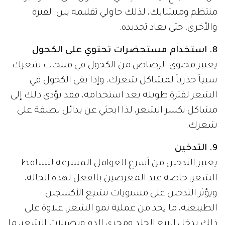
منتظم ومتشابك، لذلك حاولي تقليمه بين الفترة
والأخرى، حتى يعاد تجديده.
8. استخدام مستحضرات تحتوي على الكحول
يعتبر محتوى الرصاص من الكحول في منتجات شعرك
سبباً جذرياً لمشاكل شعرك، وإذا بقي الكحول في
الشعر لفترة طويلة بعد استخدامه، فقد يؤدي ذلك إلى
مشاكل تكسر الشعر، لذا ابحثي عن بدائل لطيفة على
شعرك.
9. التدخين
يعتبر التدخين من أسرع العوامل المسرعة لتساقط
الشعر، خاصة عند المعرضين بالفعل لهذه الحالة،
ويؤثر التدخين على مستويات تشبع الأكسجين
الطبيعية، ما يحد من عملية نمو الشعر، علاوة على
ذلك يدخل التبغ الجلد ومجرى الدم وبصيلات الشعر، ما