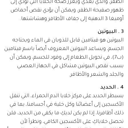
الظفر، والذي يغذي ويعزز صحة الخلايا التي تؤدي إلى
ظهور صفيحة الظفر، ويمكن أن يؤدي نقص أحماض
أوميغا 3 الدهنية إلى جفاف الأظافر وهشاشتها.
3 . البيوتين
البيوتين هو فيتامين قابل للذوبان في الماء ويحتاجه
الجسم، ويساعد البيوتين المعروف أيضاً باسم فيتامين
(ب7)، في تحويل الطعام إلى وقود للجسم، ويمكن أن
يسبب نقص البيوتين مشاكل في الجهاز العصبي
والجلد والشعر والأظافر.
4 . الحديد
يسيطر الحديد على مركز خلايا الدم الحمراء، التي تنقل
الأكسجين إلى أعضائنا وكل خلية في أجسامنا، بما في
ذلك أظافرنا، إذا لم يكن لديكِ ما يكفي من الحديد، فلن
تحصل خلاياكِ على الأكسجين الكافي، ونظراً لأن