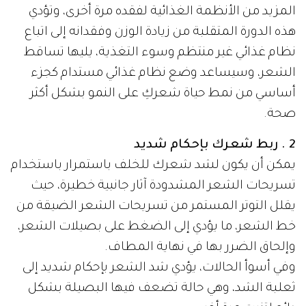
المزيد من الأنظمة الغذائية لفقده مرة أخرى، وتؤدي
هذه الدورة المتقلبة من زيادة الوزن وفقدانه إلى اتباع
نظام غذائي غير منتظم وسوء التغذية، يليها تساقط
الشعر، وسيساعد وضع نظام غذائي مستدام كجزء
أساسي من نمط حياة شعركِ على النمو بشكل أكثر
صحة.
2 . ربط شعرك بإحكام شديد
يمكن أن يكون لشد شعرك للخلف باستمرار باستخدام
تسريحات الشعر المشدودة آثار جانبية خطيرة، حيث
يقلل التوتر المستمر من تسريحات الشعر الضيقة من
خط الشعر، ما يؤدي إلى الضغط على بصيلات الشعر،
وإلحاق الضرر بها في نهاية المطاف.
وفي أسوأ الحالات، يؤدي شد الشعر بإحكام شديد إلى
ثعلبة الشد، وهي حالة تضعف فيها البصيلة بشكل