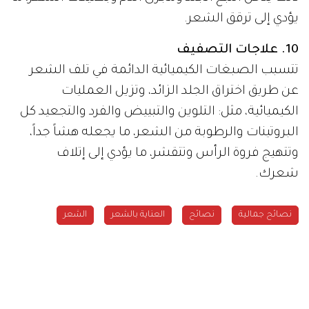
يؤدي إلى ترقق الشعر.
10. علاجات التصفيف
تتسبب الصبغات الكيميائية الدائمة في تلف الشعر
عن طريق اختراق الجلد الزائد، وتزيل العمليات
الكيميائية، مثل: التلوين والتبييض والفرد والتجعيد كل
البروتينات والرطوبة من الشعر، ما يجعله هشاً جداً،
وتتهيج فروة الرأس وتتقشر، ما يؤدي إلى إتلاف
شعرك.
نصائح جمالية
نصائح
العناية بالشعر
الشعر