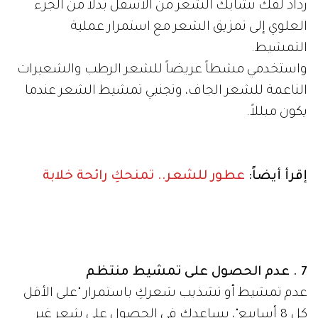
رذاذ لفك تشابك الشعر من الأسفل بدلاً من الجزء
العلوي إلى تمزيق الشعر مع استمرار عملية
التمشيط.
واستخدمي مشطاً عريضاً للشعر الرطب والشعيرات
الناعمة للشعر الجاف، وتجنبي تمشيط الشعر عندما
يكون مبللاً.
إقرأ أيضاً:
عطور للشعر.. تمنحكِ رائحة خلابة
7 . عدم الحصول على تمشيط منتظم
عدم تمشيط أو تشذيب شعركِ باستمرار "على الأقل
كل 8 أسابيع"، يساعدكِ في الحصول على شعر غير