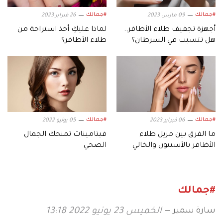
#جمالك
#جمالك
09 مارس 2023
26 فبراير 2023
أجهزة تجفيف طلاء الأظافر..
لماذا عليكِ أخذ استراحة من
هل تتسبب في السرطان؟
طلاء الأظافر؟
#جمالك
#جمالك
06 فبراير 2023
05 يوليو 2022
ما الفرق بين مزيل طلاء
فيتامينات تمنحك الجمال
الأظافر بالأسيتون والخالي
الصحي
منه؟
#جمالك
سارة سمير
الخميس 23 يونيو 2022 13:18