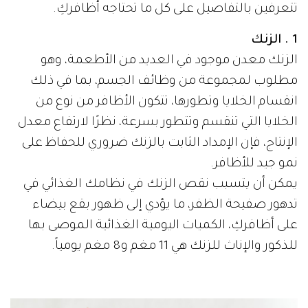
تتعرفين بالتفاصيل على كل ما تحتاجه أظافركِ.
1 . الزنك
الزنك معدن موجود في العديد من الأطعمة، وهو
مطلوب لمجموعة من وظائف الجسم، بما في ذلك
انقسام الخلايا وتطورها، تتكون الأظافر من نوع من
الخلايا التي تنقسم وتتطور بسرعة، نظرًا لارتفاع معدل
الإنتاج، فإن الإمداد الثابت بالزنك ضروري للحفاظ على
نمو جيد للأظافر.
يمكن أن يتسبب نقص الزنك في نظامك الغذائي في
تدهور صفيحة الظفر، ما يؤدي إلى ظهور بقع بيضاء
على أظافركِ، الكميات اليومية الغذائية الموصى بها
للذكور والإناث للزنك هي 11 مغم و8 مغم يومياً.