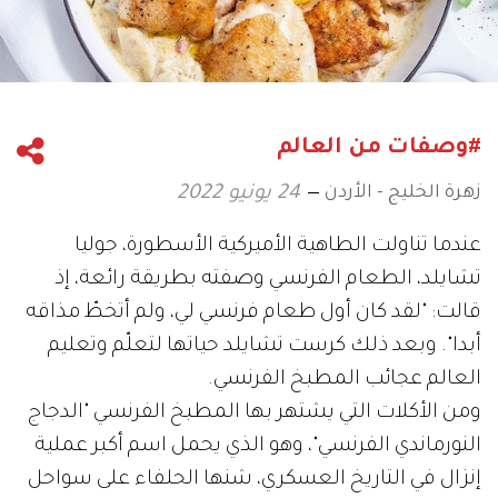
#وصفات من العالم
زهرة الخليج - الأردن
24 يونيو 2022
عندما تناولت الطاهية الأميركية الأسطورة، جوليا
تشايلد، الطعام الفرنسي وصفته بطريقة رائعة، إذ
قالت: "لقد كان أول طعام فرنسي لي، ولم أتخطّ مذاقه
أبدا". وبعد ذلك كرست تشايلد حياتها لتعلّم وتعليم
العالم عجائب المطبخ الفرنسي.
ومن الأكلات التي يشتهر بها المطبخ الفرنسي "الدجاج
النورماندي الفرنسي"، وهو الذي يحمل اسم أكبر عملية
إنزال في التاريخ العسكري، شنها الحلفاء على سواحل