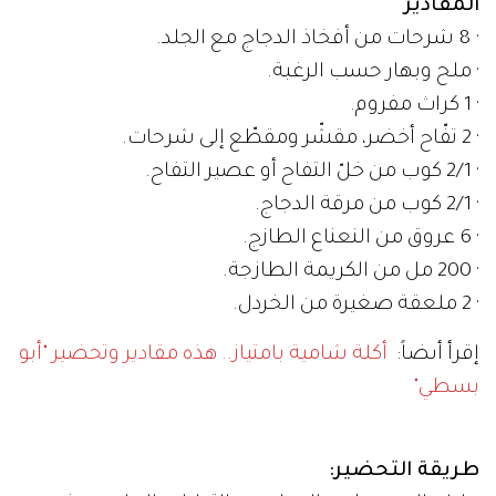
المقادير
· 8 شرحات من أفخاذ الدجاج مع الجلد.
· ملح وبهار حسب الرغبة.
· 1 كراث مفروم.
· 2 تفّاح أخضر، مقشّر ومقطّع إلى شرحات.
· 2/1 كوب من خلّ التفاح أو عصير التفاح.
· 2/1 كوب من مرقة الدجاج.
· 6 عروق من النعناع الطازج.
· 200 مل من الكريمة الطازجة.
· 2 ملعقة صغيرة من الخردل.
إقرأ أىضاً:
أكلة شامية بامتياز.. هذه مقادير وتحضير "أبو
بسطي"
طريقة التحضير: