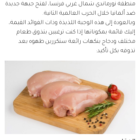
منطقة نورماندي شمال غربي فرنسا، لفتح جبهة جديدة
ضد ألمانيا خلال الحرب العالمية الثانية.
وبالعودة إلى هذه الوجبة اللذيذة وذات الفوائد القيمة،
إليك قائمة بمكوناتها إذا كنت ترغبين بتذوق طعام
مختلف ودجاج بنكهات رائعة ستكررين طهوه بعد
تذوقه بكل تأكيد: