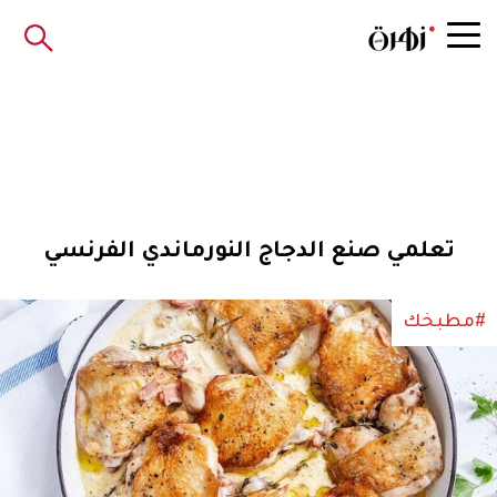
تعلمي صنع الدجاج النورماندي الفرنسي
#مطبخك