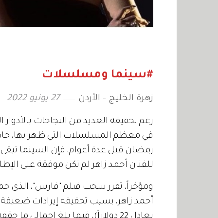
#سينما ومسلسلات
زهرة الخليج - الأردن
27 يونيو 2022
رغم تحقيقه العديد من النجاحات بالأدوار 
في معظم المسلسلات التي ظهر بها، خا
رمضان قبل عدة أعوام، فإن السينما تبقى أم
للفنان أحمد زاهر لم تكن موفقة على الإطل
ومؤخراً، تقرر سحب فيلم "فارس"، الذي جم