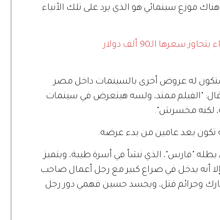
 موزع سينمائي هو الذي يرد على تلك الأنباء
سعرها الـ90 ألف دولار
ستكون له عروض أخرى بالسينمات داخل مصر
قال: "الفيلم ممتد، ولسه هيتعرض في سينمات
، لكنه مخسرش".
ه تكون بعد عامين من بدء عرضه.
بطله "فارس"، الذي نشأ في أسرة طيبة، ويتميز
إلا أنه يدخل في صراع كبير مع رجل أعمال صاحب
ارك وجرائم قتل، ويجسد حسين فهمي دور رجل