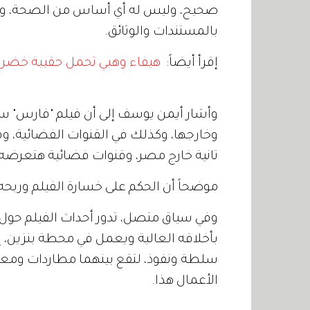
صحيح، وليس له أي أساس من الصحة، وهناك
بالمستندات والوثائق.
إقرأ أيضاً:
هيفاء وهبي تحمل حقيبة خضراء يتجاوز 
وأشار أيمن يوسف إلى أن فيلم "فارس" 
وخارجها، وكذلك في القنوات الفضائية، و
تانية خارج مصر، وقنوات فضائية هتعرضه
موضحاً أن الحكم على خسارة الفيلم وربح
وفي سياق متصل، تدور أحداث الفيلم حول 
بأخلاقه العالية ويعمل في محطة بنزين، 
سلطة ونفوذ، لتقع بينهما مطاردات ومع
الأعمال هذا.