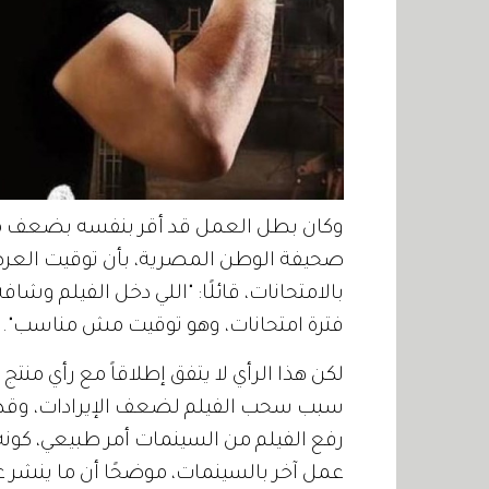
وكان بطل العمل قد أقر بنفسه بضعف مش
صحيفة الوطن المصرية، بأن توقيت الع
بالامتحانات، قائلًا: "اللي دخل الفيلم و
فترة امتحانات، وهو توقيت مش مناسب".
لكن هذا الرأي لا يتفق إطلاقاً مع رأي من
سبب سحب الفيلم لضعف الإيرادات، وقد أ
رفع الفيلم من السينمات أمر طبيعي، كو