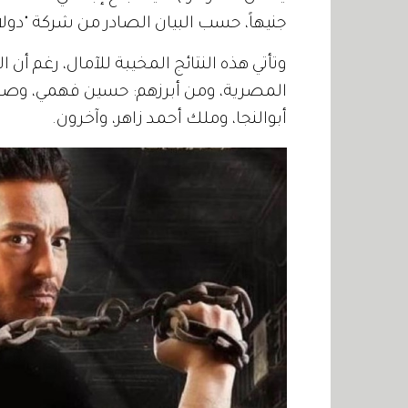
جنيهاً، حسب البيان الصادر من شركة "دولار
وتأتي هذه النتائج المخيبة للآمال، رغم أن
المصرية، ومن أبرزهم: حسين فهمي، وصلاح
أبوالنجا، وملك أحمد زاهر، وآخرون.