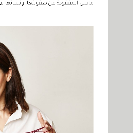
ماسي المفقودة عن طفولتها، ونشأتها في ب