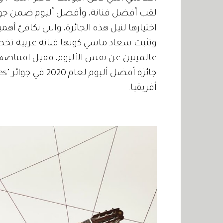
اختيارها لنيل هذه الجائزة، والتي تكافئ أهم
وتثبت سعاد ماسي كونها فنانة عربية تخ
عالميتين عن نفس الألبوم، فقبل اقتناصها ه
أفريقيا.