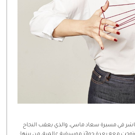
العاشر في مسيرة سعاد ماسي، والذي يعقب النجاح
، وتوجت معه بعدة جوائز موسيقية عالمية، من بينها: