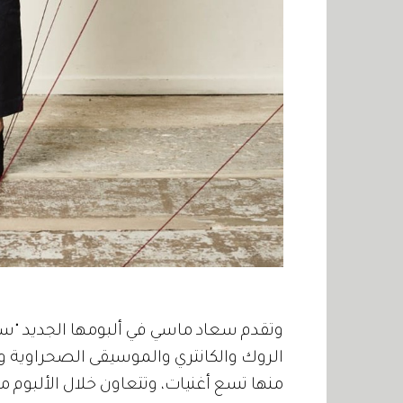
وتقدم سعاد ماسي في ألبومها الجديد "سيك
منها تسع أغنيات، وتتعاون خلال الألبوم م