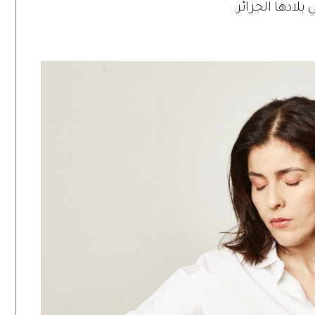
لادها الجزائر.