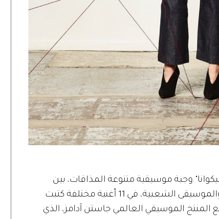
وانا" وجبة موسيقية متنوعة المذاقات، بين
الروك والكانتري والموسيقى الصحراوية والموسيقى الشعبية، في 11 أغنية مختلفة كتبت
ع المنتج الموسيقي العالمي جاستن آدامز، الذي