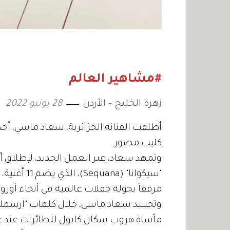
#مشاهير العالم
زهرة الخليج - الأردن
28 يونيو 2022
أطلقت الفنانة الجزائرية، سعاد ماسي، أحد
كليب مصور.
وتمهد سعاد، عبر العمل الجديد، لإطلاق أل
مرفقاً بجولة حفلات عالمية في أنحاء أوروب
وتجسد سعاد ماسي، خلال كلمات "ارسملي ب
مأساة هروب سكان كابول للطائرات عند عودة