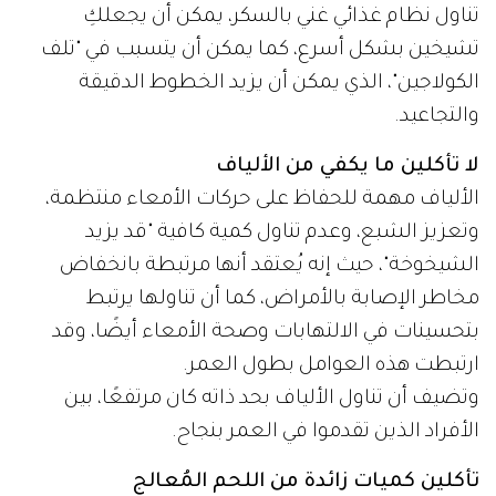
تناول نظام غذائي غني بالسكر، يمكن أن يجعلكِ
تشيخين بشكل أسرع، كما يمكن أن يتسبب في "تلف
الكولاجين"، الذي يمكن أن يزيد الخطوط الدقيقة
والتجاعيد.
لا تأكلين ما يكفي من الألياف
الألياف مهمة للحفاظ على حركات الأمعاء منتظمة،
وتعزيز الشبع، وعدم تناول كمية كافية "قد يزيد
الشيخوخة"، حيث إنه يُعتقد أنها مرتبطة بانخفاض
مخاطر الإصابة بالأمراض، كما أن تناولها يرتبط
بتحسينات في الالتهابات وصحة الأمعاء أيضًا، وقد
ارتبطت هذه العوامل بطول العمر.
وتضيف أن تناول الألياف بحد ذاته كان مرتفعًا، بين
الأفراد الذين تقدموا في العمر بنجاح.
تأكلين كميات زائدة من اللحم المُعالج