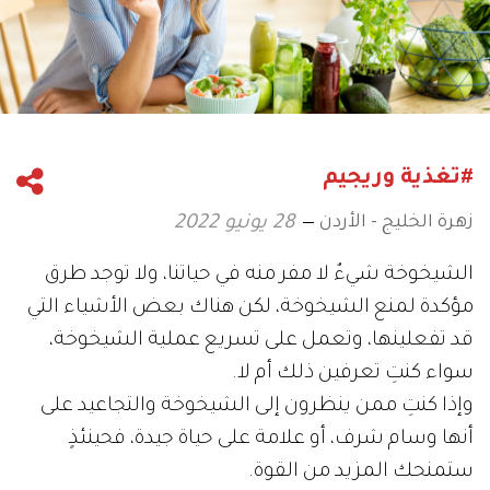
#تغذية وريجيم
زهرة الخليج - الأردن
28 يونيو 2022
الشيخوخة شيءٌ لا مفر منه في حياتنا، ولا توجد طرق
مؤكدة لمنع الشيخوخة، لكن هناك بعض الأشياء التي
قد تفعلينها، وتعمل على تسريع عملية الشيخوخة،
سواء كنتِ تعرفين ذلك أم لا.
وإذا كنتِ ممن ينظرون إلى الشيخوخة والتجاعيد على
أنها وسام شرف، أو علامة على حياة جيدة، فحينئذٍ
ستمنحك المزيد من القوة.