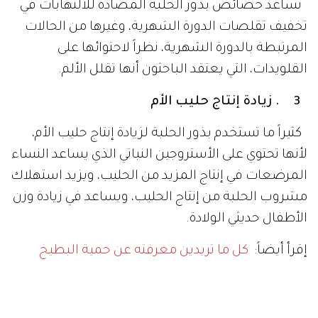
تساعد خصائص بذور الحلبة المضادة للالتهابات في
تخفيف تقلصات الدورة الشهرية، وغيرها من الحالات
المرتبطة بالدورة الشهرية، نظراً لاحتوائها على
القلويدات، التي يعتقد الباحثون أنها تقلل الألم.
3 . زيادة إنتاج حليب الأم
كثيراً ما تستخدم بذور الحلبة لزيادة إنتاج حليب الأم،
لأنها تحتوي على الأستروجين النباتي الذي يساعد النساء
المرضعات في إنتاج المزيد من الحليب، ويزيد استهلاك
مشروب الحلبة من إنتاج الحليب، ويساعد في زيادة وزن
الأطفال حديثي الولادة.
إقرأ أيضاً:
كل ما تريدين معرفته عن حمية البطيخ