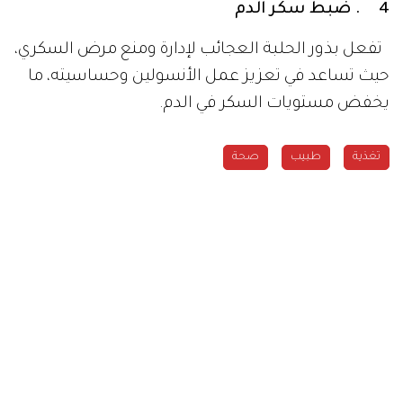
4 . ضبط سكر الدم
تفعل بذور الحلبة العجائب لإدارة ومنع مرض السكري،
حيث تساعد في تعزيز عمل الأنسولين وحساسيته، ما
يخفض مستويات السكر في الدم.
تغذية
طبيب
صحة