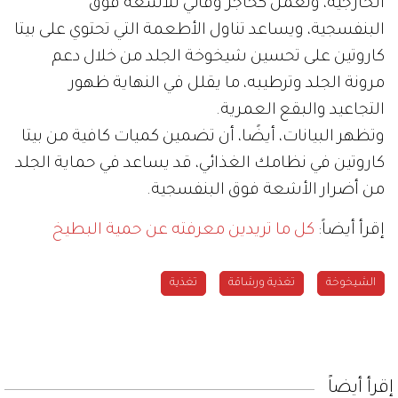
الخارجية، وتعمل كحاجز وقائي للأشعة فوق
البنفسجية، ويساعد تناول الأطعمة التي تحتوي على بيتا
كاروتين على تحسين شيخوخة الجلد من خلال دعم
مرونة الجلد وترطيبه، ما يقلل في النهاية ظهور
التجاعيد والبقع العمرية.
وتظهر البيانات، أيضًا، أن تضمين كميات كافية من بيتا
كاروتين في نظامك الغذائي، قد يساعد في حماية الجلد
من أضرار الأشعة فوق البنفسجية.
إقرأ أيضاً:
كل ما تريدين معرفته عن حمية البطيخ
الشيخوخة
تغذية ورشاقة
تغذية
إقرأ أيضاً