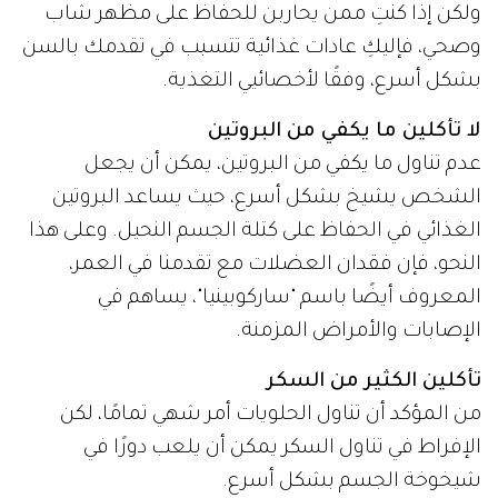
ولكن إذا كنتِ ممن يحاربن للحفاظ على مظهر شاب
وصحي، فإليكِ عادات غذائية تتسبب في تقدمك بالسن
بشكل أسرع، وفقًا لأخصائيي التغذية.
لا تأكلين ما يكفي من البروتين
عدم تناول ما يكفي من البروتين، يمكن أن يجعل
الشخص يشيخ بشكل أسرع، حيث يساعد البروتين
الغذائي في الحفاظ على كتلة الجسم النحيل. وعلى هذا
النحو، فإن فقدان العضلات مع تقدمنا ​​في العمر،
المعروف أيضًا باسم "ساركوبينيا"، يساهم في
الإصابات والأمراض المزمنة.
تأكلين الكثير من السكر
من المؤكد أن تناول الحلويات أمر شهي تمامًا، لكن
الإفراط في تناول السكر يمكن أن يلعب دورًا في
شيخوخة الجسم بشكل أسرع.