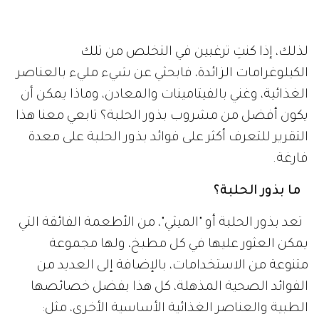
لذلك، إذا كنتِ ترغبين في التخلص من تلك
الكيلوغرامات الزائدة، فابحثي عن شيء مليء بالعناصر
الغذائية، وغني بالفيتامينات والمعادن، وماذا يمكن أن
يكون أفضل من مشروب بذور الحلبة؟ تابعي معنا هذا
التقرير للتعرف أكثر على فوائد بذور الحلبة على معدة
فارغة.
ما بذور الحلبة؟
تعد بذور الحلبة أو "الميثي"، من الأطعمة الفائقة التي
يمكن العثور عليها في كل مطبخ، ولها مجموعة
متنوعة من الاستخدامات، بالإضافة إلى العديد من
الفوائد الصحية المذهلة، كل هذا بفضل خصائصها
الطبية والعناصر الغذائية الأساسية الأخرى، مثل: