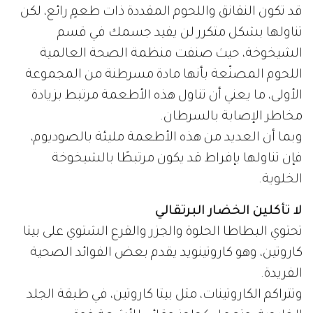
قد تكون النقانق واللحوم المقددة ذات طعمٍ رائع، لكن
تناولها بشكل متكرر لن يفيد جسمك في قسم
الشيخوخة، حيث صنفت منظمة الصحة العالمية
اللحوم المصنّعة بأنها مادة مسرطنة من المجموعة
الأولى، ما يعني أن تناول هذه الأطعمة مرتبط بزيادة
مخاطر الإصابة بالسرطان.
وبما أن العديد من هذه الأطعمة مليئة بالصوديوم،
فإن تناولها بإفراط قد يكون مرتبطًا بالشيخوخة
الخلوية.
لا تأكلين الخضار البرتقالي
تحتوي البطاطا الحلوة والجزر والقرع الشتوي على بيتا
كاروتين، وهو كاروتينويد يقدم بعض الفوائد الصحية
الفريدة.
وتتراكم الكاروتينات، مثل بيتا كاروتين، في طبقة الجلد