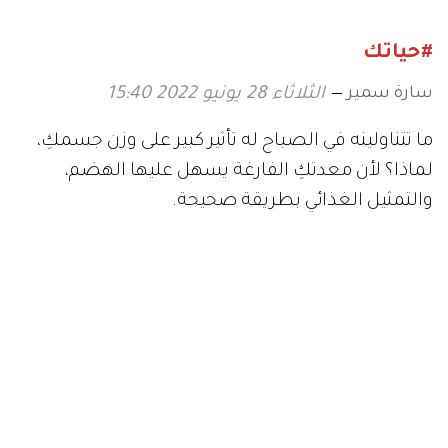
#حياتك
سارة سمير
الثلاثاء 28 يونيو 2022 15:40
ما تتناولينه في الصباح له تأثير كبير على وزن جسمكِ،
لماذا؟ لأن معدتكِ الفارغة يسهل عليها الهضم،
والتمثيل الغذائي بطريقة صحيحة.