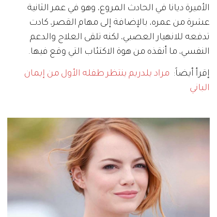
الأميرة ديانا في الحادث المروع، وهو في عمر الثانية
عشرة من عمره، بالإضافة إلى مهام القصر، كادت
تدفعه للانهيار العصبي، لكنه تلقى العلاج والدعم
النفسي، ما أنقذه من هوة الاكتئاب التي وقع فيها.
إقرأ أيضاً:
مراد يلدريم ينتظر طفله الأول من إيمان
الباني