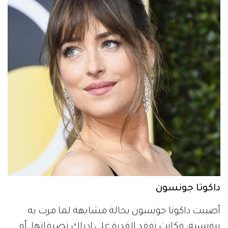
داكوتا جونسون
أصيبت داكوتا جونسون بحالة مشابهة لما مرت به
بيونسيه، فكانت تفقد القدرة على إدراك تصرفاتها، أو