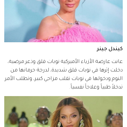
كيندل جينر
عانت عارضة الأزياء الأميركية نوبات قلق وذعر مرضية،
دخلت إثرها في نوبات قلق شديدة، لدرجة حرمانها من
النوم ودخولها في نوبات تقلب مزاجي كبير، وتطلب الأمر
تدخلاً طبياً وعلاجاً نفسياً.