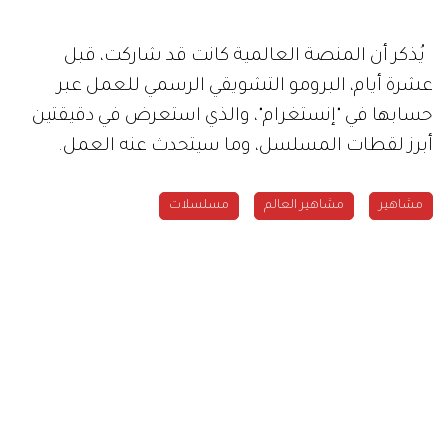
يُذكر أن المنصة العالمية كانت قد شاركت، قبل
عشرة أيام، البرومو التشويقي الرسمي للعمل عبر
حسابها في "إنستغرام"، والذي استعرض في دقيقتين
أبرز لقطات المسلسل، وما سيتحدث عنه العمل.
مشاهير
مشاهير العالم
مسلسلات