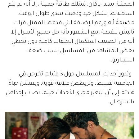
الممثلة سيدا باكان، تمتلك طاقةً جميلة، إلا أنه لم يتم
استغلالها بشكل جيد وذهبت سدى طوال الوقت،
مضيفةً أنه ورغم الإضافة التي قدمها الممثل فرات
تانيش للقصة، مع الشعور بأنه حل جميع الأسرار، إلا
أنه من الصعب استكمال الحلقات كاملة دون تخطي
بعض المشاهد من المسلسل بسبب ضعف
السيناريو.
وتدور أحداث المسلسل حول 3 فتيات تخرجن في
الجامعة نفسها، وتربطهن علاقة قوية، ويعشن حياةً
هادئة، إلى أن يتغير مجرى الأحداث حينما تصاب إحداهن
بالسرطان.