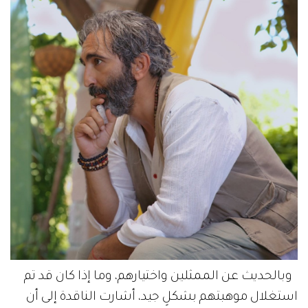
وبالحديث عن الممثلين واختيارهم، وما إذا كان قد تم
استغلال موهبتهم بشكلٍ جيد، أشارت الناقدة إلى أن