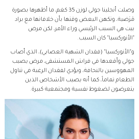
وصلت أنجلينا جولي لوزن 35 كغم، ما أظهرها بصورة
مَرَضية، وتكهن البعض وقتها بأن خلافاتها مع براد
بيت هي السبب الرئيسي وراء الأمر، لكن مرض
"الأنوركسيا" كان السبب.
و"الأنوركسيا" (فقدان الشهية العصابي)، الذي أصاب
جولي وأقعدها في فراش المستشفى، مرض يصيب
المهووسين بالنحافة، ويؤدي لفقدان الرغبة في تناول
الطعام تماماً، كما أنه يصيب الأشخاص الذين
يتعرضون لضغوط نفسية ومجتمعية كبيرة.