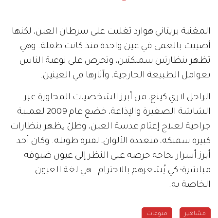
المغنية بريتاني هوارد تغلبت على سرطان العين، لكنها
أصيبت بالعمى في عين واحدة منذ كانت طفلة. وهي
تظهر بنظارتين سميكتين، وتحرص على توعية الناس
بعوامل الطبيعة الخارجية، وآثارها في العينين.
الراحل لاري كينغ، من أبرز الشخصيات المحاورة عبر
الشاشة الصغيرة والإذاعة، خضع عام 2009 لعملية
جراحية لعلاج إعتام عدسة العين، وظلّ يظهر بنظارات
كبيرة سميكة، متعددة الألوان، لفترة طويلة. وكان أحد
أبرز أسرار نجاحه حرصه على النظر إلى عيون ضيوفه
مباشرة؛ كي يُشعرهم بالاحترام.. هي لغة العيون
الخاصة به.
مشاهير
منوعات