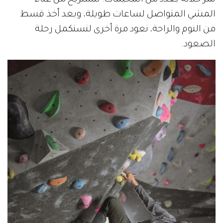
نمرُّ خلاله بعدد من المخيمات؛ لنستريح من عناء
المشي المتواصل لساعات طويلة، وبعد أخذ قسط
من النوم والراحة، نعود مرة أخرى لنستكمل رحلة
الصعود.