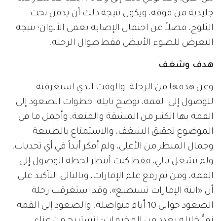
جليدية من فوقه، ويكون نتيجة ذلك أن يدفن تحت
الثلوج، فضلاً عن احتمال الإصابة بعمى الألوان؛ نتيجة
التعرض للضوء الأبيض فقط طوال الرحلة.
هدف وشغف
وعن هدفها من الرحلة، والوقت الذي استغرقته
للوصول إلى القمة، توضح نايلة: خطوات الصعود إلى
القمة بها الكثير من المشقة والمتعة، وأجمل ما في
الموضوع تحقيق الشغف، والاستمتاع بالطبيعة
وجمال المنظر من الأعلى، ولم أفكر أبداً في أي تحديات،
ولم تشغل بالي، فقط كنت أنتظر لحظة الوصول إلى
القمة، ومن ثم رفع علم الإمارات، وبالتالي التأكيد على
أن «ابنة الإمارات تستطيع»، وقد استغرقت رحلة
الصعود حوالي 10 أيام متواصلة. والصعود إلى القمة