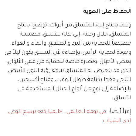
الحفاظ على الهوية
وعما يحتاج إليه المتسلق من أدوات، توضح: يحتاج
المتسلق، خلال رحلته، إلى بدلة للتسلق، مصممة
خصيصاً للحماية من البرد والصقيع، والماء والهواء،
وخوذة لحماية الرأس، وإضاءة لأن التسلق يكون ليلاً في
بعض الأحيان، ونظارة خاصة للحماية من عمى الألوان،
الذي قد يتعرض له المتسلق نتيجة رؤية اللون الأبيض
الثلجي فقط بكثافة طوال الوقت، وقناع أكسجين،
بالإضافة إلى نوع من أنواع الحبال المستخدمة في
التسلق.
إقرأ أيضاً:
في يومه العالمي.. «المباركة» ترسخ الوعي
لدى الشباب