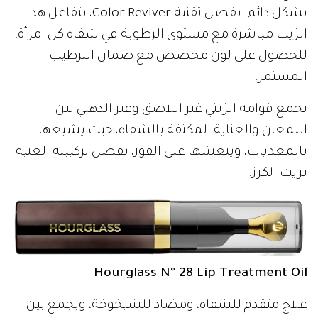
بشكل دائم. بفضل تقنية Color Reviver، يتفاعل هذا
الزيت مباشرة مع مستوى الرطوبة في شفاه كل امرأة،
للحصول على لون مخصص مع ضمان الترطيب
المستمر.
يجمع قوامه الزيتي غير اللاصق وغير الدهني بين
اللمعان والعناية المكثفة بالشفاه، حيث يشبعها
بالمغذيات، وينعشها على الفوز، بفضل تركيبته الغنية
بزيت الكرز.
Hourglass N° 28 Lip Treatment Oil
علاج متقدم للشفاه، ومضاد للشيخوخة، ويجمع بين