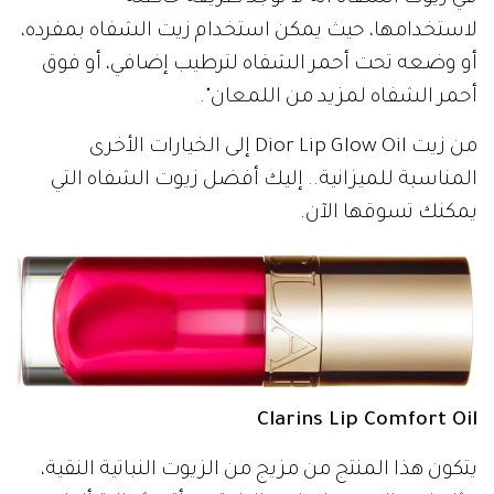
لاستخدامها، حيث يمكن استخدام زيت الشفاه بمفرده،
أو وضعه تحت أحمر الشفاه لترطيب إضافي، أو فوق
أحمر الشفاه لمزيد من اللمعان".
من زيت Dior Lip Glow Oil إلى الخيارات الأخرى
المناسبة للميزانية.. إليك أفضل زيوت الشفاه التي
يمكنك تسوقها الآن.
Clarins Lip Comfort Oil
يتكون هذا المنتج من مزيج من الزيوت النباتية النقية،