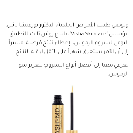
ويوصي طبيب الأمراض الجلدية، الدكتور بورفيشا باتيل،
مؤسس "Visha Skincare"، باتباع روتين ثابت للتطبيق
اليومي لسيروم الرموش، لإعطاء نتائج مُرضية، مشيراً
إلى أن الأمر يستغرق شهراً على الأقل لرؤية النتائج.
تعرفي معنا إلى أفضل أنواع السيروم؛ لتعزيز نمو
الرموش.