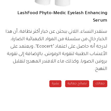
LashFood Phyto-Medic Eyelash Enhancing
Serum
ستقدر النساء، اللاتي يبحثن عن خيار أكثر نظافة، أن هذا
الخيار خالٍ من سلسلة من المواد الكيميائية الضارة،
لدرجة أنه حاصل على اعتماد "Ecocert"، ويعتمد على
الأعشاب الطبية لتقوية الرموش، بالإضافة إلى تقوية
بروتين الصويا، وكذلك ماء اللافندر المهدئ لتقليل
التهيج.
جمالك
نصائح جمالية
بشرة