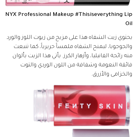
NYX Professional Makeup #Thisiseverything Lip
Oil
يحتوي زيت الشفاه هذا على مزيج من زيوت اللوز والورد
والجوجوبا، ليمنح الشفاه ملمساً حريرياً، كما تنبعث
منه رائحة الفانيليا، وأزهار الكرز. يأتي هذا الزيت بألوان
فائقة النعومة وشفافة من اللون الوردي والتوت
والخزامى والأزرق.