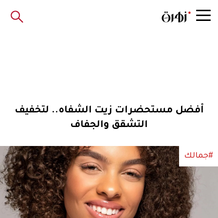
أفضل مستحضرات زيت الشفاه.. لتخفيف
التشقق والجفاف
#جمالك