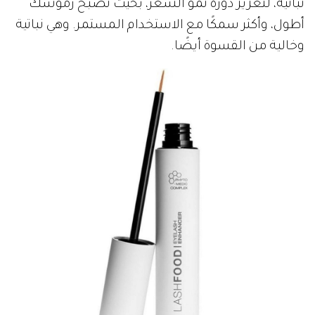
نباتية، لتعزيز دورة نمو الشعر، بحيث تصبح رموشك
أطول، وأكثر سمكًا مع الاستخدام المستمر. وهي نباتية
وخالية من القسوة أيضًا.