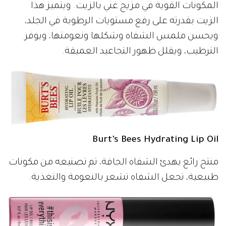
المكونات القوية في مزيج غني بالزيت. ويتميز هذا
الزيت بقدرته على رفع مستويات الرطوبة في الجلد،
ويحسن ملمس الشفاه وشكلها ونعومتها، ويوفر
الترطيب، ويقلل ظهور التجاعيد العميقة.
Burt’s Bees Hydrating Lip Oil
منتج رائع يهدئ الشفاه الجافة، تم تصنيعه من مكونات
طبيعية، تجعل الشفاه تشعر بالنعومة والتغذية.