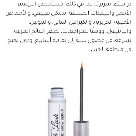
دراستها سريريًا، بما في ذلك: مستخلص البرسيم
الأحمر، والببتيدات المشتقة بشكل طبيعي، والأحماض
الأمينية الحريرية، والكيراتين المائي، والبيوتين،
والبانثينول. ووفقًا للمراجعات، تظهر النتائج المرئية
بسرعة، في غضون ستة إلى ثمانية أسابيع، ودون تهيج
في منطقة العين.