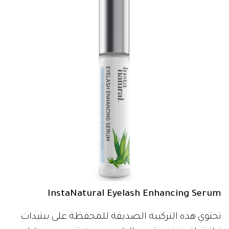
InstaNatural Eyelash Enhancing Serum
تحتوي هذه التركيبة الصديقة للمحفظة على ببتيدات