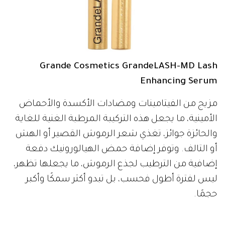
Grande Cosmetics GrandeLASH-MD Lash
Enhancing Serum
مزيج من الفيتامينات ومضادات الأكسدة والأحماض
الأمينية، ما يجعل هذه التركيبة المرطبة الغنية للغاية
والحائزة جوائز، تغذي شعر الرموش القصير أو الهش
أو التالف. وتوفر إضافة حمض الهيالورونيك دفعة
إضافية من الترطيب لجذع الرموش، ما يجعلها تظهر،
ليس لفترة أطول فحسب، بل تبدو أكثر سمكًا وأكبر
حجمًا.