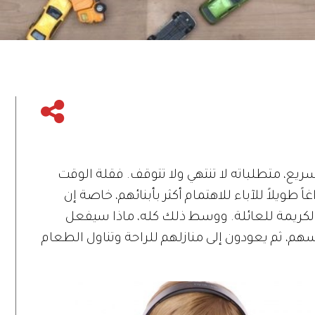
ريع، متطلباته لا تنتهي ولا تتوقف. فقلة الوقت
طويلاً للآباء للاهتمام أكثر بأبنائهم، خاصة إن
الكريمة للعائلة. ووسط ذلك كله، ماذا سيفعل
هم، ثم يعودون إلى منازلهم للراحة وتناول الطعام