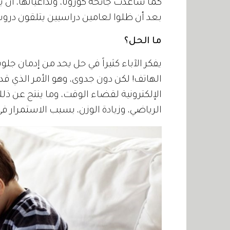
كما ساعدت جائحة كورونا، وتداعياتها، أن ي
بعد أن ظلوا لعامين دراسيين يتلقون درو
ما الحل؟
يفكر الآباء كثيراً في حل يحد من إدمان جل
الهاتف! لكن دون جدوى، وهو الأمر الذي قد
الإلكترونية لقضاء الوقت، وما ينتج عن ذ
الرياضي، وزيادة الوزن، بسبب الاستمرار ف