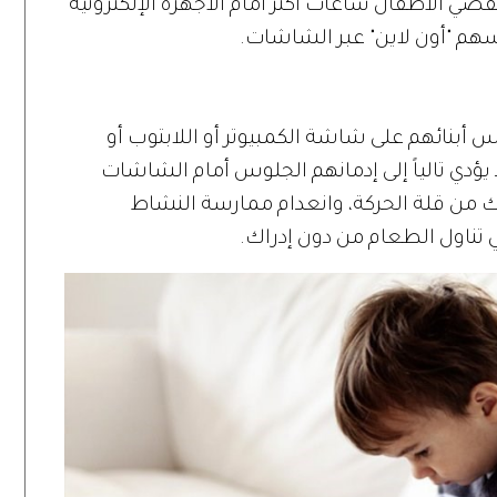
قضي الأطفال ساعات أكثر أمام الأجهزة الإلكترونية
سهم "أون لاين" عبر الشاشات.
وس أبنائهم على شاشة الكمبيوتر أو اللابتوب أو
 يؤدي تالياً إلى إدمانهم الجلوس أمام الشاشات
لك من قلة الحركة، وانعدام ممارسة النشاط
ي تناول الطعام من دون إدراك.