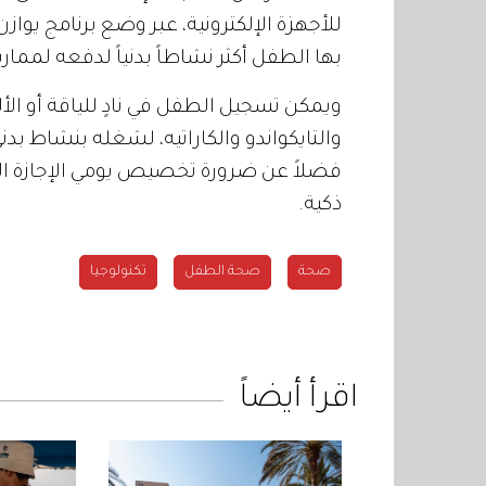
للأجهزة الإلكترونية، عبر وضع برنامج يوازن
بها الطفل أكثر نشاطاً بدنياً لدفعه لممار
ويمكن تسجيل الطفل في نادٍ للياقة أو الأل
والتايكواندو والكاراتيه، لشغله بنشاط ب
فضلاً عن ضرورة تخصيص يومي الإجازة ال
ذكية.
صحة
صحة الطفل
تكنولوجيا
اقرأ أيضاً