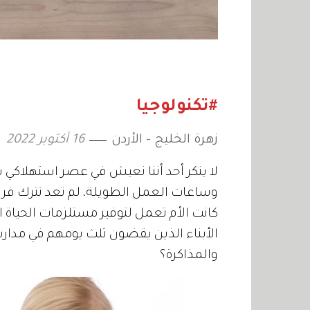
#تكنولوجيا
زهرة الخليج - الأردن
16 أكتوبر 2022
لا ينكر أحد أننا نعيش في عصر استهلاكي س
وساعات العمل الطويلة، لم تعد تترك فراغاً 
كانت الأم تعمل لتوفير مستلزمات الحياة 
الأبناء الذين يقضون ثلث يومهم في مدارس
والمذاكرة؟