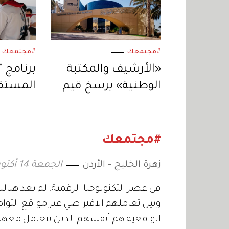
#مجتمعك
#مجتمعك
«الأرشيف والمكتبة
برنامج 
الوطنية» يرسخ قيم
المستقب
الولاء في «مهرجان
ارتباط ا
الشيخ زايد الصيفي»
بالمورو
الإمارات
#مجتمعك
زهرة الخليج - الأردن
الجمعة 14 أكتوبر 2022 17:00
في عصر التكنولوجيا الرقمية، لم يعد هنال
وبين تعاملهم الافتراضي عبر مواقع التوا
الواقعية هم أنفسهم الذين نتعامل معهم