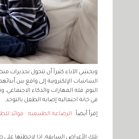
ويخشى الآباء كثيراً أن تتحول تحذيرات م
الشاشات الإلكترونية إلى واقع بين أبنائهم،
النوم، قلة المهارات والذكاء الاجتماع
في خانة احتمالية إصابة الطفل بالتوحد.
إقرأ أيضاً:
الرضاعة الطبيعية.. فوائد للطف
تلك الأعراض السابقة، إذا لاحظتها على ط