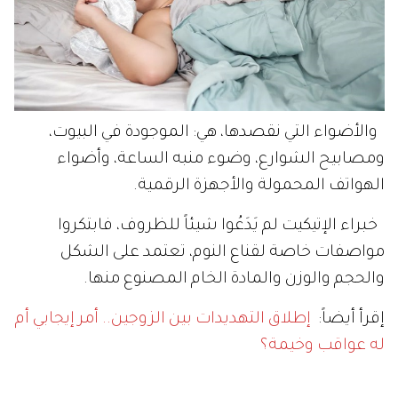
والأضواء التي نقصدها، هي: الموجودة في البيوت،
ومصابيح الشوارع، وضوء منبه الساعة، وأضواء
الهواتف المحمولة والأجهزة الرقمية.
خبراء الإتيكيت لم يَدَعُوا شيئاً للظروف، فابتكروا
مواصفات خاصة لقناع النوم، تعتمد على الشكل
والحجم والوزن والمادة الخام المصنوع منها.
إقرأ أيضاً:
إطلاق التهديدات بين الزوجين.. أمر إيجابي أم
له عواقب وخيمة؟