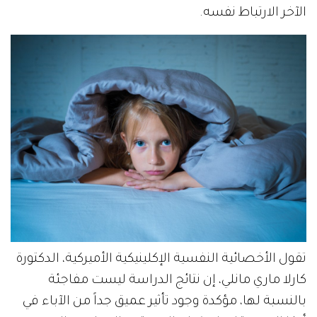
الآخر الارتباط نفسه.
تقول الأخصائية النفسية الإكلينيكية الأميركية، الدكتورة
كارلا ماري مانلي، إن نتائج الدراسة ليست مفاجئة
بالنسبة لها، مؤكدة وجود تأثير عميق جداً من الآباء في