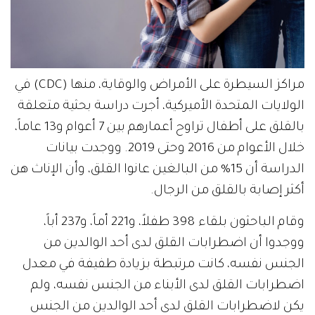
مراكز السيطرة على الأمراض والوقاية، منها (CDC) في
الولايات المتحدة الأميركية، أجرت دراسة بحثية متعلقة
بالقلق على أطفال تراوح أعمارهم بين 7 أعوام و13 عاماً،
خلال الأعوام من 2016 وحتى 2019. ووجدت بيانات
الدراسة أن 15% من البالغين عانوا القلق، وأن الإناث هن
أكثر إصابة بالقلق من الرجال.
وقام الباحثون بلقاء 398 طفلاً، و221 أماً، و237 أباً،
ووجدوا أن اضطرابات القلق لدى أحد الوالدين من
الجنس نفسه، كانت مرتبطة بزيادة طفيفة في معدل
اضطرابات القلق لدى الأبناء من الجنس نفسه، ولم
يكن لاضطرابات القلق لدى أحد الوالدين من الجنس