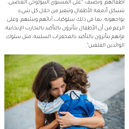
أطفالهم، وتضيف: "على المستوى البيولوجي العصبي،
تتشكل أدمغة الأطفال وتتغير من خلال كل شيء
يواجهونه، بما في ذلك سلوكيات آبائهم وبيئتهم، وعلى
الرغم من أن الأطفال يتأثرون بالتأكيد بالتجارب الإيجابية،
فإنهم يتأثرون بالتأكيد بالمحفزات السلبية، مثل سلوك
الوالدين القلقين".