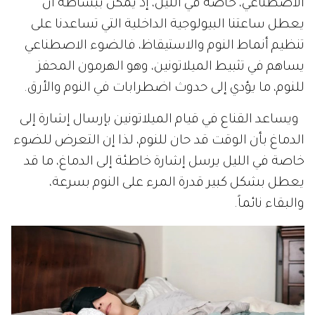
الاصطناعي، خاصة في الليل، إذ يمكن ببساطة أن
يعطل ساعتنا البيولوجية الداخلية التي تساعدنا على
تنظيم أنماط النوم والاستيقاظ، فالضوء الاصطناعي
يساهم في تثبيط الميلاتونين، وهو الهرمون المحفز
للنوم، ما يؤدي إلى حدوث اضطرابات في النوم والأرق.
ويساعد القناع في قيام الميلاتونين بإرسال إشارة إلى
الدماغ بأن الوقت قد حان للنوم، لذا إن التعرض للضوء
خاصة في الليل يرسل إشارة خاطئة إلى الدماغ، ما قد
يعطل بشكل كبير قدرة المرء على النوم بسرعة،
والبقاء نائماً.