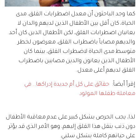
كما وجد الباحثون أن معدل اضطرابات القلق، مدى
الحياة، كان أقل بين الأطفال الذين لديهم والدان لا
يعانيان اضطرابات القلق، لكن الأطفال الذين كان أحد
والديهم مصاباً باضطراب القلق، معرضون لخطر
متوسط مدى الحياة لاضطراب القلق، بينما كان
الأطفال الذين يعانون والدين مصابين باضطراب
القلق لديهم أعلى معدل.
إقرأ أيضاً:
حقائق على كل أم جديدة إدراكها.. في
معاملة طفلها المولود
لذا، يجب الحرص بشكل كبير على عدم معاقبة الأطفال
دون ذنب بنقل هذا القلق إليهم، وهو الأمر الذي قد يؤثر
على حياتهم كاملة بشكل سلبي.