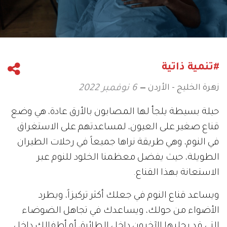
#تنمية ذاتية
زهرة الخليج - الأردن
6 نوفمبر 2022
حيلة بسيطة يلجأ لها المصابون بالأرق عادة، هي وضع
قناع صغير على العيون، لمساعدتهم على الاستغراق
في النوم، وهي طريقة نراها جميعاً في رحلات الطيران
الطويلة، حيث يفضل معظمنا الخلود للنوم عبر
الاستعانة بهذا القناع.
ويساعد قناع النوم في جعلك أكثر تركيزاً، ويطرد
الأضواء من حولك، ويساعدك في تجاهل الضوضاء
التي قد يجلبها الآخرون داخل الطائرة، أو أطفالك داخل