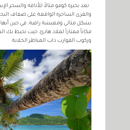
تعد بحيرة كومو مثالاً للأناقة والسحر الإ
والقرى الساحرة الواقعة على ضفاف البحيرة
بشكل مثالي ومعيشة راقية، في حين أنها 
مكاناً ممتازاً لملاذ هادئ، حيث تحيط بك 
وركوب القوارب ذات المناظر الخلابة.