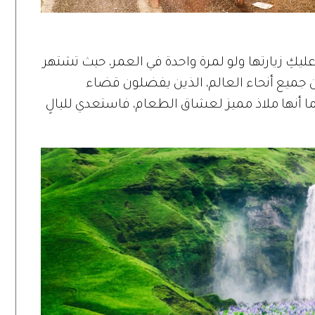
كِ زيارتها ولو لمرة واحدة في العمر، حيث تشتهر
ن جميع أنحاء العالم، الذين يفضلون قضاء
ما أنها ملاذ مميز لعشاق الطعام، فاستعدي لليالٍ