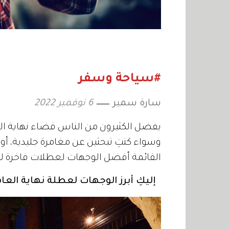
#سياحة وسفر
سارة سمير
6 نوفمبر 2022
يفضل الكثيرون من الناس قضاء نهاية العا
وسواء كنتِ تبحثين عن مغامرة جليدية، أو
القائمة أفضل الوجهات لعطلات فاخرة لزيا
إليكِ أبرز الوجهات لعطلة نهاية العام