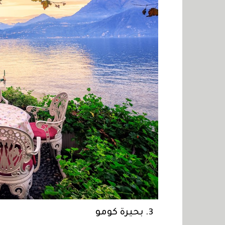
3. بحيرة كومو