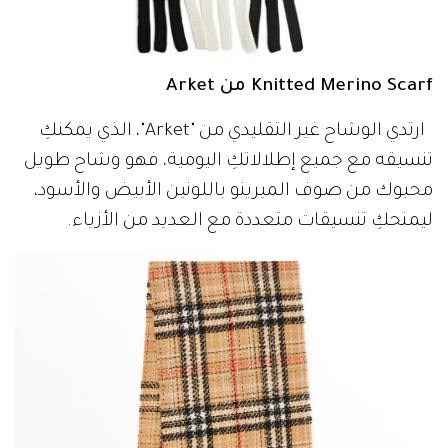
Knitted Merino Scarf من Arket
ارتدي الوشاح غير التقليدي من "Arket"، الذي يمكنكِ
تنسيقه مع جميع إطلالاتكِ اليومية، فهو وشاح طويل
محبوك من صوف الميرينو باللونين الأبيض والأسود،
ليمنحكِ تنسيقات متعددة مع العديد من الأزياء.