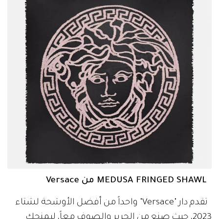
MEDUSA FRINGED SHAWL من Versace
تقدم دار "Versace" واحداً من أفضل الأوشحة لشتاء
2023، حيث صنع من الحرير والصوف معاً، ليمنحكِ