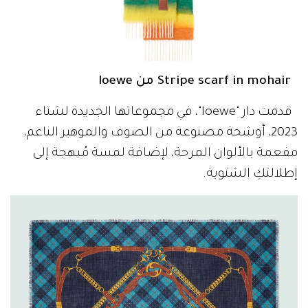
Stripe scarf in mohair من loewe
قدمت دار "loewe"، في مجموعاتها الجديدة لشتاء
2023، أوشحة مصنوعة من الصوف والموهير الناعم،
مفعمة بالألوان المرحة، لإضافة لمسة مُبهجة إلى
إطلالتكِ الشتوية.