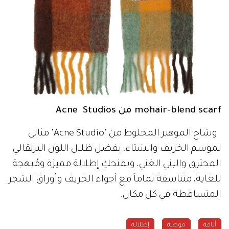
mohair-blend scarf من Acne Studios
وشاح الموهير المخلوط من "Acne Studio" مثالي
لموسم الخريف والشتاء، بفضل ظلال اللون البرتقالي
المحترق والبني الغني، ويمنحكِ إطلالة مميزة ومُبهجة
للغاية، متناسقة تماماً مع أجواء الخريف وأوراق الشجر
المتساقطة في كل مكان.
أناقة
موضة
إطلالة