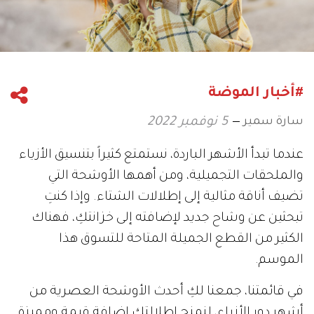
#أخبار الموضة
سارة سمير
5 نوفمبر 2022
عندما تبدأ الأشهر الباردة، نستمتع كثيراً بتنسيق الأزياء
والملحقات التجميلية، ومن أهمها الأوشحة التي
تضيف أناقة مثالية إلى إطلالات الشتاء. وإذا كنتِ
تبحثين عن وشاح جديد لإضافته إلى خزانتكِ، فهناك
الكثير من القطع الجميلة المتاحة للتسوق هذا
الموسم.
في قائمتنا، جمعنا لكِ أحدث الأوشحة العصرية من
أشهر دور الأزياء، لنمنح إطلالتكِ إضافة قيمة ومميزة