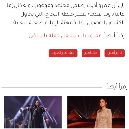
إلى أن عمرو أديب إعلامي مجتهد وموهوب، وله كاريزما
عالية، وما يقدمه يعتبر خلطة النجاح، التي يحاول
الكثيرون الوصول لها، فمهنة الإعلام صعبة للغاية.
إقرأ أيضاً:
عمرو دياب يشعل حفله بالرياض..
تامر أمين
مشاهير
مشاهير العرب
إقرأ أيضاً