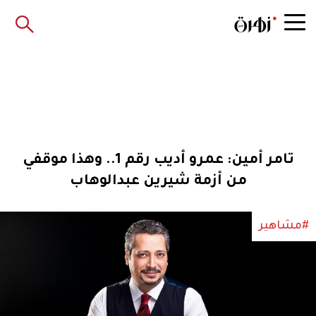
تامر أمين: عمرو أديب رقم 1.. وهذا موقفي
من أزمة شيرين عبدالوهاب
#مشاهير