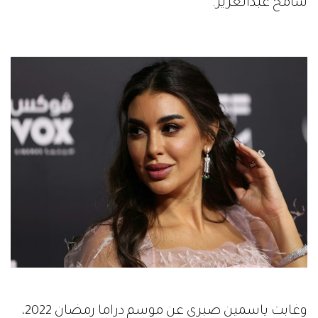
سامح عبدالعزيز.
وغابت ياسمين صبري عن موسم دراما رمضان 2022،