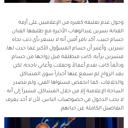
وحول عدم تعليقه كغيره من الإعلاميين على أزمة
الفنانة شيرين عبدالوهاب الأخيرة مع طليقها الفنان
حسام حبيب، أكد تامر أمين أنه لا يشعر بأي ذنب تجاه
شيرين، وأعتبر أن حسام المسؤول الأكبر عما حدث لها،
فشيرين برأيه، كانت منطلقة قبل زواجها من حسام،
ودائماً كانت تقدم أعمالاً وحفلات وأغاني ناجحة، لكن
بعد الزواج لم نسمع عنها أخباراً سوى المشاكل
والخلافات، كما انخفض مستواها الفني، ولم تتصدر
الساحة الإعلامية إلا من خلال المشاكل، مشيراً إلى أنه
لا يحب الدخول في خصوصيات الناس، لأن لا أحد يعرف
التفاصيل الكاملة عن حياتهم.