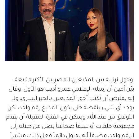
وحول ترتيبه بين المذيعين المصريين الأكثر متابعة،
بيّن أمين أن زميله الإعلامي عمرو أديب هو الأول، وقال
إنه يفترض أن تكتب أجور المذيعين بالحبر السري، ولا
يوجد أي شيء ينقصه حتى يكون المذيع رقم واحد، لكن
التوفيق من عند الله، ويمكن في الفترة المقبلة أن يقدم
مجموعة حلقات أو سبقاً صحافياً يصل من خلاله إلى
الرقم واحد، مضيفاً أنه يحاول دائماً فعل ذلك، مشيراً