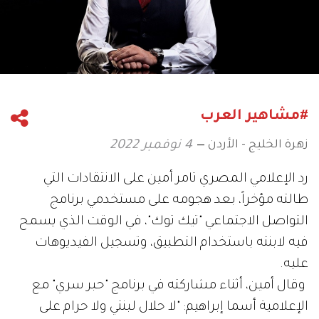
#مشاهير العرب
زهرة الخليج - الأردن
4 نوفمبر 2022
رد الإعلامي المصري تامر أمين على الانتقادات التي
طالته مؤخراً، بعد هجومه على مستخدمي برنامج
التواصل الاجتماعي "تيك توك"، في الوقت الذي يسمح
فيه لابنته باستخدام التطبيق، وتسجيل الفيديوهات
عليه.
وقال أمين، أثناء مشاركته في برنامج "حبر سري" مع
الإعلامية أسما إبراهيم: "لا حلال لبنتي ولا حرام على