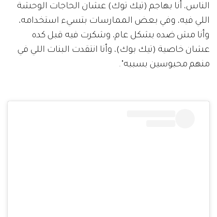
الناس، أنا بهاجم (تيك توك) عشان الحاجات الوحشة
اللي فيه، وفي بعض الممارسات بتسيء استخدامه،
وأنا مش ضده بشكل عام، وشكرت فيه قبل كده
عشان خاصية (تيك بوك)، وأنا انتقدت البنات اللي في
منهم محبوسين بسببه".