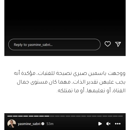
ووجهت ياسمين صبري نصيحة للفتيات، مؤكدة أنه
يجب عليهن تقدير الذات، مهما كان مستوى جمال
الفتاة، أو تعليمها، أو ما تمتلكه.