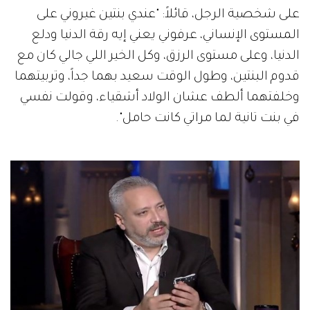
على شخصية الرجل، قائلاً: "عندي بنتين غيروني على
المستوى الإنساني، عرفوني يعني إيه رقة الدنيا ودلع
الدنيا، وعلى مستوى الرزق، وكل الخير اللي جالي كان مع
قدوم البنتين، وطول الوقت سعيد بهما جداً، وتربيتهما
وخلفتهما ألطف عشان الولاد أشقياء، وقولت نفسي
في بنت تانية لما مراتي كانت حامل".