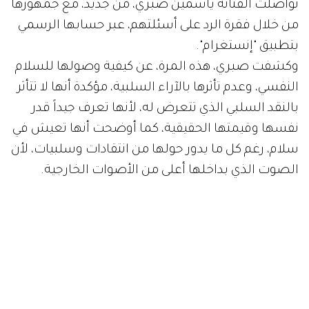
تواصلت الفنانة ياسمين صبري، من جديد، مع جمهورها
من خلال فقرة الرد على أسئلتهم، عبر حسابها الرسمي
بتطبيق "إنستغرام".
وكشفت صبري، هذه المرة، عن كيفية وصولها للسلام
النفسي، وعدم تأثرها بالآراء السلبية، مؤكدة أنها لا تتأثر
بالنقد السلبي الذي تتعرض له، لأنها تعرف جيداً قدر
نفسها وقيمتها الحقيقية، كما أوضحت أنها تعيش في
سلام، رغم كل ما يدور حولها من انتقادات وسلبيات، لأن
الصوت الذي بداخلها أعلى من الأصوات الخارجية.