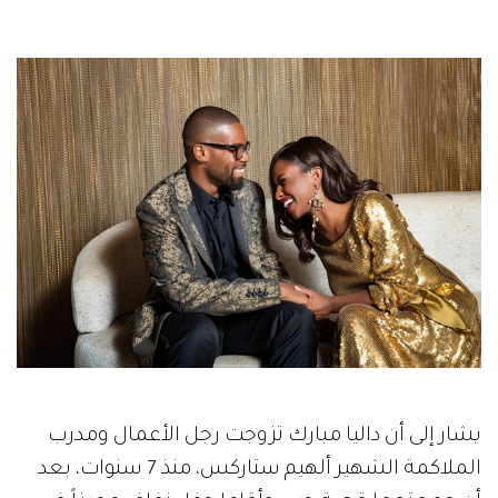
يشار إلى أن داليا مبارك تزوجت رجل الأعمال ومدرب
الملاكمة الشهير ألهيم ستاركس، منذ 7 سنوات، بعد