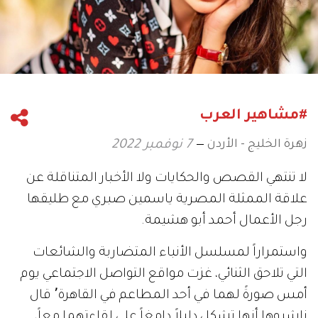
#مشاهير العرب
زهرة الخليج - الأردن
7 نوفمبر 2022
لا تنتهي القصص والحكايات ولا الأخبار المتناقلة عن
علاقة الممثلة المصرية ياسمين صبري مع طليقها
رجل الأعمال أحمد أبو هشيمة.
واستمراراً لمسلسل الأنباء المتضاربة والشائعات
التي تلاحق الثنائي، غزت مواقع التواصل الاجتماعي يوم
أمس صورةً لهما في أحد المطاعم في القاهرة٬ قال
ناشروها أنها تشكل دليلاً دامغاً على لقاءتهما معاً،