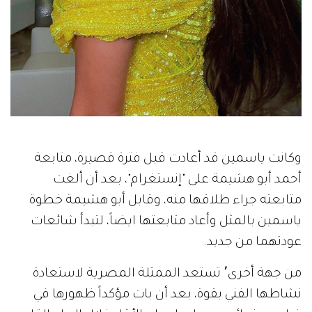
وكانت ياسمين قد أعادت قبل فترة قصيرة، متابعة
أحمد أبو هشيمة على "إنستغرام"، بعد أن ألغت
متابعته جراء طلاقها منه، وقابل أبو هشيمة خطوة
ياسمين بالمثل وأعاد متابعتها ايضاً، لتبدأ شائعات
عودتهما من جديد.
من جهة أخرى٬ تستعد الممثلة المصرية لاستعادة
نشاطها الفني بقوة، بعد أن بات مؤكداً ظهورها في