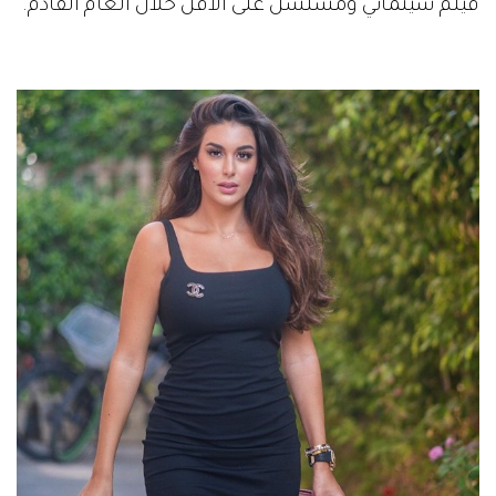
فيلم سينمائي ومسلسل على الأقل خلال العام القادم.