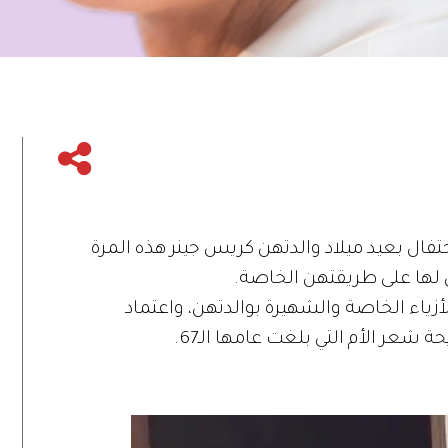
احتفال بعيد ميلاد والدتهن كريس جينر هذه المرة
نَّ لها على طريقتهن الخاصة.
لأزياء الخاصة والشهيرة بوالدتهن، واعتماد
عر الأم التي بلغت عامها الـ67.