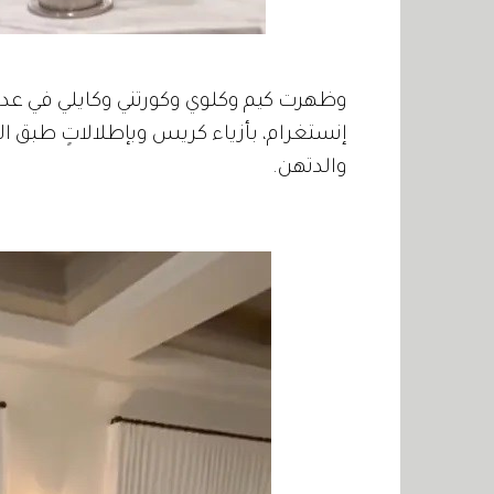
وظهرت كيم وكلوي وكورتني وكايلي في عدد
إنستغرام، بأزياء كريس وبإطلالاتٍ طبق ا
والدتهن.