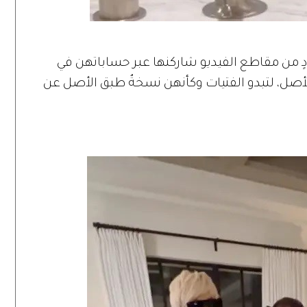
ٍ من مقاطع الفيديو شاركنها عبر حساباتهن في
لأصل، لتبدو الفتيات وكأنهن نسخةٌ طبق الأصل عن