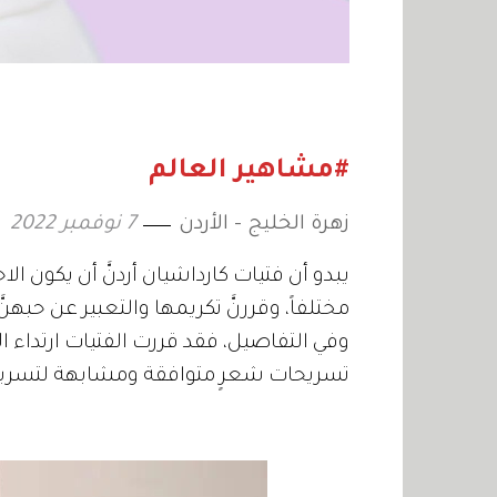
#مشاهير العالم
زهرة الخليج - الأردن
7 نوفمبر 2022
يبدو أن فتيات كارداشيان أردنَّ أن يكون ال
مختلفاً، وقررنَّ تكريمها والتعبير عن حبه
وفي التفاصيل، فقد قررت الفتيات ارتداء ا
تسريحات شعرٍ متوافقة ومشابهة لتسريحة ش