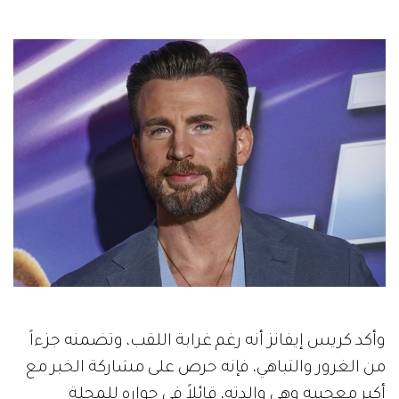
وأكد كريس إيفانز أنه رغم غرابة اللقب، وتضمنه جزءاً
من الغرور والتباهي، فإنه حرص على مشاركة الخبر مع
أكبر معجبيه وهي والدته، قائلاً في حواره للمجلة