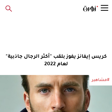
‏كريس إيفانز يفوز بلقب "أكثر الرجال جاذبية"
لعام 2022
#مشاهير