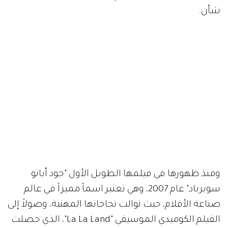
شأن.
ومنذ ظهورها في فيلمها الطويل الأول "جود أباتو
سوبرباد" عام 2007، وهي تعتبر اسماً مميزاً في عالم
صناعة الأفلام، حيث توالت نجاحاتها المهنية، وصولاً إلى
الفيلم الكوميدي الموسيقي "La La Land"، الذي حصلت