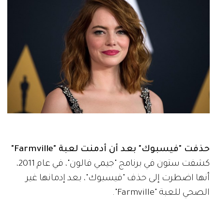
حذفت "فيسبوك" بعد أن أدمنت لعبة "Farmville"
كشفت ستون في برنامج "جيمي فالون"، في عام 2011،
أنها اضطرت إلى حذف "فيسبوك"، بعد إدمانها غير
الصحي للعبة "Farmville".