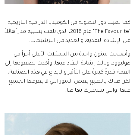
كما لعبت دور البطولة في الكوميديا الدرامية التاريخية
"The Favourite" عام 2018، الذي تلقت بسببه قدراً هائلاً
من الإشادة النقدية، والعديد من الترشيحات.
وأصبحت ستون واحدة من الممثلات الأعلى أجراً في
هوليوود، ونالت إشادة النقاد فيها، وأكدت بصعودها إلى
القمة قدرةً كبيرةً على التأثير والإبداع في هذه الصناعة،
لكن هناك بالطبع بعض الأمور التي لا يعرفها الجميع
عنها، والتي سنخبرك بها هنا.