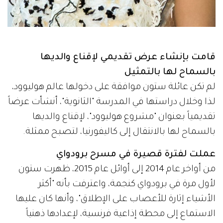
قامت بإنشاء عرض تقديمي لإقناع والديها
بالسماح لها بالتمثيل
لم تكن عائلة ستون موافقة على دخولها عالم هوليوود،
لذا وخلال دراستها في المدرسة "الثانوية"، أنشأت عرضاً
تقديمياً بعنوان "مشروع هوليوود"، لإقناع والديها
بالسماح لها بالانتقال إلى كاليفورنيا، لتصبح ممثلة.
عملت لفترة قصيرة في مسرح برودواي
من أواخر عام 2014 إلى أوائل عام 2015، ظهرت ستون
لأول مرة في برودواي كنجمة، واعترفت بأنه "أكثر
الأشياء إثارة للأعصاب على الإطلاق"، وأنها كان عليها
الاستماع إلى محطة إذاعية فرنسية، لإعدادها ذهنياً