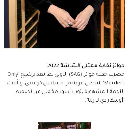
جوائز نقابة ممثلي الشاشة 2022
حضرت حفلة جوائز (SAG) الأولى لها بعد ترشيح "Only
Murders" لأفضل فرقة في مسلسل كوميدي، وتألقت
النجمة المشهورة بثوب أسود مخملي من تصميم
"أوسكار دي لا رنتا".