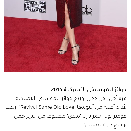
جوائز الموسيقى الأميركية 2015
مرة أخرى في حفل توزيع جوائز الموسيقى الأميركية
لأداء أغنية من ألبومها "Revival Same Old Love" ارتدت
غوميز ثوباً أحمر نارياً "ميدي" مصنوعاً من الترتر حمل
توقيع دار "جيفنشي".