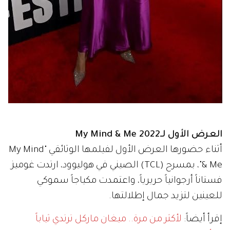
العرض الأول لـMy Mind & Me 2022
أثناء حضورها العرض الأول لفيلمها الوثائقي "My Mind
& Me"، بمسرح (TCL) الصيني في هوليوود، ارتدت غوميز
فستاناً أرجوانياً حريرياً، واعتمدت مكياجاً سموكي
للعينين لتزيد جمال إطلالتها.
إقرأ أيضاً:
لأكثر من مرة.. ميغان ماركل ترتدي ثياباً