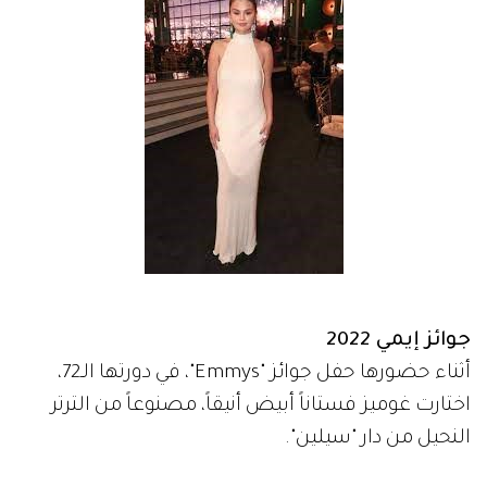
جوائز إيمي 2022
أثناء حضورها حفل جوائز "Emmys"، في دورتها الـ72،
اختارت غوميز فستاناً أبيض أنيقاً، مصنوعاً من الترتر
النحيل من دار "سيلين".