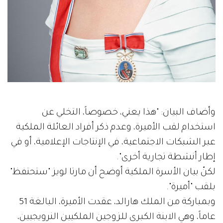
وأضاف البيان: "هذا يعني، خصوصاً، التخلي عن
استخدام لقب الأميرة، وعدم ذكر أفراد العائلة الملكية
عبر الشبكات الاجتماعية، في الإنتاجات الإعلامية، أو في
إطار أنشطة تجارية أخرى".
لكنّ بيان الأسرة الملكية أوضح أن مارتا لويز "ستحتفظ"
بلقب "أميرة".
وبمباركة من الملك هارالد، عقدت الأميرة، البالغة 51
عاماً، وهي الابنة الكبرى للزوجين الملكيين النرويجيين،