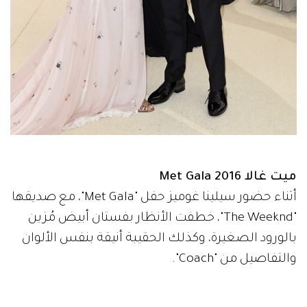
ميت غالا Met Gala 2016
أثناء حضور سيلينا غوميز حفل "Met Gala"، مع صديقها
"The Weeknd"، خطفت الأنظار بفستان أبيض مُزين
بالورود الصغيرة، وكذلك الحقيبة أنيقة بنفس الألوان
والتفاصيل من "Coach".