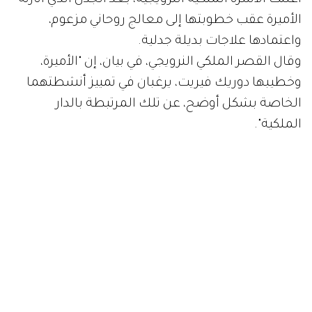
الأميرة عقب خطوبتها إلى معالج روحاني مزعوم،
واعتمادها علاجات بديلة جدلية.
وقال القصر الملكي النرويجي، في بيان، إن "الأميرة،
وخطيبها دوريك فيريت، يرغبان في تمييز أنشطتهما
الخاصة بشكل أوضح، عن تلك المرتبطة بالدار
الملكية".