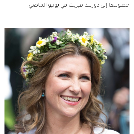
خطوبتها إلى دوريك فيريت في يونيو الماضي.