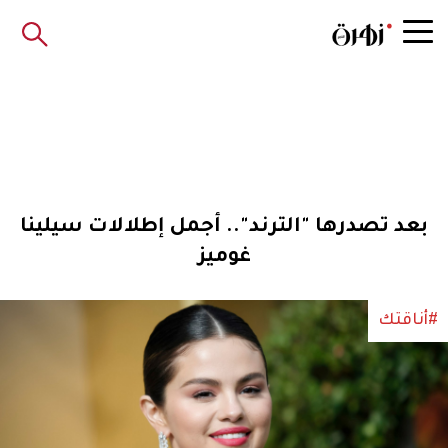
بعد تصدرها "الترند".. أجمل إطلالات سيلينا
غوميز
#أناقتك