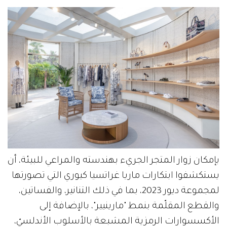
بإمكان زوار المتجر الجريء بهندسته والمراعي للبيئة، أن
يستكشفوا ابتكارات ماريا غراتسيا كيوري التي تصورتها
لمجموعة ديور 2023، بما في ذلك التنانير، والفساتين،
والقطع المقلّمة بنمط "مارينيير"، بالإضافة إلى
الأكسسوارات الرمزية المشبعة بالأسلوب الأندلسيّ،