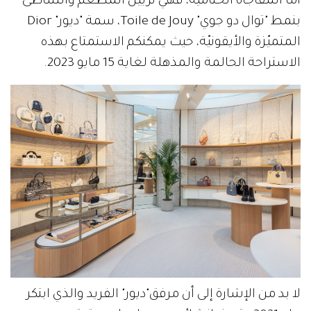
أمّا المفاجأة الختاميّة، فهي تزيين المطعم والشاطئ
بنمط "توال دو جوي" Toile de Jouy، سمة "ديور" Dior
المتميّزة والأيقونيّة، حيث يمكنكم الاستمتاع بهذه
الاستراحة الحالمة والمذهلة لغاية 15 مايو 2023.
لا بد من الإشارة إلى أن مرفق"ديور" الفريد والذي ابتكر