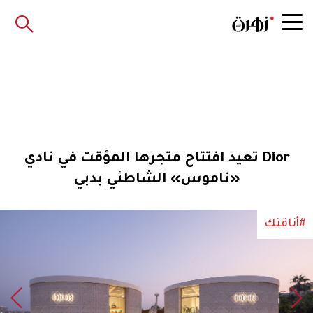
Dior تعيد افتتاح متجرها المؤقت في نادي
«ناموس» الشاطئي بدبي
#أناقتك