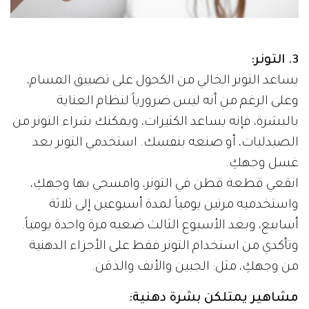
3. التونر:
يساعد التونر الخالي من الكحول على تضييق المسام،
وعلى الرغم من أنه ليس ضرورياً لنظام العناية
بالبشرة، فإنه يساعد الكثيرات، ويمكنك شراء التونر من
الصيدليات، أو صنعه بنفسك. استخدمي التونر بعد
غسل وجهكِ.
انقعي قطعة قطن في التونر، وامسحي بها وجهكِ،
واستخدميه مرتين يومياً لمدة أسبوعين إلى ثلاثة
أسابيع، وبعد الأسبوع الثالث ضعيه مرة واحدة يومياً.
وتأكدي من استخدام التونر فقط على الأجزاء الدهنية
من وجهكِ، مثل: الجبين والأنف والذقن.
مشاهير يمتلكن بشرة دهنية: