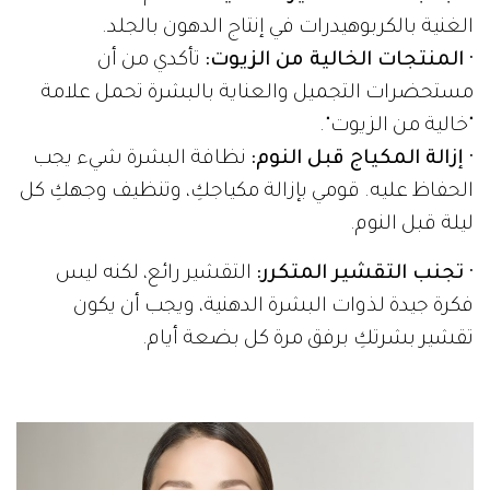
الغنية بالكربوهيدرات في إنتاج الدهون بالجلد.
· المنتجات الخالية من الزيوت:
تأكدي من أن
مستحضرات التجميل والعناية بالبشرة تحمل علامة
"خالية من الزيوت".
· إزالة المكياج قبل النوم:
نظافة البشرة شيء يجب
الحفاظ عليه. قومي بإزالة مكياجكِ، وتنظيف وجهكِ كل
ليلة قبل النوم.
· تجنب التقشير المتكرر:
التقشير رائع، لكنه ليس
فكرة جيدة لذوات البشرة الدهنية، ويجب أن يكون
تقشير بشرتكِ برفق مرة كل بضعة أيام.