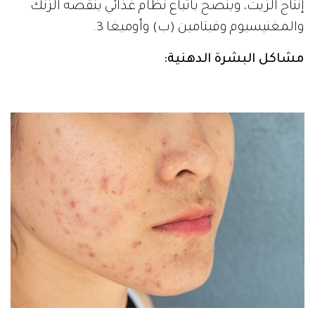
إنتاج الزيت، وينصح باتباع نظام غذائي ينقصه الزنك
والمغنيسيوم وفيتامين (ب) وأوميغا 3.
مشاكل البشرة الدهنية: