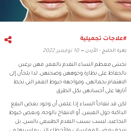
#علاجات تجميلية
زهرة الخليج - الأردن
10 نوفمبر 2022
تخشى معظم النساء التقدم بالعمر، فهن يرغبن
بالحفاظ على نظارة وجوههن وصحتهن، لذا يلجأن إلى
الاهتمام بجمالهن، ومواجهة خيوط العمر التي تخط
آثارها على أجسادهن بكل الطرق.
لكن قد تتفاجأ النساء إذا علمن أن وجود بعض البقع
الداكنة حول العينين، أو الانتفاخ بالوجه، وبعض خيوط
التجاعيد، ليست بسبب التقدم الطبيعي بالسن، بل
نتيجة بعض الممارسات والأخطاء التي يمارسنها في