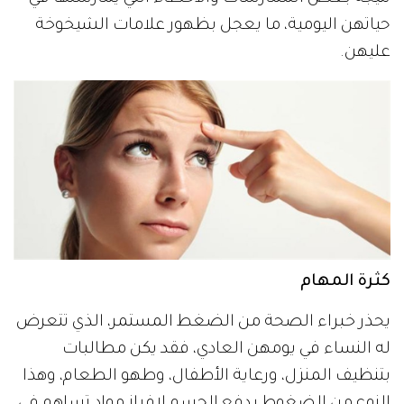
حياتهن اليومية، ما يعجل بظهور علامات الشيخوخة
عليهن.
كثرة المهام
يحذر خبراء الصحة من الضغط المستمر، الذي تتعرض
له النساء في يومهن العادي، فقد يكن مطالبات
بتنظيف المنزل، ورعاية الأطفال، وطهو الطعام، وهذا
النوع من الضغوط يدفع الجسم لإفراز مواد تساهم في