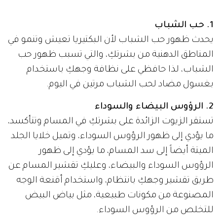
1. حب الشباب
يحدث ظهور حب الشباب لأن البكتيريا تعيش وتنمو في
المناطق الدهنية من بشرتكِ، والتي تسبب ظهور حب
الشباب، لذا حافظي على نظافة وجهكِ باستخدام
بغسول مضاد لحب الشباب مرتين في اليوم.
2. الرؤوس البيضاء والسوداء
تستقر الزيوت الزائدة على بشرتكِ في المسام وتتأكسد،
ما يؤدي إلى ظهور الرؤوس السوداء، وتميل خلايا الجلد
الميتة أيضاً إلى سد المسام، ما يؤدي إلى ظهور
الرؤوس السوداء والبيضاء، وعليكِ تقشير المسام عن
طريق تقشير وجهكِ بانتظام، واستخدام أقنعة الوجه
المصنوعة من مكونات طبيعية، مثل بياض البيض
للتخلص من الرؤوس السوداء.