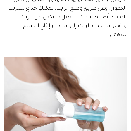
الأرجان أو جوز الهند أو زيت الجوجوبا، يمكن أن تقلل
الدهون. وعن طريق وضع الزيت، يمكنكِ خداع بشرتكِ
لاعتقاد أنها قد أنتجت بالفعل ما يكفي من الزيت،
ويؤدي استخدام الزيت إلى استقرار إنتاج الجسم
للدهون.