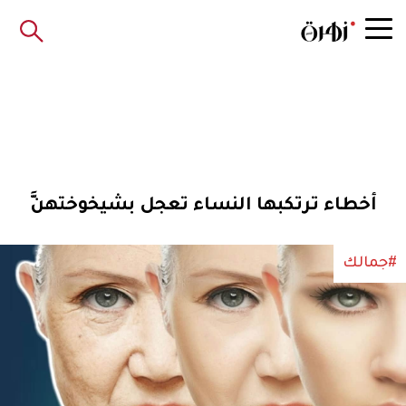
أخطاء ترتكبها النساء تعجل بشيخوختهنَّ
#جمالك