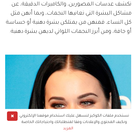
تكشف عدسات المصورين، والكاميرات الدقيقة، عن
مشاكل البشرة التي تعانيها النجمات، وبما أنهن مثل
كل النساء، فمنهن من يمتلكن بشرة دهنية أو حساسة
أو جافة، ومن أبرز النجمات اللواتي لديهن بشرة دهنية:
✖
نستخدم ملفات الكوكيز لنسهل عليك استخدام موقعنا الإلكتروني
ونكيف المحتوى والإعلانات وفقا لمتطلباتك واحتياجاتك الخاصة
المزيد