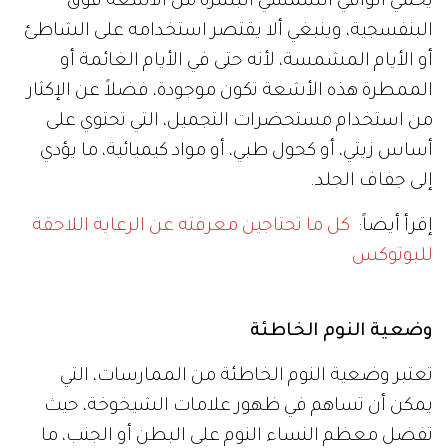
يحمي الواقي الشمسي البشرة من الأشعة فوق
البنفسجية، وينبغي ألا يقتصر استخدامه على الشاطئ
أو الأيام المشمسة، لأنه حتى في الأيام الغائمة أو
الممطرة هذه الأشعة تكون موجودة، فضلاً عن الإكثار
من استخدام مستحضرات التجميل، التي تحتوي على
أساس زيتي، أو كحول طبي، أو مواد كيميائية، ما يؤدي
إلى جفاف الجلد.
إقرأ أيضاً:
كل ما تحتاجين معرفته عن الرعاية اللاحقة
للبوتوكس
وضعية النوم الخاطئة
تعتبر وضعية النوم الخاطئة من الممارسات، التي
يمكن أن تساهم في ظهور علامات الشيخوخة، حيث
تفضل معظم النساء النوم على البطن أو الجنب، ما