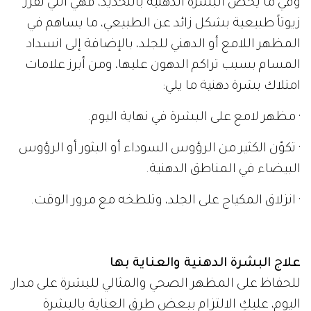
وفي ما يخص البشرة الدهنية بالتحديد، فهي التي تفرز
زيوتاً طبيعية بشكل زائد عن الطبيعي، ما يساهم في
المظهر اللامع أو الدهني للجلد، بالإضافة إلى انسداد
المسام بسبب تراكم الدهون عليها، ومن أبرز علامات
امتلاك بشرة دهنية ما يلي:
· مظهر لامع على البشرة في نهاية اليوم.
· تكوّن الكثير من الرؤوس السوداء أو البثور أو الرؤوس
البيضاء في المناطق الدهنية.
· انزلاق المكياج على الجلد، وتلطخه مع مرور الوقت.
علاج البشرة الدهنية والعناية بها
للحفاظ على المظهر الصحي والمثالي للبشرة على مدار
اليوم، عليكِ الالتزام ببعض طرق العناية بالبشرة