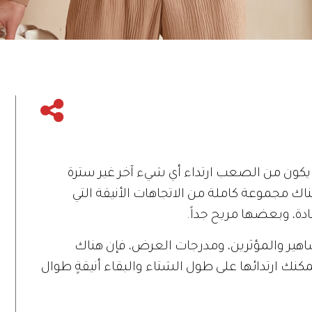
يكون من الصعب ارتداء أي شيء آخر غير سترة
ناك مجموعة كاملة من الاتجاهات الأنيقة التي
ة، وبعضها مريح جداً.
اهير والمؤثرين، ومدرجات العرض، فإن هناك
كنك ارتدائها على طول الشتاء والبقاء أنيقةٍ طوال