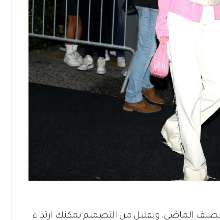
لصيف الماضي، وبقليل من التصميم يمكنك ارتداء