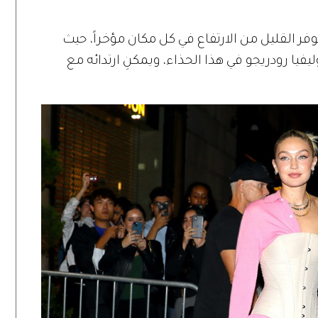
فر القليل من الارتفاع في كل مكان مؤخراً، حيث
يا رودريجو في هذا الحذاء، ويمكنِ ارتدائه مع