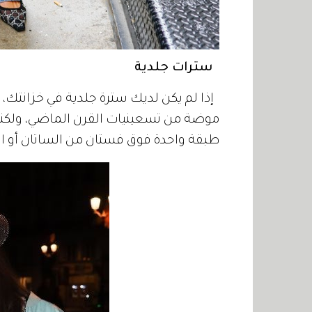
سترات جلدية
إذا لم يكن لديك سترة جلدية في خزانتك، 
موضة من تسعينيات القرن الماضي، ولكنه
طبقة واحدة فوق فستان من الساتان أو ار