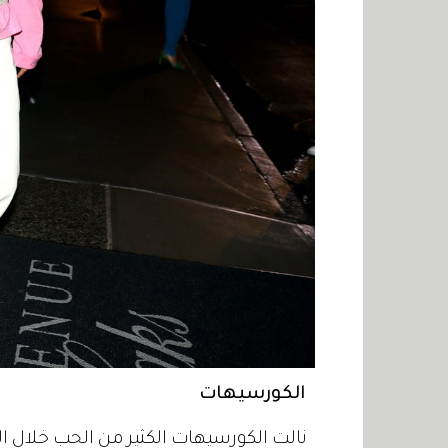
الكورسيهات
نالت الكورسيهات الكثير من الحب خلال ا