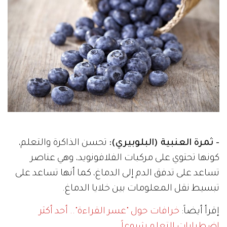
- ثمرة العنبية (البلوبيري):
تحسن الذاكرة والتعلم،
كونها تحتوي على مركبات الفلافونويد، وهي عناصر
تساعد على تدفق الدم إلى الدماغ، كما أنها تساعد على
تبسيط نقل المعلومات بين خلايا الدماغ.
إقرأ أيضاً:
خرافات حول "عسر القراءة".. أحد أكثر