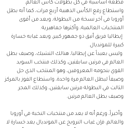
قطعة أساسية في كل بطولات كأس العالم،
واستطاع رفع الكأس الذهبية أربع مرات، كما أنه بطل
أوروبا في آخر نسخة من البطولة، ويعد من أقوى
المنتخبات العالمية، وأكثرها جماهيرية.
إيطاليا فريق أنيق ذو جمهور كبير، ويعد غيابه خسارة
كبيرة للمونديال.
وليس بعيداً عن إيطاليا، هنالك التشيك، وصيف بطل
العالم في مرتين سابقتين، وكذلك منتخب السويد
القوي بنجومه المعروفين، وهو المنتخب الذي حل
وصيفاً لبطل العالم مرة واحدة، واستطاع الفوز بالمركز
الثالث في البطولة مرتين سابقتين، وكذلك المجر
وصيف بطل العالم مرتين.
وأخيراً، ورغم أنه لا يعد من منتخبات النخبة في أوروبا
والعالم، فإن غياب النرويج عن المونديال يعد خسارة لا