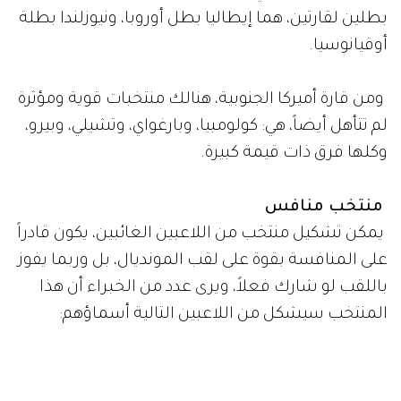
بطلين لقارتين، هما إيطاليا بطل أوروبا، ونيوزلندا بطلة
أوقيانوسيا.
ومن قارة أميركا الجنوبية، هنالك منتخبات قوية ومؤثرة
لم تتأهل أيضاً، هي: كولومبيا، وبارغواي، وتشيلي، وبيرو،
وكلها فرق ذات قيمة كبيرة.
منتخب منافس
يمكن تشكيل منتخب من اللاعبين الغائبين، يكون قادراً
على المنافسة بقوة على لقب المونديال، بل وربما يفوز
باللقب لو شارك فعلاً، ويرى عدد من الخبراء أن هذا
المنتخب سيشكل من اللاعبين التالية أسماؤهم: