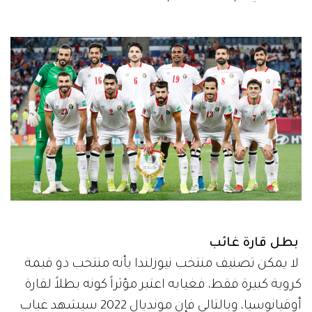
بطل قارة غائب
لا يمكن تصنيف منتخب نيوزلندا بأنه منتخب ذو قيمة
كروية كبيرة فقط، فغيابه اعتبر مؤثراً كونه بطلاً لقارة
أوقيانوسيا، وبالتالي فإن مونديال 2022 سيشهد غياب