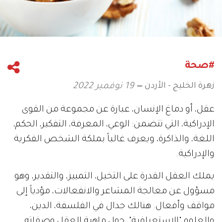
#صحة
زهرة الخليج - الأردن
19 نوفمبر 2022
عقل، أو دماغ الإنسان، عبارة عن مجموعة من القوى
الإدراكية، التي تتضمن: الوعي، المعرفة، التفكير، الحكم،
اللغة، والذاكرة، ويعرف غالباً بملكة الشخص الفكرية
والإدراكية.
يملك العقل القدرة على التخيل، التمييز، والتقدير، وهو
مسؤول عن معالجة المشاعر والانفعالات، مؤدياً إلى
مواقف وأفعال. هنالك جدال في الفلسفة، الدين،
والعلوم "الاستعرافية"، حول ماهية العقل وصفاته