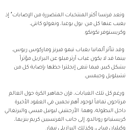
وتعد فرنسا أكثر المنتخبات المتضررة من الإصابات٬ إذ
يغيب عنها كل من: بول بوغبا، ونغولو كانتي،
وكريستوفر نكونكو.
وقد تتأثر ألمانيا بغياب تيمو فيرنز وماركوس ريوس،
بينما قد لا يكون غياب آرثر ميلو عن البرازيل مؤثراً
بشكل كبير، فيما تنعى إنجلترا حظها بإصابة كل من
تشيلويل وجيمس.
ورغم كل تلك الغيابات، فإن جماهير الكرة حول العالم
مرتاحون تماماً لوجود أهم نجمين في العقود الأخيرة
داخل البطولة، وهما: الأرجنتيني ليونيل ميسي والبرتغالي
كريستيانو رونالدو، إلى جانب الفرنسيين كريم بنزيما،
وكيليان مبابي، وكذلك البرازيلي نيمار.