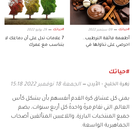
#حياتك
#حياتك
09 سبتمبر 2022
29 يوليو 2022
أطعمة فائقة الترطيب..
7 علامات تدل على أن دماغك لا
احرصي على تناولها في
يتناسب مع عمرك
الأربعين
#حياتك
زهرة الخليج - الأردن
الجمعة 18 نوفمبر 2022 15:18
يمني كل عشاق كرة القدم أنفسهم بأن يشكل كأس
العالم، التي تقام مرةً واحدةً كل أربع سنوات، يضم
جميع المنتخبات البارزة، واللاعبين المتألقين أصحاب
الجماهيرية الواسعة.