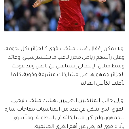
ولا يمكن إغفال غياب منتخب قوي كالجزائر بكل نجومه،
وعلى رأسهم رياض محرز لاعب مانشسترسيتي، وقائد
وسط ميلان الإيطالي إسماعيل بن ناصر، وقد عودت
الجزائر جمهورها على مشاركات مشرفة وقوية، كلما
تأهلت لكأس العالم.
وإلى جانب المنتخبين العربيين، هنالك منتخب نيجيريا
القوي الذي شكل في عدد من المناسبات مفاجآت سارة
للجمهور، ولم تكن مشاركاته في البطولة يوماً سوى
بأداء قوي لم يقل عن أهم الفرق العالمية.