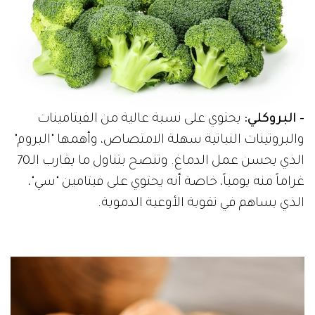
- البروكلي:
يحتوي على نسبة عالية من الفيتامينات
والبروتينات النباتية سهلة الامتصاص، وأهمها "البروم"
الذي يحسن عمل الدماغ. وتنصح بتناول ما يقارب الـ70
غراماً منه يومياً، خاصة أنه يحتوي على فيتامين "سي"،
الذي يساهم في تقوية الأوعية الدموية.