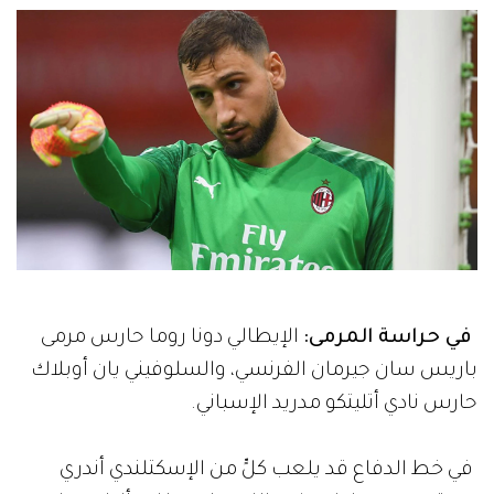
في حراسة المرمى:
الإيطالي دونا روما حارس مرمى
باريس سان جيرمان الفرنسي، والسلوفيني يان أوبلاك
حارس نادي أتليتكو مدريد الإسباني.
في خط الدفاع قد يلعب كلٍّ من الإسكتلندي أندري