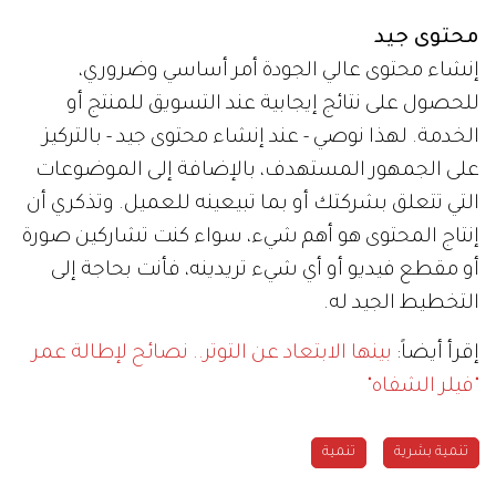
محتوى جيد
إنشاء محتوى عالي الجودة أمر أساسي وضروري،
للحصول على نتائج إيجابية عند التسويق للمنتج أو
الخدمة. لهذا نوصي - عند إنشاء محتوى جيد - بالتركيز
على الجمهور المستهدف، بالإضافة إلى الموضوعات
التي تتعلق بشركتك أو بما تبيعينه للعميل. وتذكري أن
إنتاج المحتوى هو أهم شيء، سواء كنت تشاركين صورة
أو مقطع فيديو أو أي شيء تريدينه، فأنت بحاجة إلى
التخطيط الجيد له.
إقرأ أيضاً:
بينها الابتعاد عن التوتر.. نصائح لإطالة عمر
"فيلر الشفاه"
تنمية بشرية
تنمية