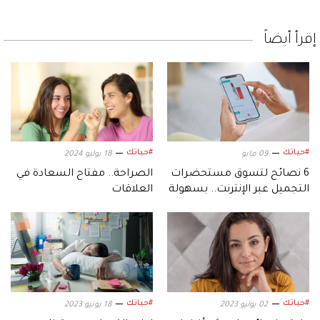
إقرأ أيضاً
#حياتك
#حياتك
09 مايو
18 يوليو 2024
6 نصائح لتسوق مستحضرات
الصراحة.. مفتاح السعادة في
التجميل عبر الإنترنت.. بسهولة
العلاقات
وأمان
#حياتك
#حياتك
02 يوليو 2023
18 يونيو 2023