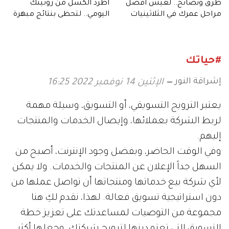
طرق ونصائح.. لعيش أفضل
اطرد الكسل من روتينك
مراحل عمرك في الثلاثينيات
اليومي.. لتحظى بنتائج مبهرة
#حياتك
إشراقة النور
الإثنين 14 نوفمبر 2022 16:25
يعتبر الترويج التسويقي، أو التسويق، وسيلة مهمة
لربط الشركة بعملائها، وإيصال الخدمات والمنتجات
إليهم.
وفي الوقت الحاضر، وبفضل وجود الإنترنت، أصبح من
السهل جداً الإعلان عن المنتجات والخدمات. ولا يمكن
لأي شركة بيع خدماتها ومنتجاتها أن تواصل عملها من
دون استراتيجية تسويق فعالة. لهذا، نقدم لكِ هنا
مجموعة من التوصيات لمساعدتك على تعزيز خطة