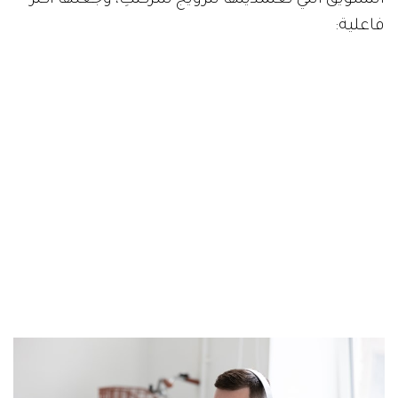
التسويق التي تعتمدينها لترويج شركتكِ، وجعلها أكثر
فاعلية: