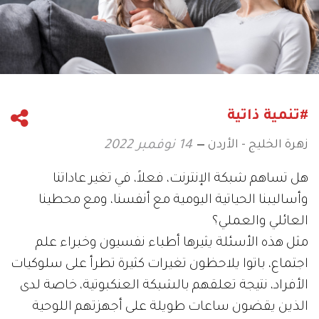
#تنمية ذاتية
زهرة الخليج - الأردن
14 نوفمبر 2022
هل تساهم شبكة الإنترنت، فعلاً، في تغير عاداتنا
وأساليبنا الحياتية اليومية مع أنفسنا، ومع محطينا
العائلي والعملي؟
مثل هذه الأسئلة يثيرها أطباء نفسيون وخبراء علم
اجتماع، باتوا يلاحظون تغيرات كثيرة تطرأ على سلوكيات
الأفراد، نتيجة تعلقهم بالشبكة العنكبوتية، خاصة لدى
الذين يقضون ساعات طويلة على أجهزتهم اللوحية