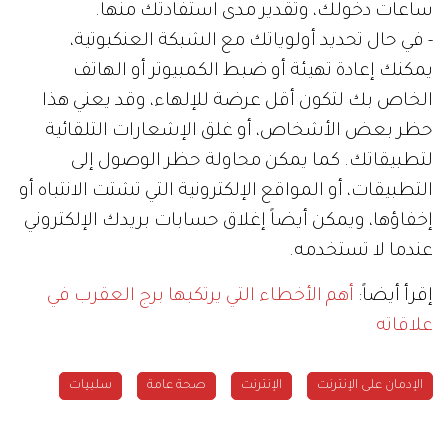
ساعات دخولك، وتقدير مدى استفادتك منها.
- في حال تحديد أولوياتك مع الشبكة العنكبوتية،
يمكنك إعادة تهيئة أو ضبط الكمبيوتر أو الهاتف
الخاص بك لتكون أقل عرضة للإلهاء، وقد يعني هذا
حظر بعض الأشخاص، أو غلق الإشعارات التلقائية
لتطبيقاتك. كما يمكن محاولة حظر الوصول إلى
التطبيقات، أو المواقع الإلكترونية التي تشتت الانتباه أو
إخفاؤها، ويمكن أيضاً إغلاق حسابات بريدك الإلكتروني
عندما لا تستخدمه.
إقرأ أيضاً:
أهم الأخطاء التي يرتكبها برج العقرب في
علاقاته
الإدمان على الإنترنت
الإنترنت
صحة عامة
سلبيات