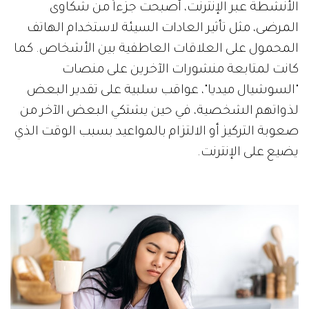
الأنشطة عبر الإنترنت، أصبحت جزءاً من شكاوى
المرضى، مثل تأثير العادات السيئة لاستخدام الهاتف
المحمول على العلاقات العاطفية بين الأشخاص. كما
كانت لمتابعة منشورات الآخرين على منصات
"السوشيال ميديا"، عواقب سلبية على تقدير البعض
لذواتهم الشخصية، في حين يشتكي البعض الآخر من
صعوبة التركيز أو الالتزام بالمواعيد بسبب الوقت الذي
يضيع على الإنترنت.