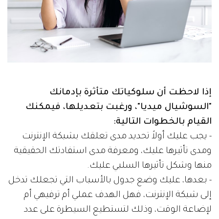
إذا لاحظت أن سلوكياتك متأثرة بإدمانك
"السوشيال ميديا"، ورغبت بتعديلها، فيمكنك
القيام بالخطوات التالية:
- يجب عليك أولاً تحديد مدى تعلقك بشبكة الإنترنت
ومدى تأثيرها عليك، ومعرفة مدى استفادتك الحقيقية
منها وشكل تأثيرها السلبي عليك.
- بعدها، عليك وضع جدول بالأسباب التي تجعلك تدخل
إلى شبكة الإنترنت، فهل الهدف عملي أم ترفيهي أم
لإضاعة الوقت، وذلك لتستطيع السيطرة على عدد