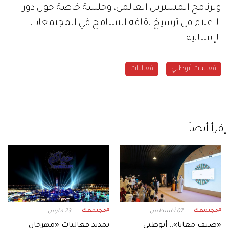
وبرنامج المشترين العالمي، وجلسة خاصة حول دور
الاعلام في ترسيخ ثقافة التسامح في المجتمعات
الإنسانية.
فعاليات أبوظبي
فعاليات
إقرأ أيضاً
#مجتمعك
#مجتمعك
07 أغسطس
23 مارس
«صيف معانا».. أبوظبي
تمديد فعاليات «مهرجان