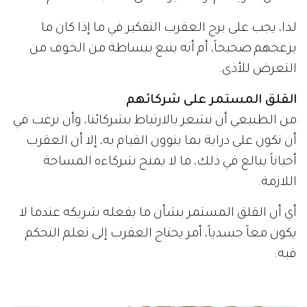
لذا، يجب على برج العقرب التفكير في ما إذا كان ما
يزعجهم صحيحاً، أم أنه ينبع ببساطة من الخوف من
التعرض للأذى.
القلق المستمر على شركائهم
من الطبيعي أن نشعر بالارتباط بشركائنا، وأن نرغب في
أن نكون على دراية بما ينوون القيام به، إلا أن العقرب
أحياناً يبالغ في ذلك، ما لا يمنح شركاءه المساحة
اللازمة.
أي أن القلق المستمر بشأن ما يفعله شريكه عندما لا
يكون معاً جسدياً، أمر يحتاج العقرب إلى تعلم التحكم
فيه.