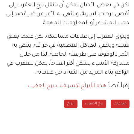
لكن في بعض الأحيان يمكن أن ينتقل برج العقرب إلى
أقصى درجات السرية، وينتهي به الأمر عن غير قصد إلى
حجب المشاعر أو المعلومات المهمة.
ويتوق العقرب إلى علاقات متماسكة، لكن عندما يغلق
نفسه ويخفي الهياكل العظمية في خزائنه، ينتهي به
الأمر بالوقوف على طريقته الخاصة، لذا من خلال
مشاركة الأشياء بشكل أكثر انفتاحاً، يمكن للعقرب في
الواقع بناء المزيد من الثقة داخل علاقاته.
إقرأ أيضاً:
هذه الأبراج تكسر قلب برج العقرب
منوعات
برج العقرب
أبراج