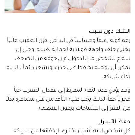
الشك دون سبب
رغم كونه رقيقاً وحساساً في الداخل، فإن العقرب غالباً
يختبئ خلف واجهة فولاذية لحماية نفسه، وحتى إن
سمح لشخص ما بالدخول، فإن خوفه من الضعف
يمكن أن يجعله يحافظ على حذره، ويشعر دائماً بالريبة
تجاه شريكه.
وقد يؤدي عدم الثقة المفرط إلى فقدان العقرب حباً
مجزياً حقاً، لذلك يجب عليه التأكد من نقل مشاعره بدلاً
من القفز إلى استنتاجات بجنون العظمة.
حفظ الأسرار
كل شخص لديه أشياء يختارها لإخفائها عن شريكه،