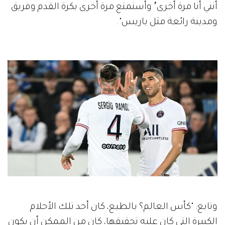
أنني أنا مرة أخرى٬ وأستمتع مرة أخرى بكرة القدم وفريق
ومدينة رائعة مثل باريس".
وتابع: "كأس العالم؟ بالطبع، كان أحد تلك الأحلام
الكبيرة التي كان عليه تحقيقها، كان من الممكن أن يكون