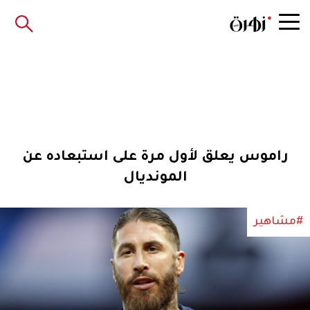
راموس يعلق لأول مرة على استبعاده عن
المونديال
#مشاهير