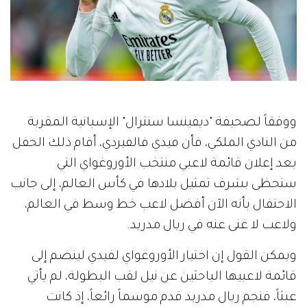
ووفقاً لصحيفة "ديفينسا سنترال" الإسبانية المقربة
من النادي الملكي، فأن فيدي فالفيردي، أقام ذلك الحفل
بعد إعلان قائمة لاعبي منتخب الأوروغواي التي
ستحظى بشرف تمثيل بلادها في كأس العالم، إلى جانب
الاحتفال بأنه الآن أفضل لاعب خط وسط في العالم،
ولاعب لا غنى عنه في ريال مدريد.
ويمكن القول إن اختيار الأوروغواي لفيدي لينضم إلى
قائمة لاعبيها الباحثين عن نيل لقب البطولة، لم يأتي
عبثاً، فنجم ريال مدريد قدم موسماً رائعاً، إذ كانت