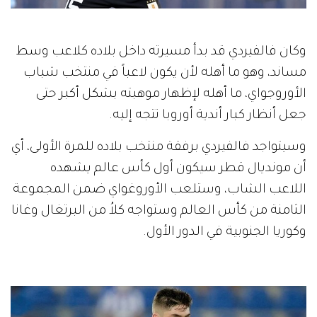
وكان فالفيردي قد بدأ مسيرته داخل بلاده كلاعب وسط
مساند، وهو ما أهله لأن يكون لاعباً في منتخب شباب
الأوروجواي، ما أهله لإظهار موهبته بشكل أكبر حتى
جعل أنظار كبار أندية أوروبا تتجه إليه.
وسيتواجد فالفيردي برفقة منتخب بلاده للمرة الأولى، أي
أن مونديال قطر سيكون أول كأس عالم يشهده
اللاعب الشاب، وستلعب الأوروغواي ضمن المجموعة
الثامنة من كأس العالم وستواجه كلاُ من البرتغال وغانا
وكوريا الجنوبية في الدور الأول.