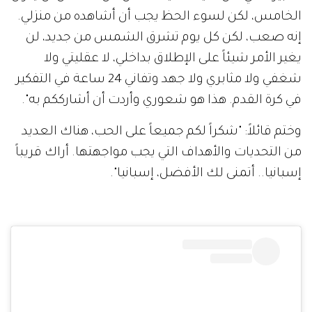
الخامس، لكن لسوء الحظ يجب أن أشاهده من منزلي.
إنه صعب، لكن كل يوم تشرق الشمس من جديد، لن
يغير الأمر شيئاً على الإطلاق بداخلي، لا عقليتي ولا
شغفي ولا مثابري ولا جهد وتفاني 24 ساعة في التفكير
في كرة القدم. هذا هو شعوري وأردت أن أشارككم به".
وختم قائلاً: "شكراً لكم جميعاً على الحب، هناك العديد
من التحديات والأهداف التي يجب مواجهتها. أراك قريباً
إسبانيا.. أتمنى لك الأفضل، إسبانيا".