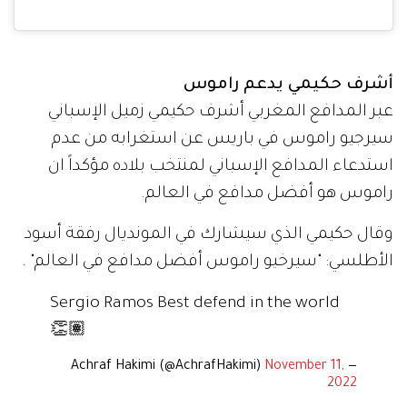
أشرف حكيمي يدعم راموس
عبر المدافع المغربي أشرف حكيمي زميل الإسباني
سيرجيو راموس في باريس عن استغرابه من عدم
استدعاء المدافع الإسباني لمنتخب بلاده مؤكداً ان
راموس هو أفضل مدافع في العالم.
وقال حكيمي الذي سيشارك في المونديال رفقة أسود
الأطلسي: "سيرخيو راموس أفضل مدافع في العالم" .
Sergio Ramos Best defend in the world
👏🏽
November 11,
— Achraf Hakimi (@AchrafHakimi)
2022