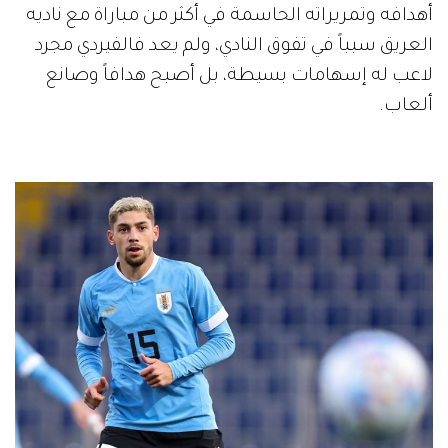
أهدافه وتمريراته الحاسمة في أكثر من مباراة مع ناديه
العريق سبباً في تفوق النادي، ولم يعد فالفيردي مجرد
لاعب له إسهامات بسيطة، بل أصبح هدافاً وصانع
ألعاب.