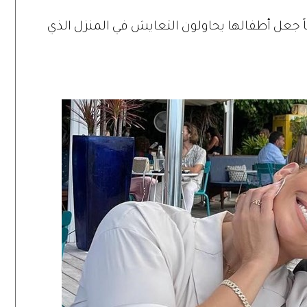
ماً جعل أطفالها يحاولون التعايش في المنزل الذي