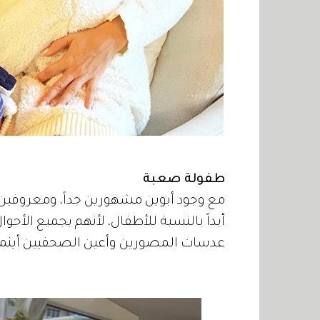
طفولة صعبة
مع وجود أبوين مشهورين جداً، ومعروفين 
أبداً بالنسبة للأطفال، لأنهم بجميع الأ
عدسات المصورين وأعين الصحفيين أينما ح