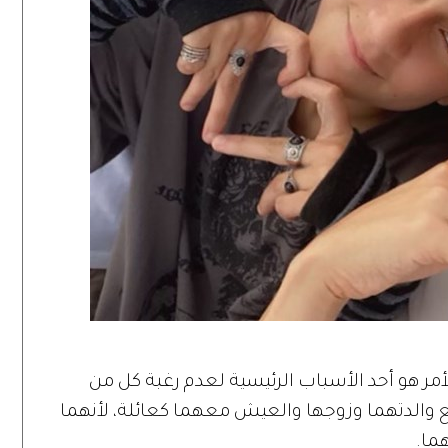
مر هو أحد الأسباب الرئيسية لعدم رغبة كل من
 والدتهما وزوجها والعيش معهما كعائلة، لأنهما
ما.