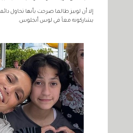
إلا أن لوبيز طالما صرحت بأنها تحاول دائ
يشاركونه معاً في لوس أنجلوس.