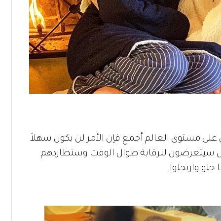
على مستوى العالم أجمع فإن الأمر لن يكون سهلاً
حوال سيتعرضون للرقابة طوال الوقت وستطاردهم
لو وارتحلوا.