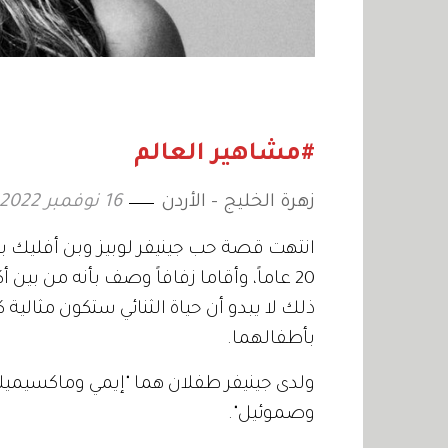
#مشاهير العالم
زهرة الخليج - الأردن
16 نوفمبر 2022
انتهت قصة حب جينيفر لوبيز وبن أفليك با
20 عاماً، وأقاما زفافاً وصف بأنه من بين
بأطفالهما.
ولدى جينيفر طفلان هما "إيمي وماكسيميليا
وصموئيل".