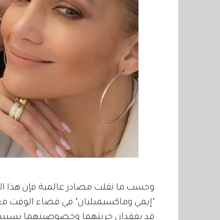
وحسب ما نقلت مصادر عالمية فإن هذا الأ
"إيمي وماكسيميليان" في قضاء الوقت مع
قد يفقدان حريتهما وخصوصيتهما بسببه