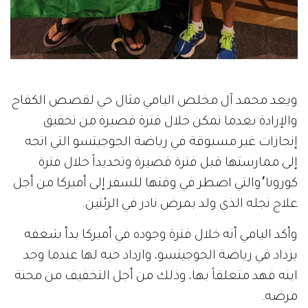
ويعد محمد آل مخلص اليامي مثال حي لقصص الكفاح
والإرادة بعدما تمكن خلال فترة قصيرة من تحقيق
إنجازات غير مسبوقة في رياضة الجوجيتسو التي اتجه
إلى ممارستها قبل فترة قصيرة وتحديداً خلال فترة
كورونا٬والتي اضطر في وقتها للسفر إلى أميركا من أجل
علاج نجله الذي ولد بمرض نادر في الرئتين.
وأكد اليامي أنه خلال فترة وجوده في أميركا بدأ شغفه
يزداد في رياضة الجوجيتسو، وازداد حبه لها عندما وجد
ابنه فهد متعلقاً بها، وذلك من أجل التخفيف من محنة
مرضه.