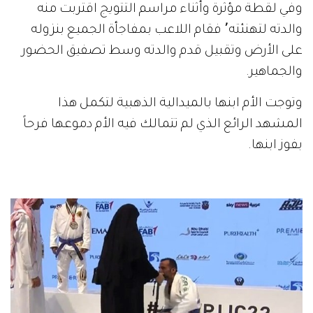
وفي لقطة مؤثرة وأثناء مراسم التتويج اقتربت منه
والدته لتهنئته٬ فقام اللاعب بمفاجأة الجميع بنزوله
على الأرض وتقبيل قدم والدته وسط تصفيق الحضور
والجماهير.
وتوجت الأم ابنها بالميدالية الذهبية لتكمل هذا
المشهد الرائع الذي لم تتمالك فيه الأم دموعها فرحاً
بفوز ابنها.