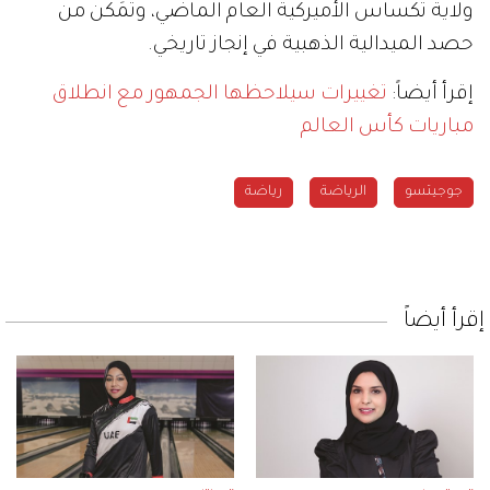
ولاية تكساس الأميركية العام الماضي، وتَمَكّن من
حصد الميدالية الذهبية في إنجاز تاريخي.
إقرأ أيضاً:
تغييرات سيلاحظها الجمهور مع انطلاق
مباريات كأس العالم
جوجيتسو
الرياضة
رياضة
إقرأ أيضاً