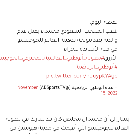
لقطة اليوم..
لاعب المنتخب السعودي محمد.م يقبل قدم
والدته بعد تتويجه بذهبية العالم للجوجيتسو
في فئة الأساتذة للحزام
الأزرق
#بطولة_أبوظبي_العالمية_لمحترفي_الجوجيت
#أبوظبي_الرياضية
pic.twitter.com/nduypKYAge
— قناة أبوظبي الرياضية (@ADSportsTV)
November
15, 2022
يشار إلى أن محمد آل مخلص كان قد شارك في بطولة
العالم للجوجيتسو التي أقيمت في مدينة هيوستن في