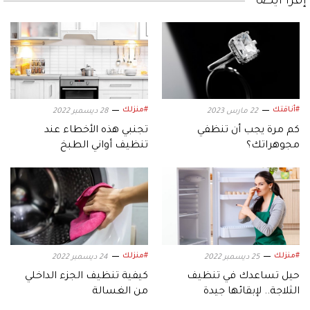
إقرأ أيضاً
#أناقتك
#منزلك
22 مارس 2023
28 ديسمبر 2022
كم مرة يجب أن تنظفي
تجنبي هذه الأخطاء عند
مجوهراتك؟
تنظيف أواني الطبخ
#منزلك
#منزلك
25 ديسمبر 2022
24 ديسمبر 2022
حيل تساعدك في تنظيف
كيفية تنظيف الجزء الداخلي
الثلاجة.. لإبقائها جيدة
من الغسالة