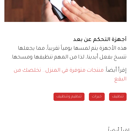
أجهزة التحكم عن بعد
هذه الأجهزة يتم لمسها يومياً تقريباً، مما يجعلها
تتسخ بفعل أيدينا، لذا من المهم تنظيفها ومسحها.
إقرأ أيضاً:
منتجات متوفرة في المنزل.. تخلصك من
البقع
تنظيف
خبرات
تنظيم وتنظيف