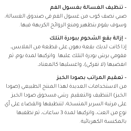
- تنظيف الغسالة بغسول الفم
صبي نصف كوب من غسول الفم في صندوق الغسالة،
وسوف يقوم بتطهير ومنع الروائح الكريهة فيها.
- إزالة بقع الشحوم ببودرة التلك
إذا كانت لديك بقعة دهون على قطعة من الملابس،
فقومي برش بودرة التلك عليها. واتركيها لمدة يوم، ثم
انفضيها (لا تفركي)، واغسليها كالمعتاد.
- تعقيم المراتب بصودا الخبز
من الاستخدامات العديدة لهذا المنتج الطبيعي (صودا
الخبز) التنظيف والتعقيم. رشي مسحوق صودا الخبز
على مرتبة السرير المتسخة، لتنظيفها والقضاء على أي
نوع من العث، واتركيها لمدة 3 ساعات، ثم نظفيها
بالمكنسة الكهربائية.