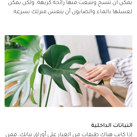
يمكن أن تتسخ وتنبعث منها رائحة كريهة، ولكن يمكن
لغسلها بالماء والصابون أن ينعش منزلك بسرعة.
النباتات الداخلية
إذا كانت هناك طبقات من الغبار على أوراق نباتك، فمن