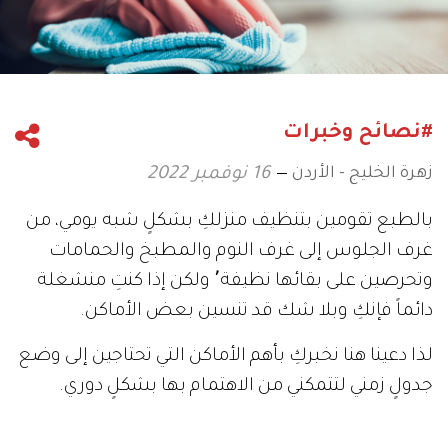
#نصائح وخبرات
زهرة الخليج - الأردن
16 نوفمبر 2022
بالطبع تقومين بتنظيف منزلكِ بشكلٍ شبه يومي، من
غرف الجلوس إلى غرف النوم والمطبخ والحمامات
وتحرصين على بقائها نظيفة٬ ولكن إذا كنتِ منشغلة
دائماً فإنكِ وبلا شك قد تنسين بعض الأماكن.
لذا دعينا هنا نخبركِ بأهم الأماكن التي تحتاجين إلى وضع
جدولٍ زمني لتتمكني من الاهتمام بها بشكلٍ دوري.