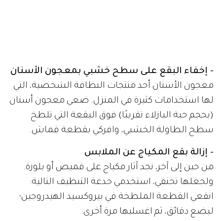
- إخفاء البقع على سطح خشبي بمعجون الأسنان
معجون الأسنان أحد منتجات النظافة الشخصية، التي
لها استخدامات كثيرة في المنزل. ضعي معجون أسنان
(بحجم حبة البازلاء تقريبًا) فوق البقعة التي تلطخ
سطح الطاولة الخشبي، وافركي بقطعة قماش.
- إزالة بقع المكياج عن الملابس
من حين إلى آخر، نجد آثار مكياج على قميص أو بلوزة.
ولجعلها تختفي، استخدمي خدعة التنظيف التالية:
انقعي القطعة الملطخة في بيروكسيد الهيدروجين؛
لبضع دقائق، ثم اغسليها مرة أخرى.