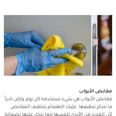
مقابض الأبواب
مقابض الأبواب هي شيء نستخدمه كل يوم، ولكن نادراً
ما نتذكر تنظيفها. عليك الاهتمام بتنظيف المقابض
لأن العديد من الأيدي تلمسها مما يترك عليها بصماتنا