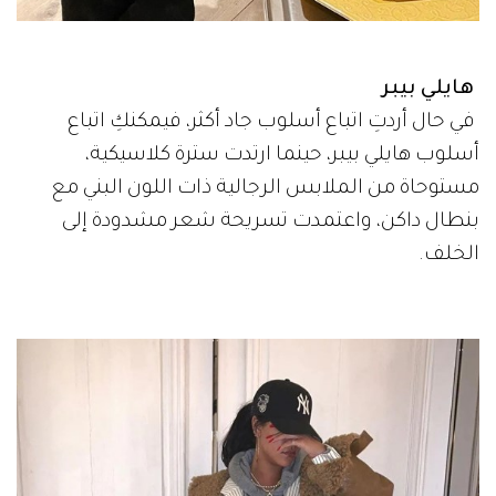
هايلي بيبر
في حال أردتِ اتباع أسلوب جاد أكثر، فيمكنكِ اتباع
أسلوب هايلي بيبر، حينما ارتدت سترة كلاسيكية،
مستوحاة من الملابس الرجالية ذات اللون البني مع
بنطال داكن، واعتمدت تسريحة شعر مشدودة إلى
الخلف.