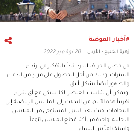
#أخبار الموضة
زهرة الخليج - الأردن
20 نوفمبر 2022
في فصل الخريف البارد، نبدأ بالتفكير في ارتداء
السترات، وذلك من أجل الحصول على مزيدٍ من الدفء،
والظهور أيضاً بشكل أنيق.
ويمكن أن يتناسب العنصر الكلاسيكي مع أي شيء
تقريباً هذه الأيام، من البدلات إلى الملابس الرياضية إلى
البيجامات، حيث يعد البليزر المستوحى من الملابس
الرجالية، واحدة من أكثر قطع الملابس تنوعاً
واستخداماً بين النساء.