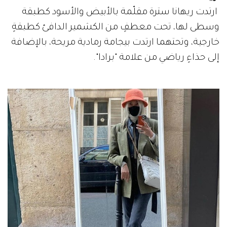
ارتدت ريهانا سترة مقلّمة بالأبيض والأسود كطبقة
وسطى لها، تحت معطفٍ من الكشمير الدافئ كطبقةٍ
خارجية، وتحتهما ارتدت بيجامة رمادية مريحة، بالإضافة
إلى حذاءٍ رياضي من علامة "برادا".