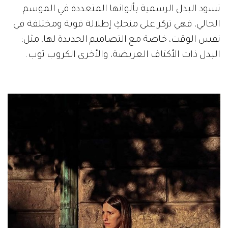
تسود البدل الرسمية بألوانها المتعددة في الموسم
الحالي، فهي تركز على منحكِ إطلالة قوية ومختلفة في
نفس الوقت، خاصة مع التصاميم الجديدة لها، مثل:
البدل ذات الأكتاف العريضة، والأخرى الكروب توب.