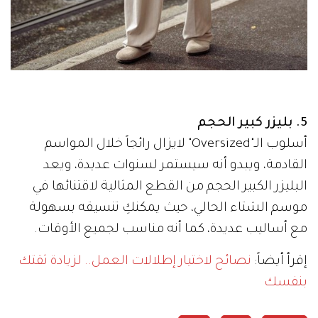
5. بليزر كبير الحجم
أسلوب الـ"Oversized" لايزال رائجاً خلال المواسم
القادمة، ويبدو أنه سيستمر لسنوات عديدة، ويعد
البليزر الكبير الحجم من القطع المثالية لاقتنائها في
موسم الشتاء الحالي، حيث يمكنكِ تنسيقه بسهولة
مع أساليب عديدة، كما أنه مناسب لجميع الأوقات.
إقرأ أيضاً:
نصائح لاختيار إطلالات العمل.. لزيادة ثقتك
بنفسك