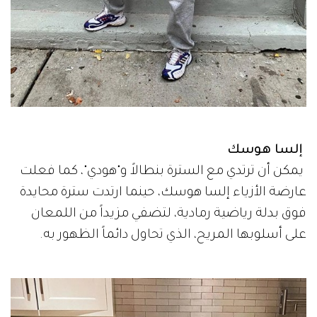
إلسا هوسك
يمكن أن ترتدي مع السترة بنطالاً و"هودي"، كما فعلت
عارضة الأزياء إلسا هوسك، حينما ارتدت سترة محايدة
فوق بدلة رياضية رمادية، لتضفي مزيداً من اللمعان
على أسلوبها المريح، الذي تحاول دائماً الظهور به.