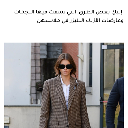
إليكِ بعض الطرق، التي نسقت فيها النجمات
وعارضات الأزياء البليزر في ملابسهن.