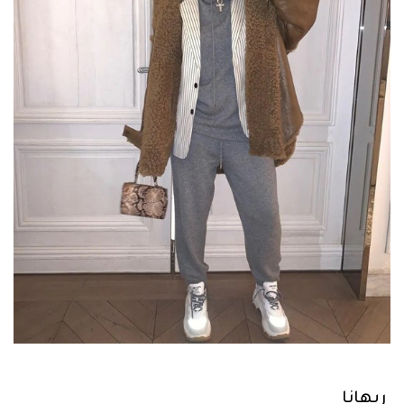
ريهانا