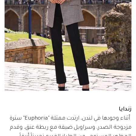
زندايا
أثناء وجودها في لندن، ارتدت ممثلة "Euphoria" سترة
مزدوجة الصدر، وسراويل ضيقة مع ربطة عنق، وقدم