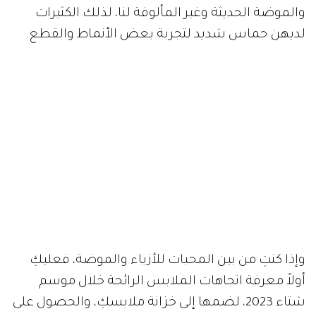
والموضة الحديثة وغير المألوفة لنا، لذلك الكثيرات
لديهن حماس شديد لتجربة بعض الأنماط والقطع.
وإذا كنتِ من بين المحبات للأزياء والموضة، فعليكِ
أولاً معرفة اتجاهات الملابس الرائجة خلال موسم
شتاء 2023، لضمها إلى خزانة ملابسكِ، والحصول على