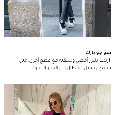
سو جو بارك
ارتدت بليزر أخضر، ونسقته مع قطع أخرى، مثل:
قميصٍ جميل، وبنطال من الجينز الأسود.