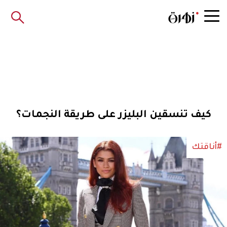
كيف تنسقين البليزر على طريقة النجمات؟
#أناقتك