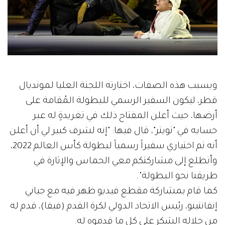
وبسبب هذه الصفات، اختارته اللجنة العليا لمونديال
قطر، ليكون السفير الرسمي للبطولة المُقامة على
أرضها، حيث أعلن المفتاح ذلك في تغريدةٍ له عبر
حسابه في "تويتر"، قال فيها: "إنه لشرف كبير لي أن أعلن
أنه تم اختياري سفيراً رسمياً لبطولة كأس العالم 2022،
وأتطلع إلى مشاركتكم معي الحماس والإثارة في
طريقنا نحو البطولة".
كما قام بمشاركة مقطع فيديو ظهر فيه مع جياني
إنفانتينو، رئيس الاتحاد الدولي لكرة القدم (فيفا)، قدم له
من خلاله الشكر على كل ما قدموه له.