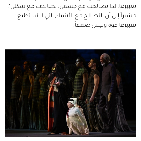
تغييرها، لذا تصالحت مع جسمي، تصالحت مع شكلي"،
مشيراً إلى أن التصالح مع الأشياء التي لا نستطيع
تغييرها قوة وليس ضعفاً.