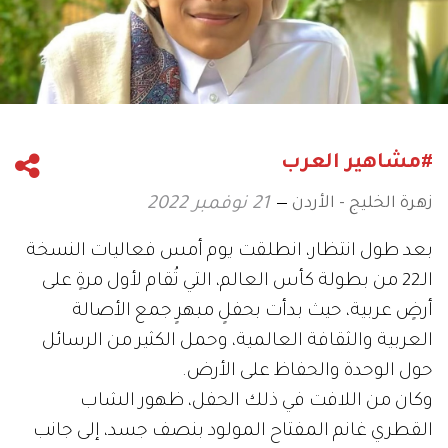
#مشاهير العرب
زهرة الخليج - الأردن
21 نوفمبر 2022
بعد طول انتظار، انطلقت يوم أمس فعاليات النسخة
الـ22 من بطولة كأس العالم، التي تُقام لأول مرةٍ على
أرضٍ عربية، حيث بدأت بحفلٍ مبهرٍ جمع الأصالة
العربية والثقافة العالمية، وحمل الكثير من الرسائل
حول الوحدة والحفاظ على الأرض.
وكان من اللافت في ذلك الحفل، ظهور الشاب
القطري غانم المفتاح المولود بنصف جسد، إلى جانب