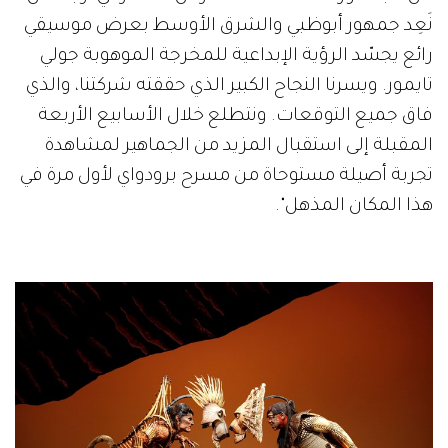
نَعِد جمهور أبوظبي والشرق الأوسط بعرض موسيقي
رائع يجسّد الرؤية الإبداعية للمخرجة الموهوبة جولي
تايمور. ويسرنا النجاح الكبير الذي حققته شركتنا، والذي
فاق جميع التوقعات. ونتطلع خلال الأسابيع الأربعة
المقبلة إلى استقبال المزيد من الجماهير لمشاهدة
تجربة أصيلة مستوحاة من مسرح برودواي لأول مرة في
هذا المكان المذهل".