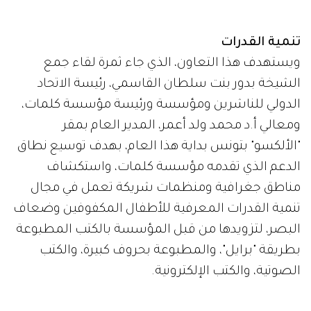
تنمية القدرات
ويستهدف هذا التعاون، الذي جاء ثمرة لقاء جمع
الشيخة بدور بنت سلطان القاسمي، رئيسة الاتحاد
الدولي للناشرين ومؤسسة ورئيسة مؤسسة كلمات،
ومعالي أ.د محمد ولد أعمر، المدير العام بمقر
"الألكسو" بتونس بداية هذا العام، بهدف توسيع نطاق
الدعم الذي تقدمه مؤسسة كلمات، واستكشاف
مناطق جغرافية ومنظمات شريكة تعمل في مجال
تنمية القدرات المعرفية للأطفال المكفوفين وضعاف
البصر، لتزويدها من قبل المؤسسة بالكتب المطبوعة
بطريقة "برايل"، والمطبوعة بحروف كبيرة، والكتب
الصوتية، والكتب الإلكترونية.