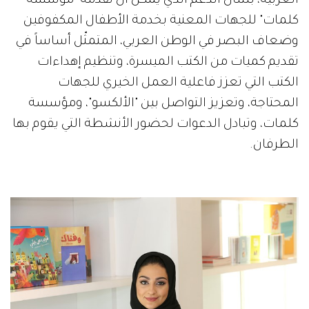
العربية، بشأن الدعم الذي يمكن أن تقدمه "مؤسسة
كلمات" للجهات المعنية بخدمة الأطفال المكفوفين
وضعاف البصر في الوطن العربي، المتمثّل أساساً في
تقديم كميات من الكتب الميسرة، وتنظيم إهداءات
الكتب التي تعزز فاعلية العمل الخيري للجهات
المحتاجة، وتعزيز التواصل بين "الألكسو"، ومؤسسة
كلمات، وتبادل الدعوات لحضور الأنشطة التي يقوم بها
الطرفان.