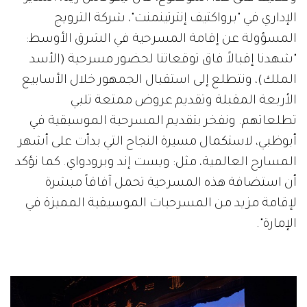
الإداري في "برواكتيف إنترتينمنت"، شركة الترويج
المسؤولة عن إقامة المسرحية في الشرق الأوسط:
"شهدنا إقبالاً فاق توقعاتنا لحضور مسرحية (الأسد
الملك)، ونتطلع إلى استقبال الجمهور خلال الأسابيع
الأربعة المقبلة وتقديم عروض ممتعة تلبي
تطلعاتهم. ونفخر بتقديم المسرحية الموسيقية في
أبوظبي، لاستكمال مسيرة النجاح التي بدأت على أشهر
المسارح العالمية، مثل: ويست إند وبرودواي. كما نؤكد
أن استضافة هذه المسرحية تحمل آفاقاً مبشرة
لإقامة مزيد من المسرحيات الموسيقية المميزة في
الإمارة".