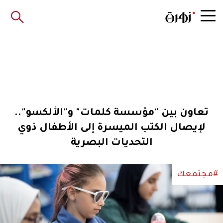
تعاون بين "مؤسسة كلمات" و"الألكسو"..
لإيصال الكتب الميسرة إلى الأطفال ذوي
التحديات البصرية
#مجتمعك