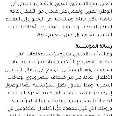
وتُعنى برفع المستوى التربوي والثقافي والعلمي في
الوطن العربي، وتعمل على ضمان حقّ الأطفال كافة،
خاصة الأكثر احتياجاً وهشاشة، في الوصول إلى التعليم
الجيد والمنصف والشامل، ضمن إطار أهداف التنمية
المستدامة وجدول عمل التعليم 2030.
رسالة المؤسسة
وقالت آمنة المازمي، مديرة مؤسسة كلمات: "تعزز
مذكرة التفاهم مع (الألكسو) مبادرة مؤسسة كلمات،
وتدعم جهودها الرامية إلى التوسع في إيصال الكتب إلى
الأطفال المحتاجين من ضعاف البصر وذوي الإعاقات
البصرية، وهذا التعاون يكفل للمؤسسة أيضًا الوصول
إلى مناطق جديدة، لتصبح القراءة بمصادرها الملائمة
لضعاف البصر ميسرة، بما يخدم رسالة المؤسسة
ورؤيتها التي تتبنى مفهوم حقّ الأطفال المكفوفين في