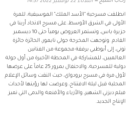
رحاب الشيخ
الثلاثاء 22 نوفمبر 2022 14:37
انطلقت مسرحية "الأسد الملك" الموسيقية، للمرة
الأولى في الشرق الأوسط، على مسرح الاتحاد أرينا في
جزيرة ياس، وتستمر العروض يومياً حتى 10 ديسمبر
القادم. وتوجهت المخرجة جولي تايمور، الحائزة جائزة
توني، إلى أبوظبي برفقة مجموعة من الفنانين
العالميين، للمشاركة في المحطة الأخيرة من أول جولة
دولية للمسرحية، والاحتفال بمرور 25 عاماً على عرضها
لأول مرة في مسرح برودواي، حيث التقت وسائل الإعلام
المحلية قبل ليلة الافتتاح، وعرضت لها رؤيتها لأحداث
فيلم ديزني الشهير، والأزياء والأقنعة والدمى التي تميز
الإنتاج الجديد.