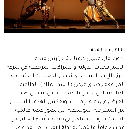
ظاهرة عالمية
بدوره، قال فيليبي جامبا، نائب رئيس قسم
الاستراتيجيات الدولية والشراكات المرخصة في شركة
ديزني للإنتاج المسرحي: "تحظى الفعاليات الاجتماعية
المرافقة لإطلاق عرض (الأسد الملك)، الظاهرة
العالمية التي تحتفي بالتعدد الثقافي، بنفس أهمية
العرض في دولة الإمارات. ويعكس الهدف الأساسي
من المسرحية الموسيقية التي تصور قصة عالمية
لامست قلوب الجماهير في مختلف أنحاء العالم على
مدار 25 عاماً، ما تتميز به دولة الإمارات من قدرة على