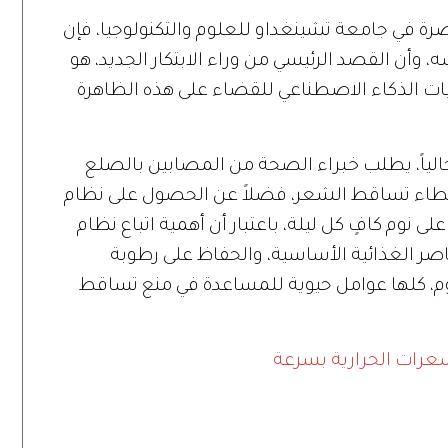
اضرة في جامعة تشينغداو للعلوم والتكنولوجيا، فإن
 وأن القصد الرئيسي من وراء الابتكار الجديد، هو
يات الذكاء الاصطناعي للقضاء على هذه الظاهرة
لياً، يطلب خبراء الصحة من المصابين بالصلع
هما المهم في إبطاء تساقط الشعر، فضلاً عن الحصول على نظام
ى نوم كافٍ كل ليلة، باعتبار أن أهمية اتباع نظام
اصر الغذائية الأساسية، والحفاظ على رطوبة
، كلها عوامل حيوية للمساعدة في منع تساقط