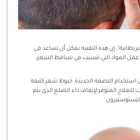
طانية"، إن هذه التقنية يمكن أن تساعد في
 عمل المواد التي تتسبب في تساقط الشعر،
ان التجارب، بعد 13 يوماً، من استخدام اللصقة الجديدة، خيوط شعر كثيفة
 للعلاج المتوفر لإيقاف داء الصلع الذي يتم
التستوستيرون.