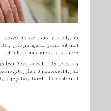
يقول العلماء، بحسب صحيفة "ذي صن البري
استعادة الشعر المفقود، من خلال إبطاء
معتمدين على تجربة بحثية على الفئران.
واستعادت فئر
مكان اللصقة، مقارنة بالفئران التي خضعت
استخدامه حالياً، والمتعلق بعلاج هرمون 