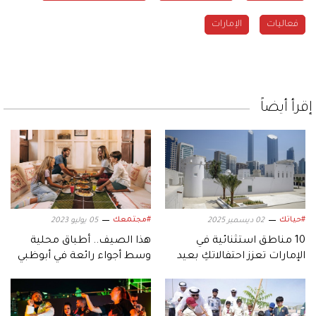
فعاليات
الإمارات
إقرأ أيضاً
#حياتك
#مجتمعك
02 ديسمبر 2025
05 يوليو 2023
10 مناطق استثنائية في
هذا الصيف.. أطباق محلية
الإمارات تعزز احتفالاتكِ بعيد
وسط أجواء رائعة في أبوظبي
الاتحاد