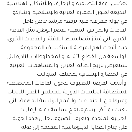
تعكس روعة التصاميم والزخارف والأشكال الهندسية
البديعة لفنون العمارة العربية والإسلامية، وشاركوا
في جولة معرفية غنية برفقة مرشد خاص داخل
القاعات والمرافق المهيبة لقصر الوطن، مثل القاعة
الكبرى التي تمتاز بتصاميمها اللافتة، والقاعات الأخرى،
حيث أتيحت لهم الفرصة لاستكشاف المجموعة
الواسعة من القطع الأثرية، والمخطوطات النادرة التي
تستعرض تاريخ العالم العربي، والمساهمات العربية
في الحضارة الإنسانية بمختلف المجالات.
وأتيحت الفرصة للضيوف لدخول القاعات المخصصة
لاستضافة الجلسات الدورية للمجلس الأعلى للاتحاد،
وغيرها من الاجتماعات والقمم الرئاسية المهمة، التي
لعبت دوراً في رسم ملامح سياسة دولة الإمارات
العربية المتحدة. وتعرف الضيوف، خلال هذه الجولة،
على جناح الهدايا الدبلوماسية المقدمة إلى دولة