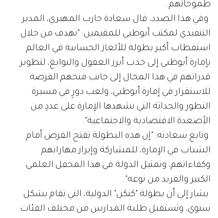
طموحاتهم.
وفي هذا الصدد، قال سعادة حارب المهيري، المدير
التنفيذي لمكتب أبوظبي للمقيمين: "نهدف من خلال
استقطاب أكبر بطولة للألغاز الحسابية في العالم
بإمارة أبوظبي إلى جذب أبرز العقول والنوابغ، لتطوير
قدراتهم في هذا المجال إلى جانب منحهم الفرصة
للاستقرار في إمارة أبوظبي، ولعب دورٍ في مسيرة
التطور والحداثة التي تشهدها الإمارة على عددٍ من
الأصعدة الاقتصادية والاجتماعية".
وتابع سعادته: "إن هذه البطولة تفتح الفرص أمام
الشباب في الإمارة، للمشاركة وإبراز مهاراتهم
وكفاءاتهم، وتمثيل الدولة في هذا المحفل العلمي
الكبير والفريد من نوعه".
يشار إلى أن بطولة "كنكن" الدولية، التي تقام بشكل
سنوي، وتستقبل طلبة المدارس من مختلف الفئات