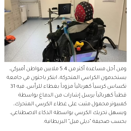
ومن أجل مساعدة أكثر من 5.4 ملايين مواطن أميركي،
يستخدمون الكراسي المتحركة، ابتكر باحثون في جامعة
تكساس كرسياً كهربائياً مزوداً بغطاء للرأس، فيه 31
قطباً كهربائياً يرسل إشارات من الدماغ بواسطة
كمبيوتر محمول مثبت على غطاء الكرسي المتحرك،
ويسهل تحريك الكرسي بواسطة الذكاء الاصطناعي،
بحسب صحيفة "ديلي ميل" البريطانية.