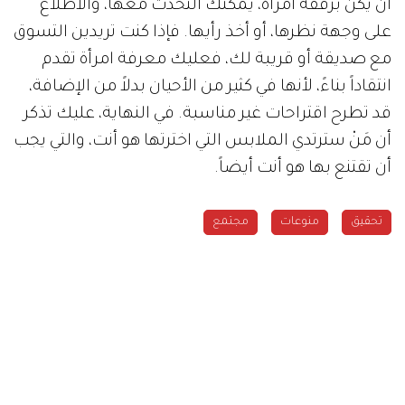
أن يكنَّ برفقة امرأة، يمكنك التحدث معها، والاطلاع
على وجهة نظرها، أو أخذ رأيها. فإذا كنت تريدين التسوق
مع صديقة أو قريبة لك، فعليك معرفة امرأة تقدم
انتقاداً بناءً، لأنها في كثير من الأحيان بدلاً من الإضافة،
قد تطرح اقتراحات غير مناسبة. في النهاية، عليك تذكر
أن مَنْ سترتدي الملابس التي اخترتها هو أنت، والتي يجب
أن تقتنع بها هو أنت أيضاً.
تحقيق
منوعات
مجتمع