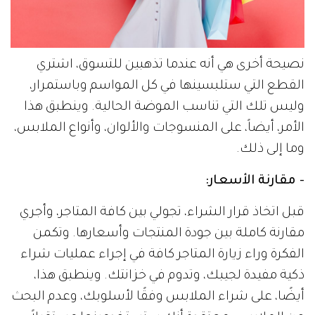
نصيحة أخرى هي أنه عندما تذهبين للتسوق، اشتري
القطع التي ستلبسينها في كل المواسم وباستمرار،
وليس تلك التي تناسب الموضة الحالية. وينطبق هذا
الأمر، أيضاً، على المنسوجات والألوان، وأنواع الملابس،
وما إلى ذلك.
- مقارنة الأسعار:
قبل اتخاذ قرار الشراء، تجولي بين كافة المتاجر، وأجري
مقارنة كاملة بين جودة المنتجات وأسعارها. وتكمن
الفكرة وراء زيارة المتاجر كافة في إجراء عمليات شراء
ذكية مفيدة لجيبك، وتدوم في خزانتك. وينطبق هذا،
أيضًا، على شراء الملابس وفقًا لأسلوبك، وعدم البحث