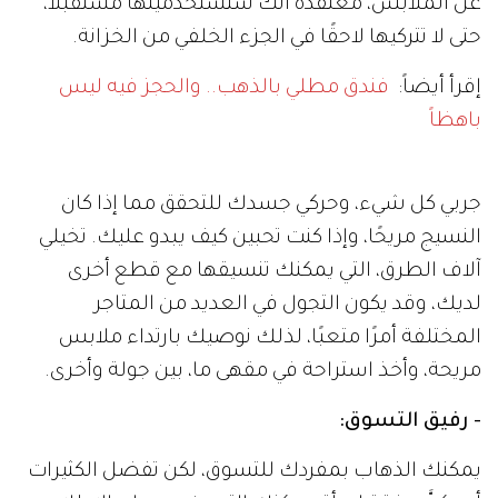
عن الملابس، معتقدة أنك ستستخدمينها مستقبلاً،
حتى لا تتركيها لاحقًا في الجزء الخلفي من الخزانة.
إقرأ أيضاً:
فندق مطلي بالذهب.. والحجز فيه ليس
باهظاً
جربي كل شيء، وحركي جسدك للتحقق مما إذا كان
النسيج مريحًا، وإذا كنت تحبين كيف يبدو عليك. تخيلي
آلاف الطرق، التي يمكنك تنسيقها مع قطع أخرى
لديك، وقد يكون التجول في العديد من المتاجر
المختلفة أمرًا متعبًا، لذلك نوصيك بارتداء ملابس
مريحة، وأخذ استراحة في مقهى ما، بين جولة وأخرى.
- رفيق التسوق:
يمكنك الذهاب بمفردك للتسوق، لكن تفضل الكثيرات