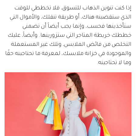
إذا كنت تنوين الذهاب للتسوق، فلا تخططي للوقت
الذي ستقضينه هناك، أو طريقة تنقلك، والأموال التي
ستأخذينها فحسب، وإنما يجب أيضاً أن تضمني
خططك خريطة المتاجر التي ستزورينها. وأيضاً، عليك
التخلص من فائض الملابس، وتلك غير المستعملة
والموجودة في خزانة ملابسك، لمعرفة ما تحتاجينه حقًا
وما لا تحتاجينه.