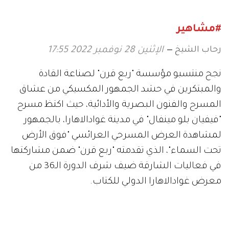
#مشاهير
رحاب الشيخ
الإثنين 28 نوفمبر 2022 17:55
نجح منتسبو مؤسسة "ربع قرن" لصناعة القادة
والمبتكرين في حشد الجمهور المكسيكي من عشاق
المسرح والفنون البصرية والأدائية، حيث اكتظ مسرح
"فيفيان بلو مينفال" في مدينة غوادالاهارا، بالجمهور
لمشاهدة العرض المسرحي العرائسي "فوق الأرض
تحت السماء"، الذي تقدمته "ربع قرن" ضمن مشاركتها
في فعاليات الشارقة ضيف شرف الدورة الـ36 من
معرض غوادالاهارا الدولي للكتاب.