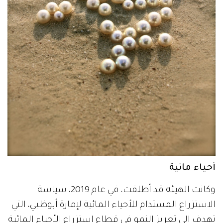
أحياء مائية
وكانت الهيئة قد أطلقت، في عام 2019، سياسة
الاستزراع المستدام للأحياء المائية لإمارة أبوظبي، التي
تهدف إلى تعزيز النمو في قطاع استزراع الأحياء المائية