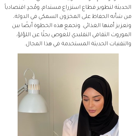
الحديثة لتطوير قطاع استزراع مستدام، ومُجدٍ اقتصادياً
من شأنه الحفاظ على المخزون السمكي في الدولة،
وتعزيز أمنها الغذائي. وتجمع هذه الخطوة أيضًا بين
الموروث الثقافي التقليدي للغوص بحثًا عن اللؤلؤ،
والتقنيات الحديثة المستخدمة في هذا المجال.