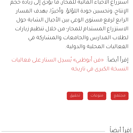
استزراع الأحياء المائية للمحار، ما يؤدي إلى زيادة حجم
الإنتاج، وتحسين جودة اللؤلؤ. وأخيرًا، يهدف المسار
الرابع لرفع مستوى الوعي بين الأجيال الشابة حول
الاستزراع المستدام للمحار؛ من خلال تنظيم زيارات
لطلاب المدارس والجامعات والمشاركة في
الفعاليات المحلية والدولية.
إقرأ أيضاً:
«فن أبوظبي» يُسدِل الستار على فعاليات
النسخة الكبرى في تاريخه
مجتمع
منوعات
تحقيق
إقرأ أيضاً