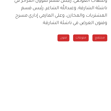
وشهاب العوضي، رئيس قسم شؤون المراكز في
ناشئة الشارقة، وعبدالله الشاعر، رئيس قسم
المشتريات والمخازن، وعلي المازمي إداري مسرح
وفنون العرض في ناشئة الشارقة.
مجتمع
منوعات
فنون