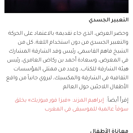
التعبير الجسدي
وحضر العرض، الذي جاء تقديمه بالاعتماد على الحركة
والتعبير الجسدي من دون استخدام اللغة، كل من
الشيخ فاهم القاسمي، رئيس وفد الشارقة المشارك
في المعرض، وسعادة أحمد بن ركاض العامري، رئيس
هيئة الشارقة للكتاب، وعدد من ممثلي المؤسسات
الثقافية في الشارقة والمكسيك، ليروي جانباً من واقع
الأطفال اللاجئين حول العالم.
إقرأ أيضاً:
إبراهيم المزند: «فيزا فور ميوزيك» يخلق
سوقاً عالمية للموسيقى في المغرب
معاناة الأطفال