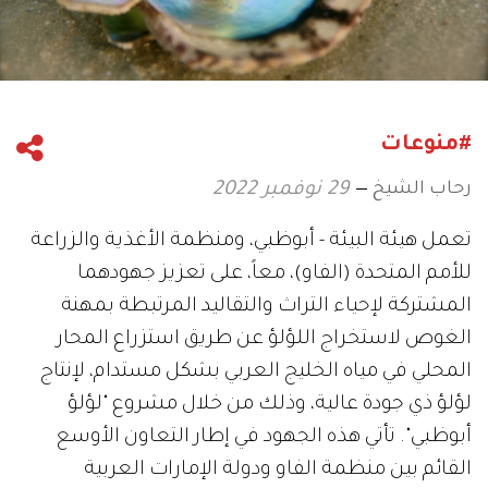
#منوعات
رحاب الشيخ
29 نوفمبر 2022
تعمل هيئة البيئة - أبوظبي، ومنظمة الأغذية والزراعة
للأمم المتحدة (الفاو)، معاً، على تعزيز جهودهما
المشتركة لإحياء التراث والتقاليد المرتبطة بمهنة
الغوص لاستخراج اللؤلؤ عن طريق استزراع المحار
المحلي في مياه الخليج العربي بشكل مستدام، لإنتاج
لؤلؤ ذي جودة عالية، وذلك من خلال مشروع "لؤلؤ
أبوظبي". تأتي هذه الجهود في إطار التعاون الأوسع
القائم بين منظمة الفاو ودولة الإمارات العربية