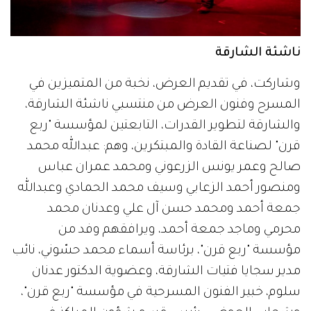
ناشئة الشارقة
وشاركت، في تقديم العرض، نخبة من المتميزين في
المسرح وفنون العرض من منتسبي ناشئة الشارقة،
والشارقة لتطوير القدرات، التابعتين لمؤسسة "ربع
قرن" لصناعة القادة والمبتكرين، وهم: عبدالله محمد
صالح وعمر يونس الزرعوني ومحمد عمران عباس
ومنصور أحمد الزعابي وسيف محمد الحمادي وعبدالله
جمعة أحمد ومحمد حسن آل علي وعدنان محمد
محرمي وماجد جمعة أحمد، ويرافقهم وفد من
مؤسسة "ربع قرن"، برئاسة أسماء محمد حسّوني، نائب
مدير سجايا فتيات الشارقة، وعضوية الدكتور عدنان
سلوم، خبير الفنون المسرحية في مؤسسة "ربع قرن"،