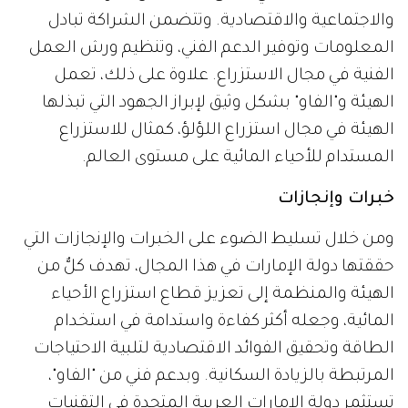
والاجتماعية والاقتصادية. وتتضمن الشراكة تبادل
المعلومات وتوفير الدعم الفني، وتنظيم ورش العمل
الفنية في مجال الاستزراع. علاوة على ذلك، تعمل
الهيئة و"الفاو" بشكل وثيق لإبراز الجهود التي تبذلها
الهيئة في مجال استزراع اللؤلؤ، كمثال للاستزراع
المستدام للأحياء المائية على مستوى العالم.
خبرات وإنجازات
ومن خلال تسليط الضوء على الخبرات والإنجازات التي
حققتها دولة الإمارات في هذا المجال، تهدف كلٌّ من
الهيئة والمنظمة إلى تعزيز قطاع استزراع الأحياء
المائية، وجعله أكثر كفاءة واستدامة في استخدام
الطاقة وتحقيق الفوائد الاقتصادية لتلبية الاحتياجات
المرتبطة بالزيادة السكانية. وبدعم فني من "الفاو"،
تستثمر دولة الإمارات العربية المتحدة في التقنيات