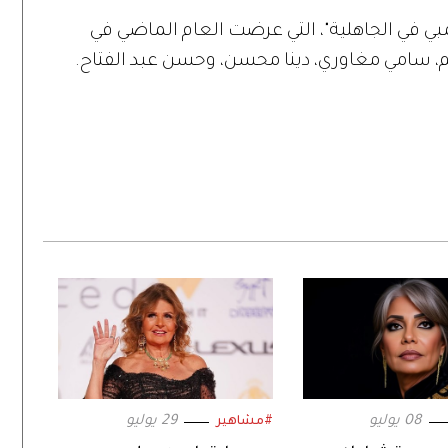
 في الجاهلية"، التي عرضت العام الماضي في
 سامي مغاوري، دينا محسن، وحسن عبد الفتاح.
08 يوليو
29 يوليو
#مشاهير