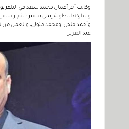
وشاركه البطولة إيمي سمير غانم، وسامي 
وأحمد فتحي، ومحمد متولي، والعمل من ت
عبد العزيز.