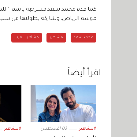
كما قدم محمد سعد مسرحية باسم "اللمبي
موسم الرياض، وشاركه بطولتها مي سليم،
محمد سعد
مشاهير
مشاهير العرب
اقرأ أيضاً
03 أغسطس
#مشاهير
#مشاهير