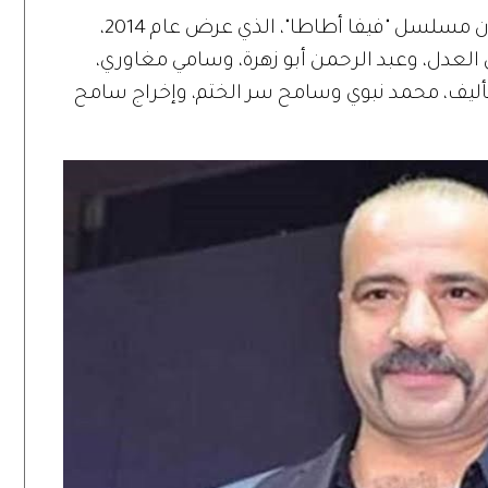
وكانت آخر أعمال محمد سعد في التلفزيون مسلسل "فيفا أطاطا"، الذي عرض عام 2014،
العدل، وعبد الرحمن أبو زهرة، وسامي مغاوري،
أليف، محمد نبوي وسامح سر الختم، وإخراج سامح