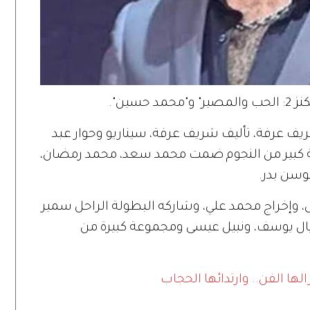
 إخراج شريف عرفة، تأليف شريف عرفة، سيناريو وحوار عبد
ة كبير من النجوم ضمت محمد سعد، محمد رمضان،
وسن بدر.
، وإخراج محمد علي، وشاركه البطولة الراحل سمير
يال يوسف، ونبيل عيسى ومجموعة كبيرة من
ا الفن.. وارتدائها الحجاب