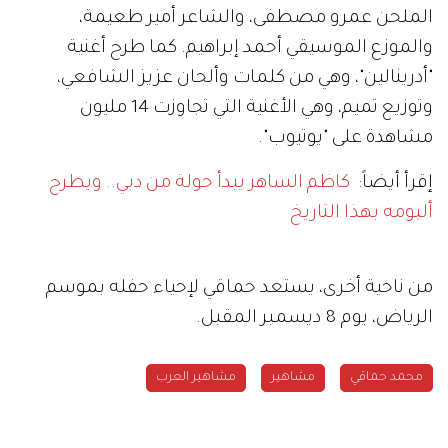
الملحن عمرو مصطفى، والشاعر أمير طعيمة،
والموزع الموسيقي أحمد إبراهيم. كما طرح أغنية
"أدرينالين"، وهي من كلمات وألحان عزيز الشافعي،
وتوزيع تميم، وهي الأغنية التي تجاوزت 14 مليون
مشاهدة على "يوتيوب".
إقرأ أيضاً:
كاظم الساهر يبدأ جولة من دبي.. ويطرح
ألبومه بهذا التاريخ
من ناحية أخرى، يستعد حماقي لإحياء حفله بموسم
الرياض، يوم 8 ديسمبر المقبل.
محمد حماقي
مشاهير
مشاهير العرب