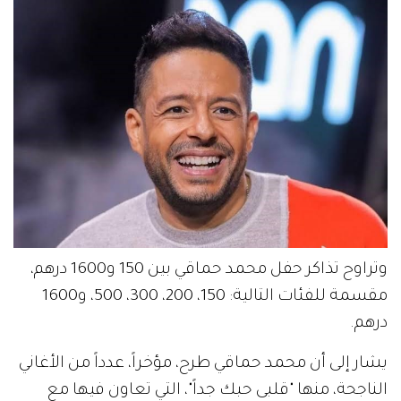
وتراوح تذاكر حفل محمد حماقي بين 150 و1600 درهم،
مقسمة للفئات التالية: 150، 200، 300، 500، و1600
درهم.
يشار إلى أن محمد حماقي طرح، مؤخراً، عدداً من الأغاني
الناجحة، منها "قلبى حبك جداً"، التي تعاون فيها مع