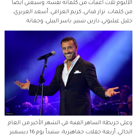
الألبوم ثلاث أغنيات من كلماته نفسه، وسيغني أيضاً
من كلمات: نزار قباني، كريم العراقي، أسعد الغريري،
خليل عيلبوني، دارين شبير، ياسر البيلي، وجمانة.
وعلى خريطة الساهر الفنية في الشهر الأخير من العام
الحالي، أربعة حفلات جماهيرية، ستبدأ يوم 16 ديسمبر