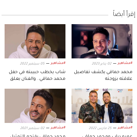
إقرأ أيضاً
#مشاهير
#مشاهير
02 يناير 2023
05 سبتمبر 2022
محمد حماقي يكشف تفاصيل
شاب يخطب حبيبته في حفل
علاقته بزوجته
محمد حماقي.. والفنان يعلق
#مشاهير
#مشاهير
25 مارس 2022
02 سبتمبر 2021