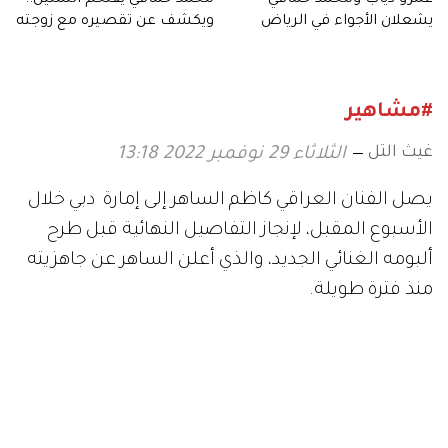
عمرو دياب ومحمد حماقي
محمد حماقي يقتحم التمثيل..
يشعلان الأجواء في الرياض
ويكشف عن تقصيره مع زوجته
وابنته
#مشاهير
غيث التل
الثلاثاء 29 نوفمبر 2022 13:18
يصل الفنان العراقي كاظم الساهر إلى إمارة دبي خلال
الأسبوع المقبل، لإنجاز التفاصيل النهائية قبل طرح
ألبومه الغنائي الجديد، والذي أعلن الساهر عن جاهزيته
منذ فترة طويلة.