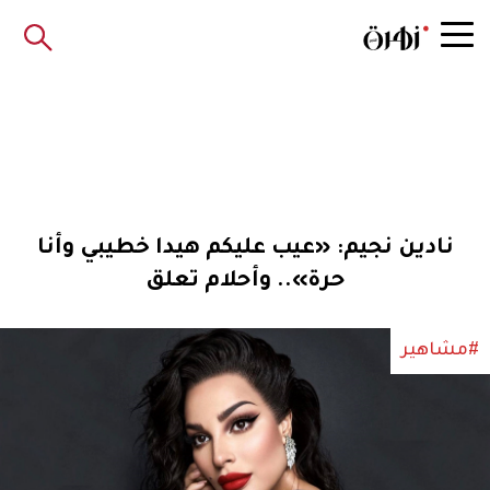
نادين نجيم: «عيب عليكم هيدا خطيبي وأنا
حرة».. وأحلام تعلق
#مشاهير