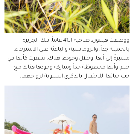
ووصفت هيلتون، صاحبة الـ41 عاماً، تلك الجزيرة
بالجميلة جداً، والرومانسية والباعثة على الاسترخاء،
مشيرةً إلى أنها، وخلال وجودها هناك، شعرت كأنها في
حلم، وأنها محظوظة جداً ومباركة وجودها هناك مع
حب حياتها، للاحتفال بالذكرى السنوية لزواجهما.