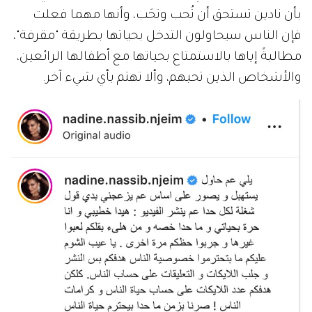
بأن نادين تستحق أن تُحب وتحَب، وأنها مهما فعلت
فإن الناس سيحاولون التدخل بحياتها بطريقة "مقرفة"،
مطالبةً إياها بالاستمتاع بحياتها مع أطفالها الرائعين،
والأشخاص الذين تحبهم، وألا تهتم بأي شيء آخر.