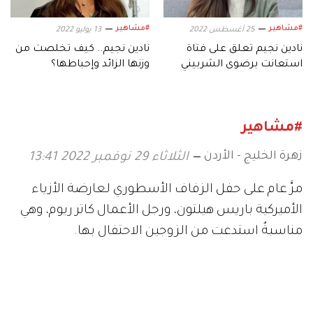
#مشاهير
#مشاهير
25 أغسطس 2022
13 يوليو 2022
نادين نجيم تعلق على فتاة
نادين نجيم.. كيف تخلصت من
استعانت برضوى الشربيني
وزنها الزائد وإحباطها؟
لحل مشكلتها
#مشاهير
زهرة الخليج - الأردن
الثلاثاء 29 نوفمبر 2022 13:41
مرَّ عام على حفل الزفاف الأسطوري لعارضة الأزياء
الأميركية باريس هيلتون، ورجل الأعمال كاتر ريوم، وهي
مناسبةٌ استدعت من الزوجين الاحتفال بها.