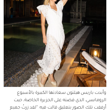
وأبدت باريس هيلتون سعادتها الكبيرة بالأسبوع
الرومانسي، الذي قضته على الجزيرة الخاصة، حيث
أرفقت تلك الصور بتعليقٍ قالت فيه: "لقد زرتُ جميع