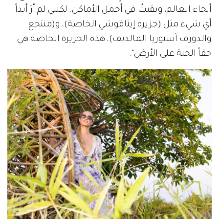
أنحاء العالم، وبقيتُ في أجمل الأماكن. لكنني لم أرَ أبداً
أي شيء مثل (جزيرة إيثافوشي الخاصة)، و(منتجع
والدورف أستوريا المالديف)، هذه الجزيرة الخاصة هي
حقاً الجنة على الأرض".