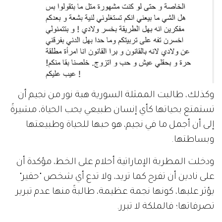
وكذلك، طالبت الممثلة السورية هبة نور من نجيم أن
تستمتع بحياتها كأي إنسان طبيعي يحب الحياة، مشيرةً
إلى أن أجمل ما في نجيم، هو حبها للحياة وطبيعتها
وبساطتها.
ودخلت المطربة الإماراتية أحلام على الخط، مؤكدة أن
على نادين أن تفرح كما تريد، ولا تدع أي شخص "حقير"
يؤثر عليها، كونها نجمة عظيمة، طالبةً منها عدم تبرير
تصرفاتها؛ فالملكة لا تبرر.