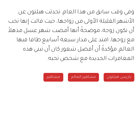
وفي وقت سابق من هذا العام، تحدثت هيلتون عن
الأشهر القليلة الأولى من زواجها، حيث قالت إنها تحب
أن تكون زوجة، موضحةً أنها أمضت شهر عسل مذهلاً
مع زوجها، امتد على مدار سبعة أسابيع طافا فيها
العالم، مؤكدةً أن أفضل شعور كان أن تبني هذه
المغامرات الجديدة مع شخص تحبه.
باريس هيلتون
مشاهير العالم
مشاهير