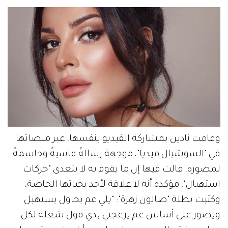
وقامت نادين بمشاركة الفيديو بنفسها، عبر منصاتها
في "السوشيال ميديا"، موجهة رسالةً قاسيةً وحاسمةً
لمصوره، قالت فيها إن ما يقوم به لا يتعدى "حركات
استهبال"، مؤكدة أنه لا علاقة لأحد بحياتها الخاصة،
وكتبت بطلة "صالون زهرة": "يلي عم يحاول يستهبل
ويصور على أساس عم يزعجني بدي قول شغلة لكل