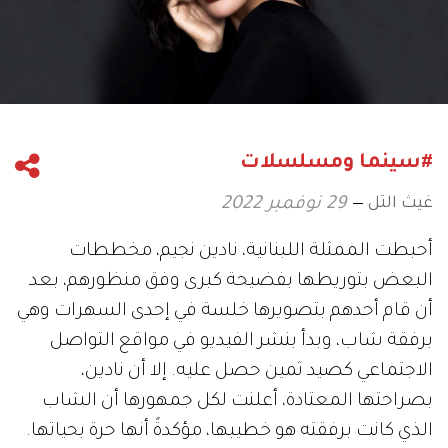
#سينما ومسلسلات
غيث التل
29 نوفمبر 2022
أحبطت الممثلة اللبنانية، نادين نجيم، مخططات
البعض بتوريطها بفضيحة كبرى وفق منظورهم، بعد
أن قام أحدهم بتصويرها خلسة في إحدى السهرات وهي
برفقة شاب، وبدأ بنشر الفيديو في مواقع التواصل
الاجتماعي كصيد ثمين حصل عليه. إلا أن نادين،
بصراحتها المعتادة، أعلنت لكل جمهورها أن الشاب
الذي كانت برفقته هو خطيبها، مؤكدةً أنها حرة بحياتها.