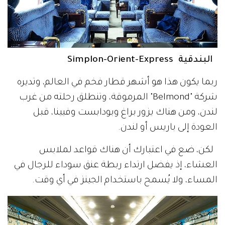
البندقية Simplon-Orient-Express
ربما يكون هذا هو أشهر قطار فخم في العالم، وتديره
شركة "Belmond" المرموقة، وتنطلق رحلته من غرب
لندن، ومن هناك يزور براغ وبودابست وفيينا، قبل
العودة إلى باريس أو لندن.
لكن، ضع في اعتبارك أن هناك قواعد لملابس
العشاء، إذ يفضل ارتداء ربطة عنق سوداء للرجال في
المساء، ولا يُسمح باستخدام الجينز في أي وقت.