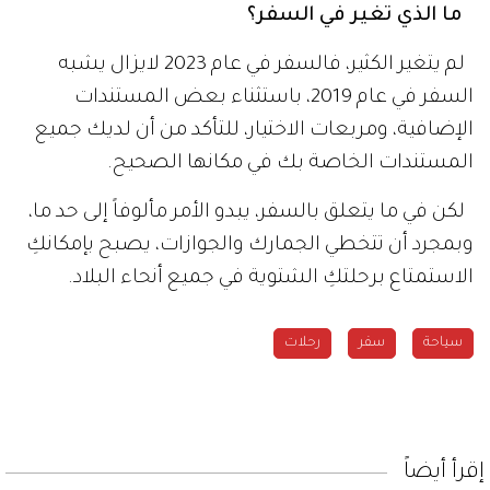
ما الذي تغير في السفر؟
لم يتغير الكثير، فالسفر في عام 2023 لايزال يشبه
السفر في عام 2019، باستثناء بعض المستندات
الإضافية، ومربعات الاختيار، للتأكد من أن لديك جميع
المستندات الخاصة بك في مكانها الصحيح.
لكن في ما يتعلق بالسفر، يبدو الأمر مألوفاً إلى حد ما،
وبمجرد أن تتخطي الجمارك والجوازات، يصبح بإمكانكِ
الاستمتاع برحلتكِ الشتوية في جميع أنحاء البلاد.
سياحة
سفر
رحلات
إقرأ أيضاً