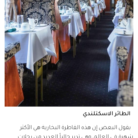
الطائر الاسكتلندي
يقول البعض إن هذه القاطرة البخارية هي الأكثر
شهرة في العالم، وهي تدير حالياً العديد من رحلات