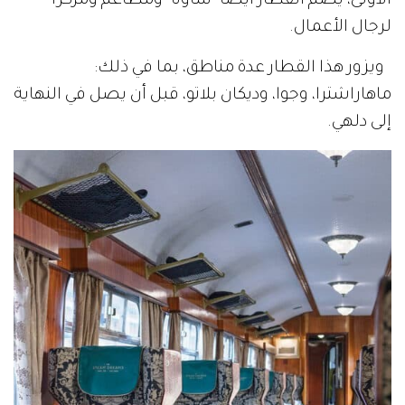
الأولى، يضم القطار أيضاً "ساونا" ومطاعم ومركزًا
لرجال الأعمال.
ويزور هذا القطار عدة مناطق، بما في ذلك:
ماهاراشترا، وجوا، وديكان بلاتو، قبل أن يصل في النهاية
إلى دلهي.