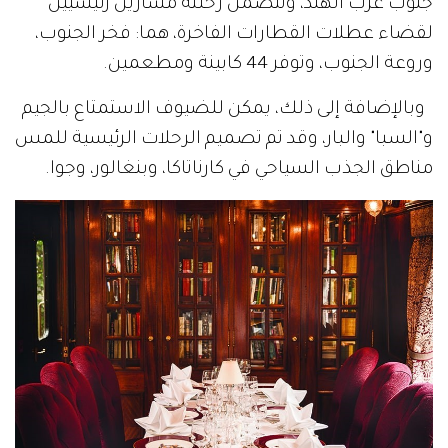
جنوب غرب الهند، وتتضمن رحلته مسارين رئيسيين
لقضاء عطلات القطارات الفاخرة، هما: فخر الجنوب،
وروعة الجنوب، وتوفر 44 كابينة ومطعمين.
وبالإضافة إلى ذلك، يمكن للضيوف الاستمتاع بالجيم
و"السبا" والبار، وقد تم تصميم الرحلات الرئيسية للمس
مناطق الجذب السياحي في كارناتاكا، وبنغالور، وجوا.