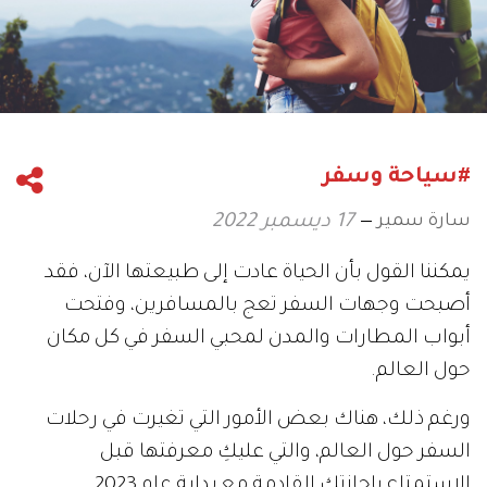
#سياحة وسفر
سارة سمير
17 ديسمبر 2022
يمكننا القول بأن الحياة عادت إلى طبيعتها الآن، فقد
أصبحت وجهات السفر تعج بالمسافرين، وفتحت
أبواب المطارات والمدن لمحبي السفر في كل مكان
حول العالم.
ورغم ذلك، هناك بعض الأمور التي تغيرت في رحلات
السفر حول العالم، والتي عليكِ معرفتها قبل
الاستمتاع بإجازتكِ القادمة مع بداية عام 2023.