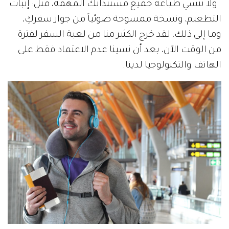
ولا تنسي طباعة جميع مستنداتك المهمة، مثل: إثبات
التطعيم، ونسخة ممسوحة ضوئياً من جواز سفركِ،
وما إلى ذلك، لقد خرج الكثير منا من لعبة السفر لفترة
من الوقت الآن، بعد أن نسينا عدم الاعتماد فقط على
الهاتف والتكنولوجيا لدينا.