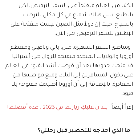
الكثير من العالم منفتحاً على السفر الترفيهي، لكن
بالطبع ليس هناك اندفاع في كل مكان للترحيب
بالسياح، حيث إن دولاً مثل الصين ليست منفتحة على
الإطلاق للسفر الترفيهي حتى الآن.
ومناطق السفر الشهيرة، مثل: بالي وتاهيتي ومعظم
أوروبا والولايات المتحدة منفتحة للزوار، حتى أستراليا
قد فتحت حدودها بعد أن فرضت أشد القيود في العالم
على دخول المسافرين إلى البلاد، ومنع مواطنيها من
المغادرة، بالإضافة إلى أن أوروبا أصبحت مفتوحة بلا
قيود.
إقرأ أيضاً:
بلدان عليكِ زيارتها في 2023.. هذه أفضلها!
ما الذي أحتاجه للتحضير قبل رحلتي؟