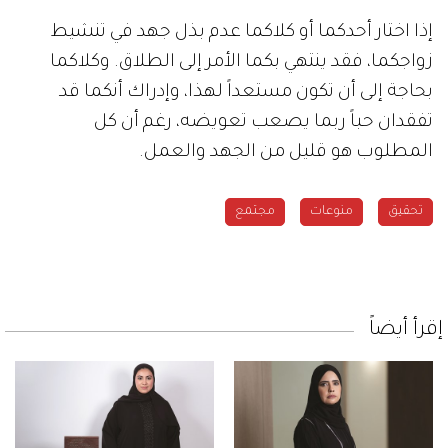
إذا اختار أحدكما أو كلاكما عدم بذل جهد في تنشيط
زواجكما، فقد ينتهي بكما الأمر إلى الطلاق. وكلاكما
بحاجة إلى أن تكون مستعداً لهذا، وإدراك أنكما قد
تفقدان حباً ربما يصعب تعويضه، رغم أن كل
المطلوب هو قليل من الجهد والعمل.
تحقيق
منوعات
مجتمع
إقرأ أيضاً