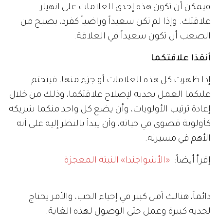
فيمكن أن تكون هذه إحدى العلامات على انهيار
علاقتك. وإذا لم تكن سعيداً وراضياً كفرد، يصبح من
الصعب أن تكون سعيداً في العلاقة.
أنقذا علاقتكما
إذا ظهرت كل هذه العلامات أو جزء منها، فيتحتم
عليكما العمل بجدية لإصلاح علاقتكما، وذلك من خلال
إعادة ترتيب الأولويات، وأن يضع كل واحد منكما شريكه
كأولوية قصوى في حياته، وأن يبدأ بالنظر إليه على أنه
الأهم في مسيرته.
إقرأ أيضاً:
«الأشواجندا» النبتة المعجزة
دائماً، هنالك أمل كبير في إحياء الحب، والأمر يحتاج
لجدية كبيرة وعمل حتى الوصول لهذه الغاية.