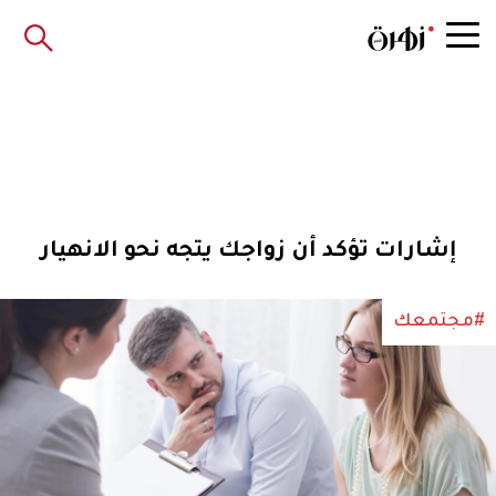
إشارات تؤكد أن زواجك يتجه نحو الانهيار
#مجتمعك