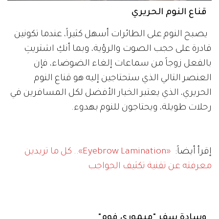
قناع النوم الحريري
يصبح النوم على الطائرات أسهل كثيراً، عندما تكونين
قادرة على حجب الصوت والرؤية، وبما أنكِ اشتريتِ
بالفعل زوجاً من سماعات إلغاء الضوضاء، فإن
العنصر التالي الذي ستحتاجين إليه هو قناع النوم
الحريري، الذي يعتبر الخيار الأفضل لكل المسافرين في
رحلات طويلة، ويحتاجون للنوم بهدوء.
إقرأ أيضاً:
«Eyebrow Lamination».. كل ما تريدين
معرفته عن تقنية تكثيف الحواجب
وسادة سفر "ميموري فوم"