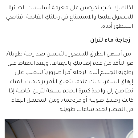
لذلك، إذا كنتِ تحرصين على معرفة أساسيات الطائرة،
للحصول عليها والاستمتاع في رحلتكِ القادمة، فتابعي
السطور أدناه.
زجاجة ماء لتران
من أسهل الطرق للشعور بالتحسن بعد رحلة طويلة،
هو التأكد من عدم إصابتكِ بالجفاف، ويعد الحفاظ على
رطوبة الجسم أثناء الرحلة أمراً ضرورياً للتغلب على
إرهاق السفر، لذلك عندما يتعلق الأمر بزجاجات المياه،
تحتاجين إلى واحدة كبيرة الحجم بسعة لترين، خاصة إذا
كانت رحلتكِ طويلة أو مزدحمة، ومن المحتمل البقاء
في المطار لعدد ساعات طويلة.