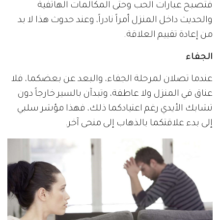
فتصبح عبارات الحب وحتى المكالمات الهاتفية
والحديث داخل المنزل أمراً نادراً، وعند حدوث هذا لا بد
من إعادة تقييم العلاقة.
الجفاء
عندما تصلان لمرحلة الجفاء، والبعد عن بعضكما، فلا
عناق في المنزل ولا عاطفة، وتبدآن بالسير خارجاً دون
تشابك الأيدي رغم اعتيادكما ذلك، فهذا مؤشر سلبي
إلى بدء علاقتكما بالذهاب إلى منحى آخر.