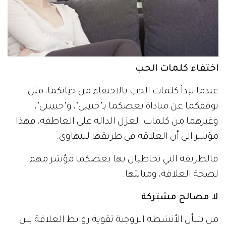
اختفاء كلمات الحب
عندما تبدأ كلمات الحب بالاختفاء من حياتكما، مثل
توقفكما عن مناداة بعضكما بـ"حبيبي"، و"حبيبتي"،
وغيرهما من كلمات الغزل الدالة على العاطفة، فهذا
مؤشر إلى أن العلاقة في طريقها للتهاوي.
فالطريقة التي تخاطبان بها بعضكما مؤشر مهم
لصحة العلاقة، ومتانتها.
لا مصالح مشتركة
من شأن الأنشطة الزوجية تقوية روابط العلاقة بين