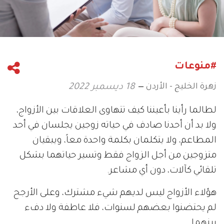
#منوعات
زهرة الخليج - الأردن
18 ديسمبر 2022
لطالما رأينا بأعيننا كيف تتهاوى العلاقات بين الأزواج،
ولا بد أن أحدنا صادف في حياته زوجين يجلسان في أحد
المطاعم، ولا يتكلمان بكلمة واحدة معاً، ويبقيان
متزوجين من أجل الزواج فقط وتسير حياتهما بشكل
تلقائي كآلات، دون أي مشاعر.
هؤلاء الأزواج ليس لديهم شيء مشترك، وعلى الأرجح
لم يحتضنوا بعضهم لسنوات، فلا عاطفة ولا دفء
بينهما.