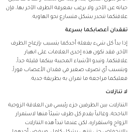
حياته عن الآخر، ولا يرغب بمعرفة الطرف الآخر بها، فإن
علاقتكما تنحدر بشكل متسارع نحو الهاوية.
تفقدان أعصابكما بسرعة
إذا بدأ كل شيء يفعله أحدكما يتسبب بإزعاج الطرف
الآخر، فقد تكون هذه إحدى العلامات على انهيار
علاقتكما، وتبدو الأشياء المحببة بينكما قليلة جداً،
ويتسبب أي تصرف صغير في فقدان الأعصاب فوراً،
فعليكما مراجعة ما تمران به بطريقة جدية.
لا تنازلات
التنازلات بين الطرفين جزء رئيسي من العلاقة الزوجية
الناجحة، وغالباً يقدم كل طرف شيئاً منها لاستمرار
الزواج واستقراره، لكن عندما تبدأ هذه التنازلات