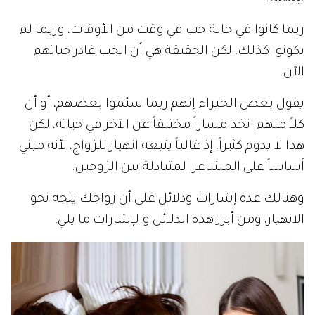
ربما كانوا في حالة حب في وقت من الأوقات، وربما لم
يكونوا كذلك، لكن الحقيقة هي أن الحب غادر حياتهم
الآن.
يقول بعض الخبراء إنهم ربما سئموا بعضهم، أو أن
كلاً منهم اتخذ مساراً مختلفاً عن الآخر في حياته، لكن
هذا لا يدوم كثيراً، إذ غالباً يتبعه انهيار للزواج، لأنه مبني
أساساً على المشاعر المتبادلة بين الزوجين.
وهنالك عدة إشارات ودلائل على أن زواجك يتجه نحو
الانهيار، ومن أبرز هذه الدلائل والإشارات ما يلي: