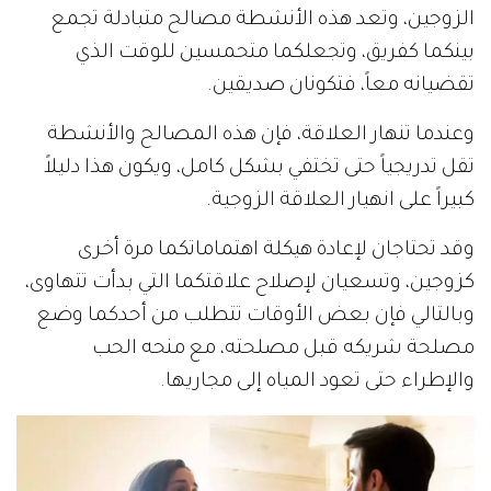
الزوجين، وتعد هذه الأنشطة مصالح متبادلة تجمع
بينكما كفريق، وتجعلكما متحمسين للوقت الذي
تقضيانه معاً، فتكونان صديقين.
وعندما تنهار العلاقة، فإن هذه المصالح والأنشطة
تقل تدريجياً حتى تختفي بشكل كامل، ويكون هذا دليلاً
كبيراً على انهيار العلاقة الزوجية.
وقد تحتاجان لإعادة هيكلة اهتماماتكما مرة أخرى
كزوجين، وتسعيان لإصلاح علاقتكما التي بدأت تتهاوى،
وبالتالي فإن بعض الأوقات تتطلب من أحدكما وضع
مصلحة شريكه قبل مصلحته، مع منحه الحب
والإطراء حتى تعود المياه إلى مجاريها.