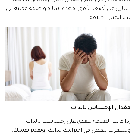
بالانخفاض حتى تنتهي بشكل كامل، ويرفض أحدهما
التنازل عن أصغر الأمور، فهذه إشارة واضحة وجلية إلى
بدء انهيار العلاقة.
فقدان الإحساس بالذات
إذا كانت العلاقة تتعدى على إحساسك بالذات،
وتشعرك بنقص في احترامك لذاتك، وتقدير نفسك،