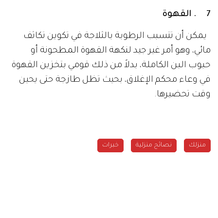
7 . القهوة
يمكن أن تتسبب الرطوبة بالثلاجة في تكوين تكاثف
مائي، وهو أمر غير جيد لنكهة القهوة المطحونة أو
حبوب البن الكاملة، بدلاً من ذلك قومي بتخزين القهوة
في وعاء محكم الإغلاق، بحيث تظل طازجة حتى يحين
وقت تحضيرها.
منزلك
نصائح منزلية
خبرات