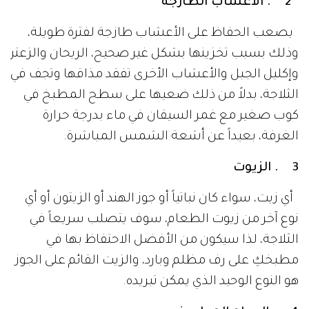
2 . الأعشاب الطازجة
يصعب الحفاظ على الأعشاب طازجة لفترة طويلة،
وذلك بسبب تخزينها بشكل غير صحيح، الريحان والزعتر
وإكليل الجبل والأعشاب الأخرى تفقد مذاقها وتجف في
الثلاجة، بدلاً من ذلك ضعيها على سطح المطبخ في
كوب صغير مع غمر السيقان في ماء بدرجة حرارة
الغرفة، بعيداً عن أشعة الشمس المباشرة.
3 . الزيوت
أي زيت، سواء كان نباتياً أو جوز الهند أو الزيتون أو أي
نوع آخر من زيوت الطعام، سوف يتصلب سريعاً في
الثلاجة، لذا سيكون من الأفضل الاحتفاظ بها في
مطبخكِ على رف مظلم وبارد، والزيت القائم على الجوز
هو النوع الوحيد الذي يمكن تبريده.