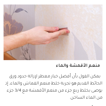
منعم الأقمشة والماء
يمكن القول بأن أفضل خيار معطر لإزالة حدود ورق
الحائط القديم هو تجربة خلط منعم القماش والماء، إذ
يوصى بخلط ربع جزء من منعم الأقمشة مع 3/4 جزء
من الماء الساخن.