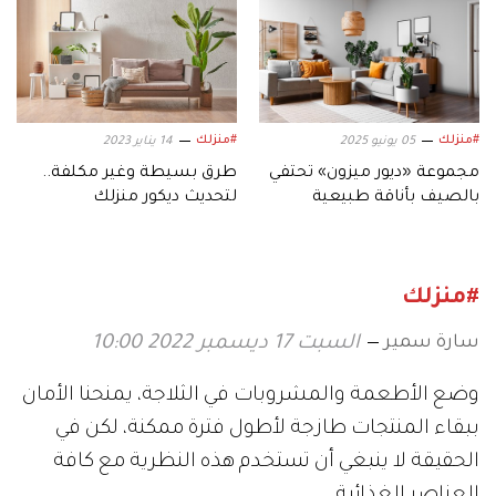
#منزلك
#منزلك
05 يونيو 2025
14 يناير 2023
مجموعة «ديور ميزون» تحتفي
طرق بسيطة وغير مكلفة..
بالصيف بأناقة طبيعية
لتحديث ديكور منزلك
#منزلك
سارة سمير
السبت 17 ديسمبر 2022 10:00
وضع الأطعمة والمشروبات في الثلاجة، يمنحنا الأمان
ببقاء المنتجات طازجة لأطول فترة ممكنة، لكن في
الحقيقة لا ينبغي أن تستخدم هذه النظرية مع كافة
العناصر الغذائية.