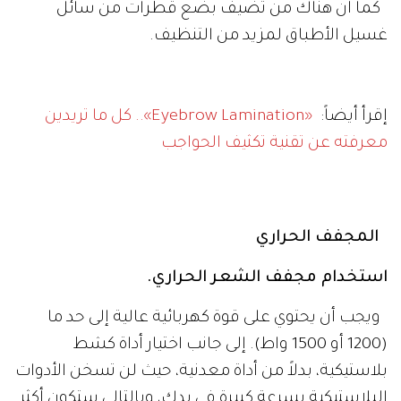
كما أن هناك من تضيف بضع قطرات من سائل
غسيل الأطباق لمزيد من التنظيف.
إقرأ أيضاً:
«Eyebrow Lamination».. كل ما تريدين
معرفته عن تقنية تكثيف الحواجب
المجفف الحراري
استخدام مجفف الشعر الحراري.
ويجب أن يحتوي على قوة كهربائية عالية إلى حد ما
(1200 أو 1500 واط). إلى جانب اختيار أداة كشط
بلاستيكية، بدلاً من أداة معدنية، حيث لن تسخن الأدوات
البلاستيكية بسرعة كبيرة في يدك، وبالتالي ستكون أكثر