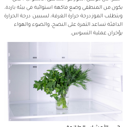
يكون من المنطقي وضع فاكهة استوائية في بيئة باردة،
ويتطلب الموز درجة حرارة الغرفة، لسببين: درجة الحرارة
الدافئة تساعد الثمرة على النضج، والضوء والهواء
يؤخران عملية التسوس.