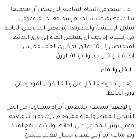
لذا، استخدمي المياه الساخنة التي يمكن أن تتحملها
يداك، وطبقيها باستخدام إسفنجة بحرية، وقومي
بتبليل الإسفنجة واعصريها، ثم ضعي الماء على الحائط
في أقسام، إذ يجب أن يتغلغل الماء إلى ورق الحائط
لمدة تصل إلى 10 دقائق، ثم كرري العملية مرتين
إضافيتين قبل محاولة إزالة الورق.
الخل والماء
تعمل حموضة الخل على إذابة الغراء الموجود في
ورق الحائط.
والوصفة بسيطة، خليط من أجزاء متساوية من الخل
الأبيض المقطر والماء ممزوج في زجاجة رذاذ، وبعدها
قومي برش المحلول على الحائط، واتركيه لينقع لمدة
ربع ساعة، ثم أزيلي غطاء الجدار القديم بسكين.