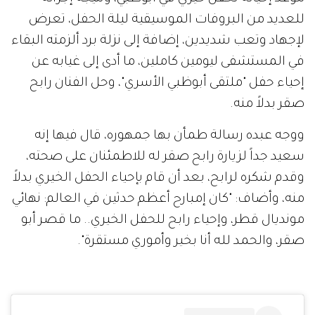
للعديد من البروفات الموسيقية ليلة الحفل، تعرض
لإجهاد وتعب شديدين، إضافة إلى نزلة برد ألزمته البقاء
في المستشفى ليومين كاملين، ما أدى إلى غيابه عن
إحياء حفل "ملتقى أبوظبي الأسري"، وحل الفنان رابح
صقر بدلاً منه.
ووجه عبده رسالة طمأن بها جمهوره، قال فيها إنه
سعيد جداً لزيارة رابح صقر له للاطمئنان على صحته،
وقدم شكره لرابح، بعد أن قام بإحياء الحفل الخيري بدلاً
منه، وأضاف: "كان إمبارح أعظم حدثين في العالم: نهائي
مونديال قطر، وإحياء رابح للحفل الخيري.. ما قصر أبو
صقر، والحمد لله أنا بخير وأموري مستقرة".