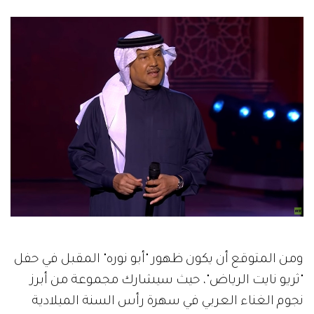
ومن المتوقع أن يكون ظهور "أبو نوره" المقبل في حفل
"ثريو نايت الرياض"، حيث سيشارك مجموعة من أبرز
نجوم الغناء العربي في سهرة رأس السنة الميلادية