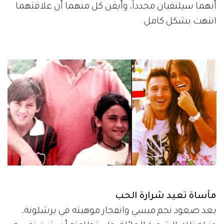
أنهما سيلتقيان مجدداً، وأيقن كل منهما أن علاقتهما
انتهت بشكل كامل.
مأساة تعيد شرارة الحب
بعد صعود نجم ميسي وانفجار موهبته في برشلونة،