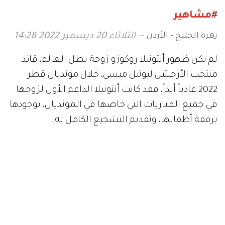
#مشاهير
زهرة الخليج - الأردن
الثلاثاء 20 ديسمبر 2022 14:28
لم يكن ظهور أنتونيلا روكوزو زوجة بطل العالم، قائد
منتخب الأرجنتين ليونيل ميسي، خلال مونديال قطر
2022 عادياً أبداً، فقد كانت أنتونيلا الداعم الأول لزوجها
في جميع المباريات التي خاضها في المونديال، بوجودها
برفقة أطفالها، وتقديم التشجيع الكامل له.