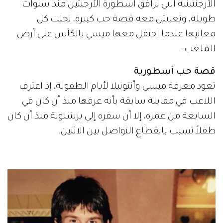
الأرجنتينية التي ترافق أسطورة الأرجنتين منذ سنوات
طويلة، وتعيش معه قصة حب كبيرة، تجلت كل
معانيها عندما احتفل معها ميسي بالكأس على أرض
الملعب.
قصة حب أسطورية
تعود معرفة ميسي وأنتونيلا لأيام الطفولة، إذ اعترف
اللاعب في مقابلة سابقة بأنه عرفها منذ أن كان في
السابعة من عمره، إلا أن سفره إلى برشلونة منذ أن كان
طفلاً تسبب بانقطاع التواصل بين الاثنين.