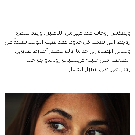
وبعكس زوجات عدد كبير من اللاعبين، ورغم شهرة
زوجها التي تعدت كل حدود، فقد بقيت أنتونيلا بعيدةً عن
وسائل الإعلام إلى حد ما، ولم تتصدر أخبارها عناوين
الصحف، مثل حبيبة كريستيانو رونالدو جورجينا
رودريغيز، على سبيل المثال.