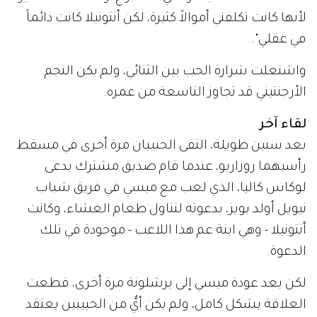
لأنها كانت تكلفني أموالاً كثيرة، لكن أنتونيلا كانت دائماً
في عقلي".
واشتعلت شرارة الحب بين الثنائي، ولم يكن النجم
الأرجنتيني قد تجاوز التاسعة من عمره.
لقاء آخر
بعد سنين طويلة، التقى الحبيبان مرة أخرى في مسقط
رأسيهما روزاريو، عندما قام صديق مشترك يدعى
لوكاس كاليا، الذي لعب مع ميسي في فريق شباب
نيويل أولد بويز، بدعوته لتناول طعام العشاء، وكانت
أنتونيلا - وهي ابنة عم هذا اللاعب - موجودة في تلك
الدعوة.
لكن بعد عودة ميسي إلى برشلونة مرة أخرى، قطعت
العلاقة بشكل كامل، ولم يكن أيٌّ من الحبيبين يعتقد