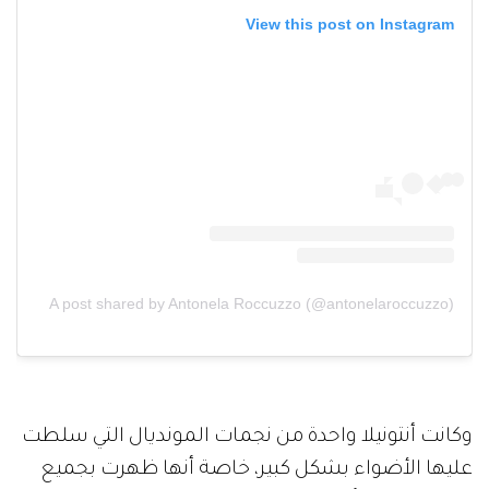
View this post on Instagram
A post shared by Antonela Roccuzzo (@antonelaroccuzzo)
وكانت أنتونيلا واحدة من نجمات المونديال التي سلطت
عليها الأضواء بشكل كبير، خاصة أنها ظهرت بجميع