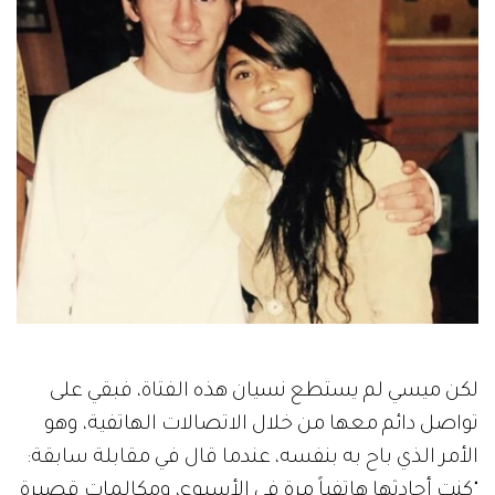
لكن ميسي لم يستطع نسيان هذه الفتاة، فبقي على
تواصل دائم معها من خلال الاتصالات الهاتفية، وهو
الأمر الذي باح به بنفسه، عندما قال في مقابلة سابقة:
"كنت أحادثها هاتفياً مرة في الأسبوع، ومكالمات قصيرة