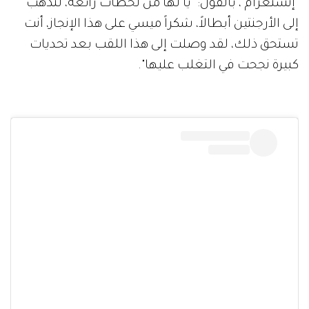
"إنستغرام"، بالقول: "يا لها من لحظات رائعة، لنذهب
إلى الأرجنتين أبطالاً، شكراً ميسي على هذا الإنجاز، أنت
تستحق ذلك، لقد وصلت إلى هذا اللقب بعد تحديات
كبيرة نجحت في التغلب عليها".