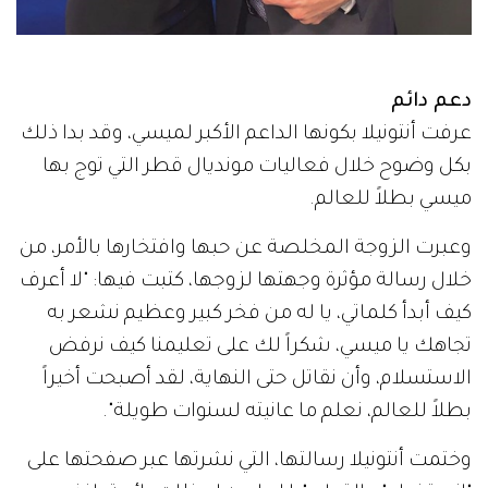
دعم دائم
عرفت أنتونيلا بكونها الداعم الأكبر لميسي، وقد بدا ذلك
بكل وضوح خلال فعاليات مونديال قطر التي توج بها
ميسي بطلاً للعالم.
وعبرت الزوجة المخلصة عن حبها وافتخارها بالأمر، من
خلال رسالة مؤثرة وجهتها لزوجها، كتبت فيها: "لا أعرف
كيف أبدأ كلماتي، يا له من فخر كبير وعظيم نشعر به
تجاهك يا ميسي، شكراً لك على تعليمنا كيف نرفض
الاستسلام، وأن نقاتل حتى النهاية، لقد أصبحت أخيراً
بطلاً للعالم، نعلم ما عانيته لسنوات طويلة".
وختمت أنتونيلا رسالتها، التي نشرتها عبر صفحتها على