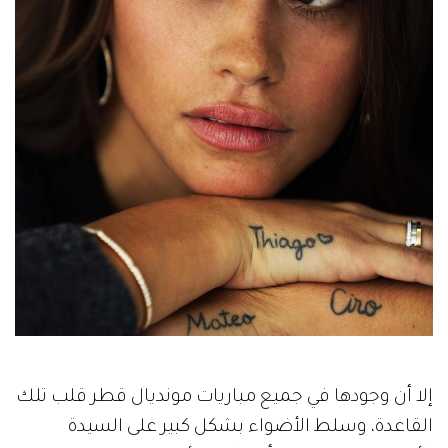
إلا أن وجودها في جميع مباريات مونديال قطر قلب تلك
القاعدة، وسلط الأضواء بشكل كبير على السيدة