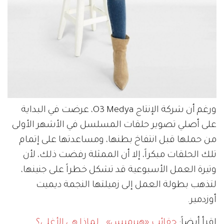
ورغم أن شركة الإنتاج O3 Medya، عرضت في البداية
على أصلي تصوير حلقات المسلسل في الأشهر الأولى
من حملها قبل انتفاخ بطنها، ومساعدتها على إتمام
تلك الحلقات مبكراً، إلا أن الممثلة رفضت ذلك، لأن
وتيرة العمل الأسبوعية قد تشكل خطراً على جنينها،
لتذهب بطولة العمل إلى زميلتها النجمة ديميت
أوزدمير.
إقرأ أيضاً:
حقائب «هيرميس».. لماذا هي الأغلى؟