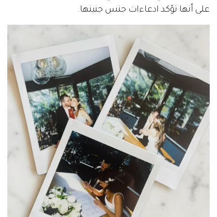
على أنها تؤكد ادعاءات جنس جنينها.