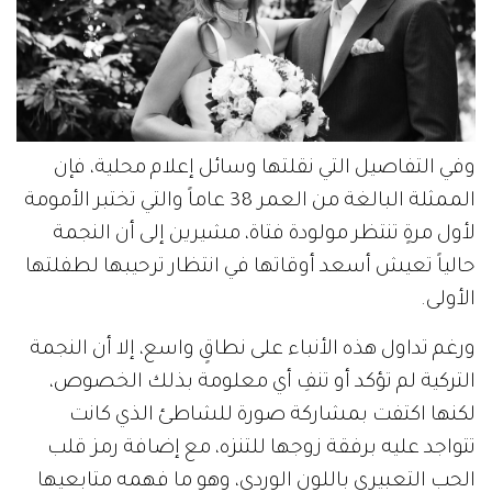
وفي التفاصيل التي نقلتها وسائل إعلام محلية، فإن
الممثلة البالغة من العمر 38 عاماً والتي تختبر الأمومة
لأول مرةٍ تنتظر مولودة فتاة، مشيرين إلى أن النجمة
حالياً تعيش أسعد أوقاتها في انتظار ترحيبها لطفلتها
الأولى.
ورغم تداول هذه الأنباء على نطاقٍ واسع، إلا أن النجمة
التركية لم تؤكد أو تنفِ أي معلومة بذلك الخصوص،
لكنها اكتفت بمشاركة صورة للشاطئ الذي كانت
تتواجد عليه برفقة زوجها للتنزه، مع إضافة رمز قلب
الحب التعبيري باللون الوردي، وهو ما فهمه متابعيها