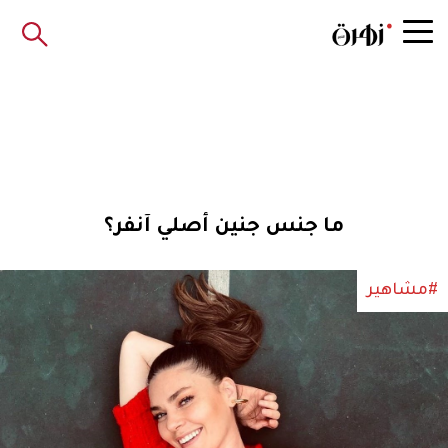
ما جنس جنين أصلي آنفر؟
#مشاهير