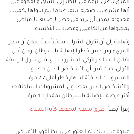
المريء، على الرغم من النظر إلى الشاي والقهوة على
أنها مشروبات صحية، بينما عندما يتم تناولها بكميات
محدودة، يمكن أن تزيد من خطر الإصابة بالأمراض
بمحتواها من الكافيين ومضادات الأكسدة.
إضافة إلى أن تناول الشراب ساخناً جداً، يمكن أن يضر
المريء ويزيد من خطر الإصابة بالسرطان، ومن أجل
تقليل المخاطر اتركي المشروب يبرد قبل تناول الرشفة
الأولى، حيث تبين أن الأشخاص الذين فضلوا
المشروبات الدافئة لديهم خطر أعلى 2.7 مرة،
والأشخاص الذين يفضلون المشروبات الساخنة جدا
أكثر عرضة للإصابة بالسرطان بمقدار 4.1 مرة.
إقرأ أيضاً:
طرق سهلة لتخفيف كآبة الشتاء
علاوة على ذلك، تم العثور على رابط أقوى للأمراض