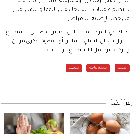
غذائي صحي ومتوازن وممارسة التمارين الرياضية
بانتظام وتقنيات الاسترخاء مثل اليوغا والتأمل تقلل
من خطر الإصابة بالأمراض.
لذلك في المرة المقبلة التي تميلين فيها إلى الاستمتاع
بتناول فنجان الشاي الساخن أو القهوة، فكري مرتين
واتركيه يبرد قبل الاستمتاع بارتشافه!
صحة
صحة عامة
طبيب
إقرأ أيضاً