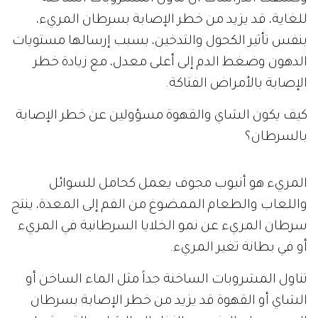
للغاية، قد يزيد من خطر الإصابة بسرطان المريء،
بنفس تأثير الكحول والتدخين، بسبب إرسالها مستويات
الدهون وضغط الدم إلى أعلى معدل، مع زيادة خطر
الإصابة بالأمراض الفتاكة.
كيف يكون الشاي والقهوة مسؤولين عن خطر الإصابة
بالسرطان؟
المريء هو أنبوب مجوف يعمل كحامل للسوائل
واللعاب والطعام الممضوغ من الفم إلى المعدة، ينتج
سرطان المريء عن نمو الخلايا السرطانية في المريء
أو في بطانة تغير المريء.
تناول المشروبات الساخنة جداً مثل الماء الساخن أو
الشاي أو القهوة قد يزيد من خطر الإصابة بسرطان