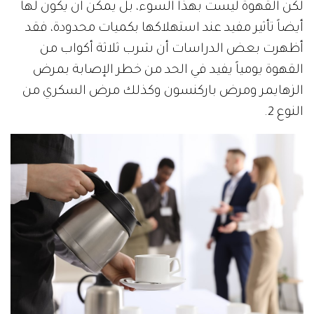
لكن القهوة ليست بهذا السوء، بل يمكن أن يكون لها
أيضاً تأثير مفيد عند استهلاكها بكميات محدودة، فقد
أظهرت بعض الدراسات أن شرب ثلاثة أكواب من
القهوة يومياً يفيد في الحد من خطر الإصابة بمرض
الزهايمر ومرض باركنسون وكذلك مرض السكري من
النوع 2.