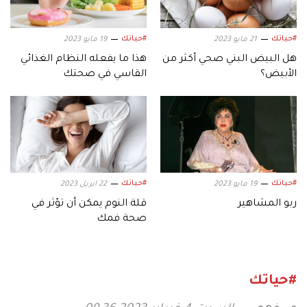
#حياتك
#حياتك
21 مايو 2023
19 مايو 2023
هل البيض البني صحي أكثر من
هذا ما يفعله النظام الغذائي
الأبيض؟
القاسي في صحتك
#حياتك
#حياتك
19 مايو 2023
22 ابريل 2023
ربو المشاهير
قلة النوم يمكن أن تؤثر في
صحة فمك
#حياتك