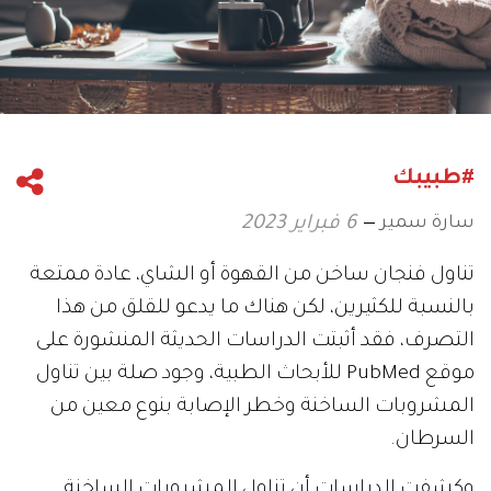
#طبيبك
سارة سمير
6 فبراير 2023
تناول فنجان ساخن من القهوة أو الشاي، عادة ممتعة
بالنسبة للكثيرين، لكن هناك ما يدعو للقلق من هذا
التصرف، فقد أثبتت الدراسات الحديثة المنشورة على
موقع PubMed للأبحاث الطبية، وجود صلة بين تناول
المشروبات الساخنة وخطر الإصابة بنوع معين من
السرطان.
وكشفت الدراسات أن تناول المشروبات الساخنة