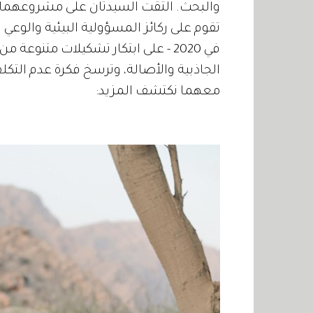
تقوم على ركائز المسؤولية البيئية والوعي
في 2020 - على ابتكار تشكيلات متنوع
الجاذبية والأصالة، وترسخ فكرة عدم التكلف
معهما نكتشف المزيد: