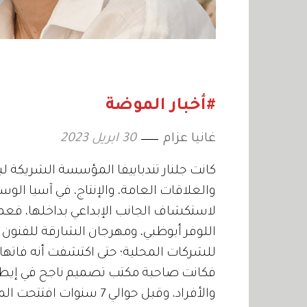
#أخبار الموضة
غانيا عزام
30 ابريل 2023
كانت جلنار تندباييفا المؤسسة الشريكة لب
والعلاقات العامة، والإنتاج، في آسيا الوس
لاستكشاف الجانب الإبداعي بداخلها، فع
اللوفر أبوظبي، ومهرجان الشارقة للفنون
للشركات المحلية؛ حتى اكتشفت أنه فاتها 
فكانت صاحبة مكتب تصميم ناجح في إيطال
والأفراد، وقبل حوالي 7 سن