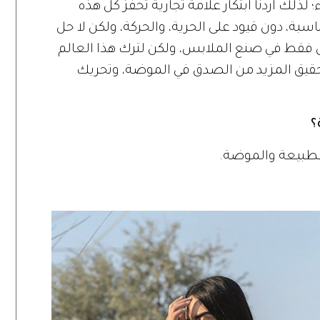
 لذلك أردنا ابتكار علامة تجارية تحفّز كل هذه
سبة، دون قيود على الحرية، والحركة، ولكن لا حل
 فقط في صنع الملابس، ولكن لترك هذا العالم
 لتحقيق المزيد من الصدق في الموضة، وتحريك
؟
للطبيعة والموضة.