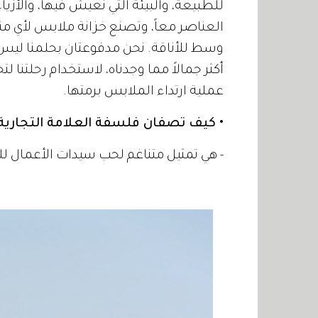
للطبيعة، والبيئة التي نعيش فيها، والأزياء؛
العناصر معاً، وتصنع خزانة ملابس لأي منا
وسط للأناقة. نحن مدفوعتان بحلمنا ليس
أكثر جمالاً مما وجدناه، لاستخدام رحلتنا
عملية ارتداء الملابس برمتها.
• كيف تصفان فلسفة العلامة التجارية
- هي تمثيل متناغم لحب سيدات الأعمال 